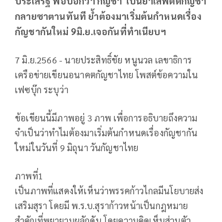
ประเสริฐ พอบอกว่า'กัญชา' เป็นยาเสพติดกัญชา
กลายซาตานทันที ย้ำต้องมาเริ่มต้นกำหนดเรื่อง
กัญชากันใหม่ 9มิ.ย.เจอกันที่ทำเนียบฯ
7 มิ.ย.2566 - นายประสิทธิ์ชัย หนูนวล เลขาธิการ
เครือข่ายเขียนอนาคตกัญชาไทย โพสต์ข้อความใน
เฟซบุ๊ก ระบุว่า
ข้อเขียนนี้มีภาพอยู่ 3 ภาพ เพื่อการอธิบายถึงความ
จำเป็นว่าทำไมต้องมาเริ่มต้นกำหนดเรื่องกัญชากัน
ใหม่ในวันที่ 9 มิถุนา วันกัญชาไทย
ภาพที่1
เป็นภาพที่แสดงให้เห็นว่าพรรคก้าวไกลมีนโยบายส่ง
เสริมสุรา โดยมี พ.ร.บ.สุราก้าวหน้าเป็นกฎหมาย
สำคัญที่พยายามผลักดัน โดยความคิดเห็นส่วนตัว