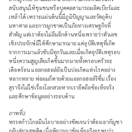
สนับสนุนให้ชุมชนหรือบุคคลสามารถผลิตเบียร์และ
เหล้าได้ เพราะแผ่นดินนี้มีภูมิปัญญาและวัตถุดิบ
มหาศาล และการผูกขาดเป็นภัยทางเศรษฐกิจที่
สำคัญ แต่เราต้องไม่ลืมอีกด้านหนึ่งเพราะว่าตัวเลข
เชิงประจักษ์มีให้ศึกษามากมาย แค่อุบัติเหตุที่เกิด
จากการเมาแล้วขับมีทุกวันและเมื่อเกิดอุบัติเหตุรอบ
หนึ่งความสูญเสียเกิดขึ้นมากมายทั้งครอบครัวจะ
เดือดร้อน แอลกอฮอล์ยังเป็นบ่อเกิดแห่งโรคอย่าง
หลากหลาย พ่อผมก็ตายด้วยแอลกอฮอล์ริซึ่ม เรื่อง
สุราจึงไม่ใช่เรื่องโลกสวยหากเรายึดถือข้อเท็จจริง
และศึกษาข้อมูลอย่างรอบด้าน
ภาพที่2
พรรคก้าวไกลมีนโยบายอย่างชัดเจนว่าต้องเอากัญชา
กลับสู่ยาเสพติด เมื่อพิจารณาข้อเท็จจริงจะพบว่า