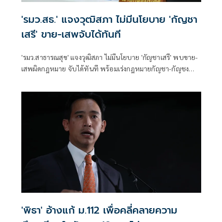
'รมว.สธ.' แจงวุฒิสภา ไม่มีนโยบาย 'กัญชา
เสรี' ขาย-เสพจับได้ทันที
'รมว.สาธารณสุข' แจงวุฒิสภา ไม่มีนโยบาย 'กัญชาเสรี' พบขาย-
เสพผิดกฎหมาย จับได้ทันที พร้อมเร่งกฎหมายกัญชา-กัญชง
หวังคุมแหล่งปลูก
'พิธา' อ้างแก้ ม.112 เพื่อคลี่คลายความ