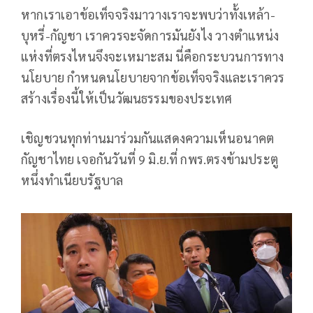
หากเราเอาข้อเท็จจริงมาวางเราจะพบว่าทั้งเหล้า-
บุหรี่-กัญชา เราควรจะจัดการมันยังไง วางตำแหน่ง
แห่งที่ตรงไหนจึงจะเหมาะสม นี่คือกระบวนการทาง
นโยบาย กำหนดนโยบายจากข้อเท็จจริงและเราควร
สร้างเรื่องนี้ให้เป็นวัฒนธรรมของประเทศ
เชิญชวนทุกท่านมาร่วมกันแสดงความเห็นอนาคต
กัญชาไทย เจอกันวันที่ 9 มิ.ย.ที่ กพร.ตรงข้ามประตู
หนึ่งทำเนียบรัฐบาล