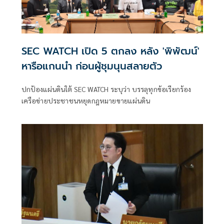
SEC WATCH เปิด 5 ตกลง หลัง 'พิพัฒน์'
หารือแกนนำ ก่อนผู้ชุมนุนสลายตัว
ปกป้องแผ่นดินใต้ SEC WATCH ระบุว่า บรรลุทุกข้อเรียกร้อง
เครือข่ายประชาชนหยุดกฎหมายขายเเผ่นดิน