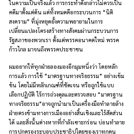
ในความเป็นจริงแล้ว การกระทำดังกล่าวไม่ควรเป็น
คดีมาตั้งแต่ต้น แต่ทั้งหมดคือกระบวนการ “นิติ
สงคราม” ที่มุ่งหยุดยั้งความพยายามในการ
เปลี่ยนแปลงโครงสร้างทางสังคมผ่านกระบวนการ
รัฐสภาของพวกเรา ตั้งแต่พรรคอนาคตใหม่ พรรค
ก้าวไกล มาจนถึงพรรคประชาชน
ผมอยากให้ทุกฝ่ายลองมองอีกมุมหนึ่งว่า โดยหลัก
การแล้ว การใช้ “มาตรฐานทางจริยธรรม” อย่างเข้ม
ข้น โดยไม่มีหลักเกณฑ์ที่ชัดเจน หรือถูกใช้แบบ
เลือกปฏิบัติ ไร้การถ่วงดุลและตรวจสอบ “มาตรฐาน
ทางจริยธรรม”อาจถูกนำมาเป็นเครื่องมือทำลายล้าง
ฝ่ายตรงข้ามทางการเมืองอย่างสิ้นเชิงและไร้สัดส่วน
ได้ และสิ่งนั้นต่างหากที่กำลังเซาะกร่อน บ่อนทำลาย
การปกครองระบอบประชาธิปไตยของเราทุกคน