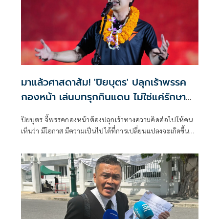
มาแล้วศาสดาส้ม! 'ปิยบุตร' ปลุกเร้าพรรค
กองหน้า เล่นบทรุกกินแดน ไม่ใช่แค่รักษา
ฐานที่มั่น
ปิยบุตร จี้พรรคกองหน้าต้องปลุกเร้าทางความคิดต่อไปให้คน
เห็นว่า มีโอกาส มีความเป็นไปได้ที่การเปลี่ยนแปลงจะเกิดขึ้น
และจะเกิดขึ้นในไม่ช้านี้