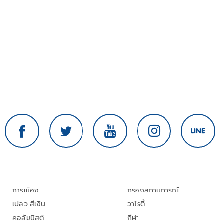
การเมือง
กรองสถานการณ์
เปลว สีเงิน
วาไรตี้
คอลัมนิสต์
กีฬา