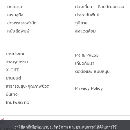
บทความ
ท่องเที่ยว – ศิลปวัฒนธรรม
เศรษฐกิจ
ประชาสัมพันธ์
ข่าวพระราชสำนัก
ภูมิภาค
หนังสือพิมพ์
สิ่งแวดล้อม
ต่างประเทศ
PR & PRESS
อาชญากรรม
เกี่ยวกับเรา
X-CITE
ติดต่อและ สนับสนุน
ยานยนต์
สาธารณสุข-คุณภาพชีวิต
Privacy Policy
บันเทิง
ไทยโพสต์ ทีวี
เราใช้คุกกี้เพื่อพัฒนาประสิทธิภาพ และประสบการณ์ที่ดีในการใช้
Copyright© thaipost.net, All rights reserved.,