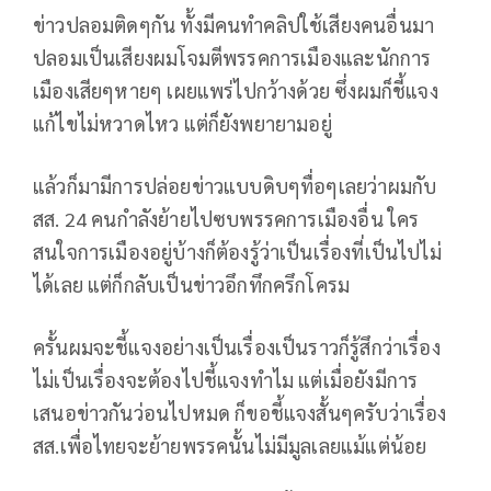
ข่าวปลอมติดๆกัน ทั้งมีคนทำคลิปใช้เสียงคนอื่นมา
ปลอมเป็นเสียงผมโจมตีพรรคการเมืองและนักการ
เมืองเสียๆหายๆ เผยแพร่ไปกว้างด้วย ซึ่งผมก็ชี้แจง
แก้ไขไม่หวาดไหว แต่ก็ยังพยายามอยู่
แล้วก็มามีการปล่อยข่าวแบบดิบๆทื่อๆเลยว่าผมกับ
สส. 24 คนกำลังย้ายไปซบพรรคการเมืองอื่น ใคร
สนใจการเมืองอยู่บ้างก็ต้องรู้ว่าเป็นเรื่องที่เป็นไปไม่
ได้เลย แต่ก็กลับเป็นข่าวอึกทึกครึกโครม
ครั้นผมจะชี้แจงอย่างเป็นเรื่องเป็นราวก็รู้สึกว่าเรื่อง
ไม่เป็นเรื่องจะต้องไปชี้แจงทำไม แต่เมื่อยังมีการ
เสนอข่าวกันว่อนไปหมด ก็ขอชี้แจงสั้นๆครับว่าเรื่อง
สส.เพื่อไทยจะย้ายพรรคนั้นไม่มีมูลเลยแม้แต่น้อย