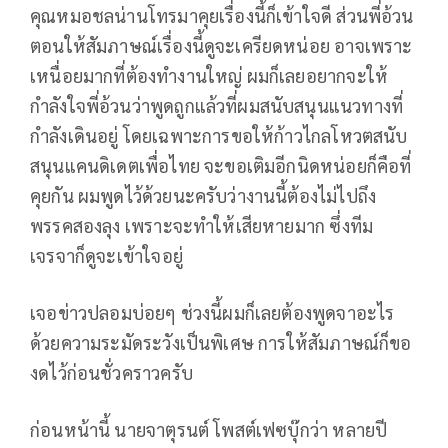
คุณหมอชลน่านโทรมาคุยเรื่องนี้ก็เข้าใจดี ส่วนพี่อ้วน
ตอนให้สัมภาษณ์เรื่องนี้ดูจะเครียดหน่อย อาจเพราะ
เหนื่อยมากที่ต้องทำงานใหญ่ ผมก็เลยอยากจะให้
กำลังใจพี่อ้วนว่าพูดถูกแล้วที่ผมสนับสนุนแนวทางที่
กำลังเดินอยู่ โดยเฉพาะการขอให้ก้าวไกลโหวตสนับ
สนุนแคนดิเดตเพื่อไทย จะขอเติมอีกนิดหน่อยก็คือที่
คุยกัน ผมพูดไว้ด้วยนะครับว่างานนี้ต้องไม่ไปถึง
พรรคสองลุง เพราะจะทำให้เสียหายมาก ซึ่งทีม
เจรจาก็ดูจะเข้าใจอยู่
เจอข่าวปลอมบ่อยๆ ช่วงนี้ผมก็เลยต้องพูดจาอะไร
ด้วยความระมัดระวังเป็นพิเศษ การให้สัมภาษณ์ก็ขอ
งดไว้ก่อนชั่วคราวครับ
ก่อนหน้านี้ นายจาตุรนต์ โพสต์เฟซบุ๊กว่า หลายปี