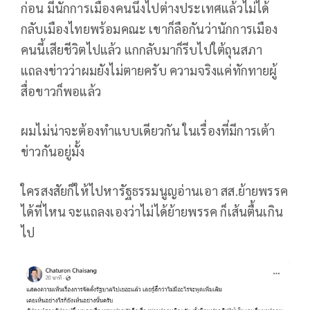
ก่อน มีนักการเมืองคนนึงไปต่างประเทศแล้วไม่ได้
กลับเมืองไทยพร้อมคณะ เขาก็ลือกันว่านักการเมือง
คนนี้เสียชีวิตไปแล้ว แกกลับมาก็รีบไปใต้ถุนสภา
แถลงข่าวว่าผมยังไม่ตายครับ ความจริงแค่ทักทายผู้
สื่อขาวก็พอแล้ว
ผมไม่น่าจะต้องทำแบบเดียวกัน ในเรื่องที่มีการเต้า
ข่าวกันอยู่มั้ง
ใครสงสัยก็ให้ไปหารัฐธรรมนูญอ่านเอา สส.ย้ายพรรค
ได้ที่ไหน จะแถลงเองว่าไม่ได้ย้ายพรรค ก็เส้นตื้นเกิน
ไป