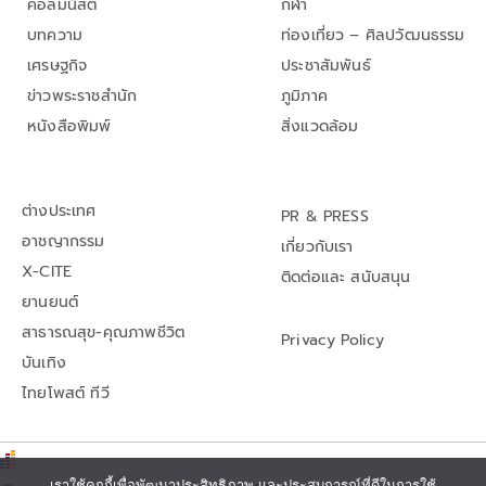
คอลัมนิสต์
กีฬา
บทความ
ท่องเที่ยว – ศิลปวัฒนธรรม
เศรษฐกิจ
ประชาสัมพันธ์
ข่าวพระราชสำนัก
ภูมิภาค
หนังสือพิมพ์
สิ่งแวดล้อม
ต่างประเทศ
PR & PRESS
อาชญากรรม
เกี่ยวกับเรา
X-CITE
ติดต่อและ สนับสนุน
ยานยนต์
สาธารณสุข-คุณภาพชีวิต
Privacy Policy
บันเทิง
ไทยโพสต์ ทีวี
เราใช้คุกกี้เพื่อพัฒนาประสิทธิภาพ และประสบการณ์ที่ดีในการใช้