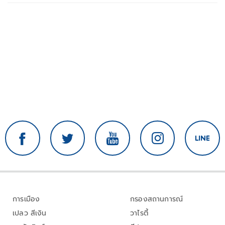
การเมือง
กรองสถานการณ์
เปลว สีเงิน
วาไรตี้