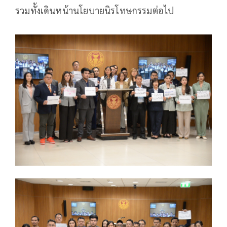
รวมทั้งเดินหน้านโยบายนิรโทษกรรมต่อไป