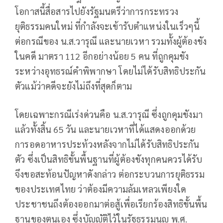
โอกาสนี้สื่อสารไปยังรัฐมนตรีว่าการกระทรวง
ยุติธรรมคนใหม่ ที่กำลังจะเข้ารับตำแหน่งในเร็วๆนี้
ต่อกรณีของ น.ส.วารุณี และนายเวหา รวมทั้งผู้ต้องขัง
ในคดี มาตรา 112 อีกอย่างน้อย 5 คน ที่ถูกคุมขัง
ระหว่างอุทธรณ์คำพิพากษา โดยไม่ได้รับสิทธิประกัน
ตัวแม้ว่าคดีจะยังไม่ถึงที่สุดก็ตาม
โดยเฉพาะกรณีเร่งด่วนคือ น.ส.วารุณี ซึ่งถูกคุมขังมา
แล้วทั้งสิ้น 65 วัน และนายเวหาที่ได้แสดงออกด้วย
การอดอาหารประท้วงหลังจากไม่ได้รับสิทธิประกัน
ตัว ซึ่งเป็นสิทธิขั้นพื้นฐานที่ผู้ต้องขังทุกคนควรได้รับ
จึงขอสะท้อนปัญหาดังกล่าว ต่อกระบวนการยุติธรรม
ของประเทศไทย ว่าต้องมีความล้มเหลวเพียงใด
ประชาชนถึงต้องออกมาต่อสู้เพื่อเรียกร้องสิทธิขั้นพื้น
ฐานของตนเอง ซึ่งบัญญัติไว้ในรัฐธรรมนูญ พ.ศ.