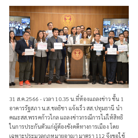
31 ส.ค.2566 - เวลา 10.35 น.ที่ห้องแถลงข่าว ชั้น 1
อาคารรัฐสภา น.ส.ชลธิชา แจ้งเร็ว สส.ปทุมธานี นำ
คณะสส.พรรคก้าวไกล แถลงข่าวกรณีการไม่ให้สิทธิ
ในการประกันตัวแก่ผู้ต้องขังคดีทางการเมือง โดย
เฉพาะประมวลกฎหมายอาญา มาตรา 112 จึงขอใช้