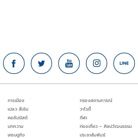
การเมือง
กรองสถานการณ์
เปลว สีเงิน
วาไรตี้
คอลัมนิสต์
กีฬา
บทความ
ท่องเที่ยว – ศิลปวัฒนธรรม
เศรษฐกิจ
ประชาสัมพันธ์