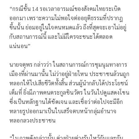
“กรณีชั้น 14 รอเวลาอารมณ์ของสังคมไทยระเบิด
ออกมา เพราะความไม่พอใจต่ออยุติธรรมที่ปรากฎ
ขึ้นนั้น ย่อมอยู่ในใจคนหมดแล้ว ถึงที่สุดจะเอาไม่อยู่
กับสถานการณ์นี้ และไม่มีใครจะชนะได้ตลอด
แน่นอน”
นายจตุพร กล่าวว่า ในสถานการณ์การชุมนุมทางการ
เมืองที่ผ่านมานั้น ไม่ว่าอยู่ฝ่ายไหน ประชาชนล้วนถูก
หลอกให้ไปเสียชีวิตทั้งสิ้น ส่วนผู้นำกลับได้ประโยชน์
เต็มที่ ยิ่งมีภาพคนตระกูลชินวัตร ในวันไปดูแสดงโขน
ซึ่งเป็นหลักฐานได้ชัดเจน และเชื่อว่าต่อไปจะมีอีก
หลายรูปออกมาเป็นใบเสร็จตบหน้ากลุ่มอำนาจ
หลอกลวงประชาชน
“ในภาพดังกล่าวนั้น ต่างฝ่ายต่างรับไหว้กันและกัน