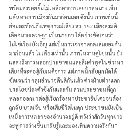
พร้อมส่งรอยยิ้มไม่เหลืออาการเคยบาดหมาง เจ็บ
แค้นทางการเมืองกันมาก่อนเลย ดังนั้น ภาพเช่นนี้
ย่อมสะท้อนถึงเหตุการณ์เสียง สว. 152 เสียงลงมติ
เลือกนายเศรษฐา เป็นนายกฯ ได้อย่างชัดเจนว่า
ไม่ใช่เรื่องบังเอิญ แต่เป็นการเจรจาตกลงสมยอมกัน
มาก่อนแล้ว ไม่เพียงเท่านั้น ภาพในงานดูโขนนั้น ยัง
แสดงถึงการหลอกประชาชนและลืมคำพูดในช่วงหา
เสียงที่จะต่อสู้กับเผด็จการ แต่ภาพนี้กลับผูกมัดได้
ชัดเจนว่า กลุ่มอำนาจคืนดีกันแล้ว ต่างฝ่ายต่างแลก
ประโยชน์ลงตัวซึ่งกันและกัน ส่วนประชาชนที่ถูก
หลอกออกมาต่อสู้เรียกร้องหาประชาธิปไตยจนต้อง
ถูกจับ บาดเจ็บ หรือเสียชีวิตในคุก ประชาชนยังเป็น
เหยื่อการหลอกของอำนาจอยู่ดี หวังว่าสักวันทุกฝ่าย
จะหูตาสว่างขึ้นมารับรู้และมองเห็นความจริงกัน”