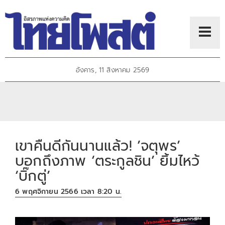
อังคาร, 11 สิงหาคม 2569
เขาคืนดีกันนานแล้ว! ’จตุพร’
บอกถึงภาพ ‘ตระกูลชิน’ ยิ้มไหว้
‘บิ๊กตู่’
6 พฤศจิกายน 2566 เวลา 8:20 น.