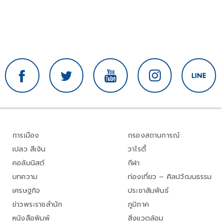
การเมือง
กรองสถานการณ์
เปลว สีเงิน
วาไรตี้
คอลัมนิสต์
กีฬา
บทความ
ท่องเที่ยว – ศิลปวัฒนธรรม
เศรษฐกิจ
ประชาสัมพันธ์
ข่าวพระราชสำนัก
ภูมิภาค
หนังสือพิมพ์
สิ่งแวดล้อม