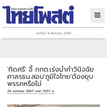
อาทิตย์, 9 สิงหาคม 2569
'ทิดศรี' จี้ กกต.เร่งนำคำวินิจฉัย
ศาลรธน.สอบ'ภูมิใจไทย'ต้องยุบ
พรรคหรือไม่
24 มกราคม 2567 เวลา 11:07 น.