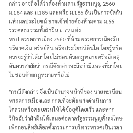
กล่าว อาจถือได้ว่าต้องห้ามตามรัฐธรรมนูญ 2560
ม.184 และ ม.185 และหรือ ม.186 อันเป็นการขัดกัน
แห่งผลประโยชน์ อาจเข้าข่ายต้องห้ามตาม ม.66
วรรคสอง รวมทั้งฝ่าฝืน ม.72 แห่ง
พรป.พรรคการเมือง 2560 ที่ห้ามพรรคการเมืองรับ
บริจาคเงิน ทรัพย์สิน หรือประโยชน์อื่นใด โดยรู้หรือ
ควรจะรู้ว่าได้มาโดยไม่ชอบด้วยกฎหมายหรือมีเหตุ
อันควรสงสัยว่า กรณีดังกล่าวจะถือว่ามีแหล่งที่มาโดย
ไม่ชอบด้วยกฎหมายหรือไม่
"กรณีดังกล่าว จึงเป็นอำนาจหน้าที่ของ นายทะเบียน
พรรคการเมืองและ กกต.ที่จะต้องเร่งดำเนินการ
ไต่สวนหรือสอบสวนให้ได้ข้อยุติโดยเร็ว และหาก
วินิจฉัยว่าฝ่าฝืนให้เสนอต่อศาลรัฐธรรมนูญสั่งลงโทษ
เพิกถอนสิทธิเลือกตั้งกรรมการบริหารพรรคเป็นเวลา