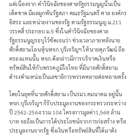
แต่เนื่องจาก คำวินิจฉัยของศาลรัฐธรรมนูญนั้นเป็น
เด็ดขาด มีผลผูกพันรัฐสภา คณะรัฐมนตรี ศาล องค์กร
อิสระ และหน่วยงานของรัฐ ตามรัฐธรรมนูญ ม.211
วรรคสี่ ประกอบ ม.5 ซึ่งในคำวินิจฉัยของศาล
รัฐธรรมนูญระบุไว้ชัดเจนว่า ช่วงเวลาภายหลังนาย
ศักดิ์สยามโอนหุ้นหจก.บุรีเจริญฯ ให้นายศุภวัฒน์ ถือ
ครองแทนนั้น หจก.ดังกล่าวมีการบริจาคเงินหรือ
ทรัพย์สินให้กับพรรคภูมิใจไทย ที่มีนายศักดิ์สยาม
ดำรงตำแหน่งเป็นเลขาธิการพรรคหลายต่อหลายครั้ง
โดยในยุคที่นายศักดิ์สยาม เป็นรมว.คมนาคม อยู่นั้น
หจก.บุรีเจริญฯ ก็รับประมูลงานของกระทรวงระหว่าง
ปี 2562-2564 รวม 104 โครงการมูลค่า1,568 ล้าน
บาท จะถือเป็นการได้ประโยชน์จากการก่อสร้าง หรือ
ประมูลงานจากรัฐ ซึ่งเงินหรือทรัพย์สินที่ได้มาดัง