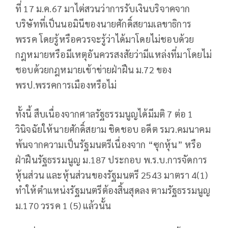
ที่ 17 ม.ค.67 มาไต่สวนว่าการรับเงินบริจาคจาก
บริษัทที่เป็นนอมินีของนายศักดิ์สยามเลขาธิการ
พรรค โดยรู้หรือควรจะรู้ว่าได้มาโดยไม่ชอบด้วย
กฎหมายหรือมีเหตุอันควรสงสัยว่ามีแหล่งที่มาโดยไม่
ชอบด้วยกฎหมายเข้าข่ายฝ่าฝืน ม.72 ของ
พรป.พรรคการเมืองหรือไม่
ทั้งนี้ สืบเนื่องจากศาลรัฐธรรมนูญได้มีมติ 7 ต่อ 1
วินิจฉัยให้นายศักดิ์สยาม ชิดชอบ อดีต รมว.คมนาคม
พ้นจากความเป็นรัฐมนตรีเนื่องจาก “ซุกหุ้น” หรือ
ฝ่าฝืนรัฐธรรมนูญ ม.187 ประกอบ พ.ร.บ.การจัดการ
หุ้นส่วน และหุ้นส่วนของรัฐมนตรี 2543 มาตรา 4(1)
ทำให้ตำแหน่งรัฐมนตรีต้องสิ้นสุดลง ตามรัฐธรรมนูญ
ม.170 วรรค 1 (5) แล้วนั้น