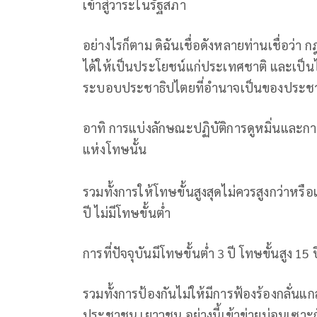
เข้าสู่วาระในรัฐสภา
อย่างไรก็ตาม ดิฉันเชื่อดังหลายท่านเชื่อว
ได้ให้เป็นประโยชน์แก่ประเทศชาติ และเป็นไ
ระบอบประชาธิปไตยที่อำนาจเป็นของประชา
อาทิ การแบ่งลักษณะปฏิบัติการดูหมิ่นและก
แห่งโทษนั้น
รวมทั้งการให้โทษขั้นสูงสุดไม่ควรสูงกว่าหรือเ
ปี ไม่มีโทษขั้นต่ำ
การที่ปัจจุบันมีโทษขั้นต่ำ 3 ปี โทษขั้นสูง 15
รวมทั้งการป้องกันไม่ให้มีการฟ้องร้องกลั่นแกล
ประชาชน เยาวชน อย่างนี้เข้าข่ายบ่อนเซาะ