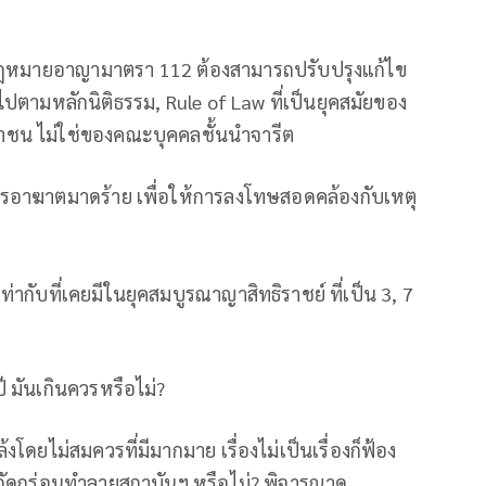
่า กฎหมายอาญามาตรา 112 ต้องสามารถปรับปรุงแก้ไข
ปตามหลักนิติธรรม, Rule of Law ที่เป็นยุคสมัยของ
ชน ไม่ใช่ของคณะบุคคลชั้นนำจารีต
ารอาฆาตมาดร้าย เพื่อให้การลงโทษสอดคล้องกับเหตุ
ท่ากับที่เคยมีในยุคสมบูรณาญาสิทธิราชย์ ที่เป็น 3, 7
 ปี มันเกินควรหรือไม่?
้งโดยไม่สมควรที่มีมากมาย เรื่องไม่เป็นเรื่องก็ฟ้อง
กัดกร่อนทำลายสถาบันฯ หรือไม่? พิจารณาดู