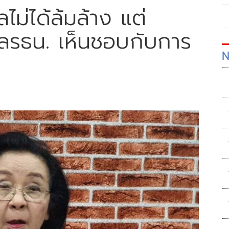
ลไม่ได้ล้มล้าง แต่
ลรธน. เห็นชอบกับการ
N