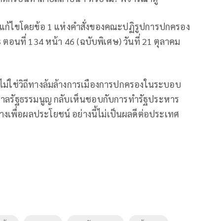
กการแก้ไขโดยข้อ 1 แห่งคำสั่งของคณะปฏิรูปการปกครอง
 ตอนที่ 134 หน้า 46 (ฉบับพิเศษ) วันที่ 21 ตุลาคม
ง ไม่ใช่วิถีทางล้มล้างการเมืองการปกครองในระบอบ
ศาลรัฐธรรมนูญ กลับเห็นชอบกับการทำรัฐประหาร
เพื่อผลประโยชน์ อย่างนี้ไม่เป็นผลดีต่อประเทศ