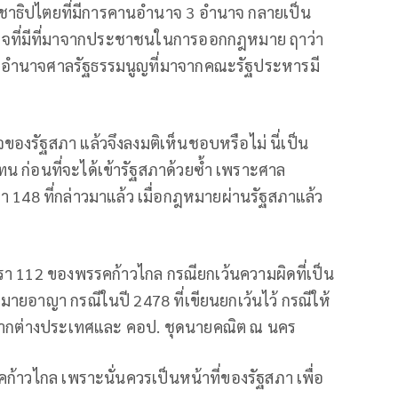
ระชาธิปไตยที่มีการคานอำนาจ 3 อำนาจ กลายเป็น
นาจที่มีที่มาจากประชาชนในการออกกฎหมาย ฤาว่า
และอำนาจศาลรัฐธรรมนูญที่มาจากคณะรัฐประหารมี
รัฐสภา แล้วจึงลงมติเห็นชอบหรือไม่ นี่เป็น
ทน ก่อนที่จะได้เข้ารัฐสภาด้วยซ้ำ เพราะศาล
148 ที่กล่าวมาแล้ว เมื่อกฎหมายผ่านรัฐสภาแล้ว
รา 112 ของพรรคก้าวไกล กรณียกเว้นความผิดที่เป็น
มายอาญา กรณีในปี 2478 ที่เขียนยกเว้นไว้ กรณีให้
ามาจากต่างประเทศและ คอป. ชุดนายคณิต ณ นคร
ก้าวไกล เพราะนั่นควรเป็นหน้าที่ของรัฐสภา เพื่อ