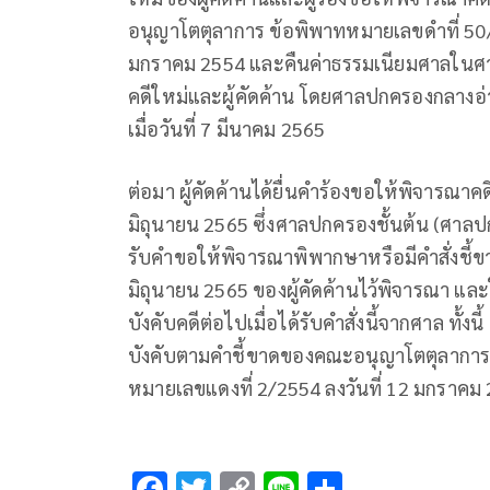
อนุญาโตตุลาการ ข้อพิพาทหมายเลขดำที่ 50/
มกราคม 2554 และคืนค่าธรรมเนียมศาลในศาลป
คดีใหม่และผู้คัดค้าน โดยศาลปกครองกลางอ่
เมื่อวันที่ 7 มีนาคม 2565
ต่อมา ผู้คัดค้านได้ยื่นคำร้องขอให้พิจารณาคด
มิถุนายน 2565 ซึ่งศาลปกครองชั้นต้น (ศาลปกค
รับคำขอให้พิจารณาพิพากษาหรือมีคำสั่งชี้ขา
มิถุนายน 2565 ของผู้คัดค้านไว้พิจารณา แล
บังคับคดีต่อไปเมื่อได้รับคำสั่งนี้จากศาล ทั
บังคับตามคำชี้ขาดของคณะอนุญาโตตุลาการ
หมายเลขแดงที่ 2/2554 ลงวันที่ 12 มกราคม
F
T
C
Li
S