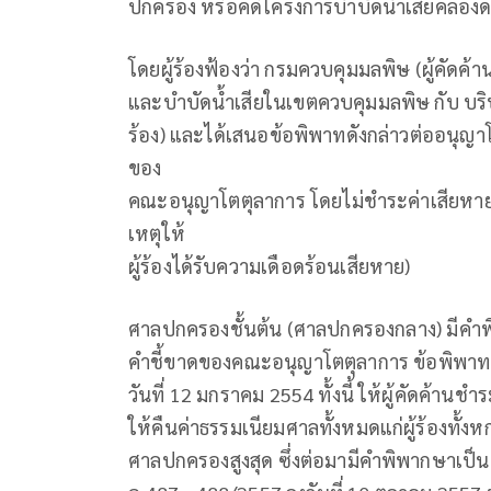
ปกครอง หรือคดีโครงการบำบัดน้ำเสียคลองด
โดยผู้ร้องฟ้องว่า กรมควบคุมมลพิษ (ผู้คัดค
และบำบัดน้ำเสียในเขตควบคุมมลพิษ กับ บริษัท
ร้อง) และได้เสนอข้อพิพาทดังกล่าวต่ออนุญาโ
ของ
คณะอนุญาโตตุลาการ โดยไม่ชำระค่าเสียหาย
เหตุให้
ผู้ร้องได้รับความเดือดร้อนเสียหาย)
ศาลปกครองชั้นต้น (ศาลปกครองกลาง) มีคำพิพ
คำชี้ขาดของคณะอนุญาโตตุลาการ ข้อพิพาท
วันที่ 12 มกราคม 2554 ทั้งนี้ ให้ผู้คัดค้านชำร
ให้คืนค่าธรรมเนียมศาลทั้งหมดแก่ผู้ร้องทั้งห
ศาลปกครองสูงสุด ซึ่งต่อมามีคำพิพากษาเป็