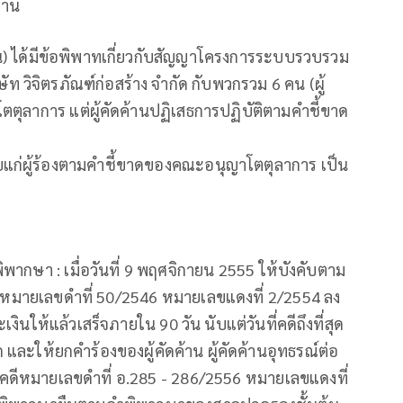
่าน
้าน) ได้มีข้อพิพาทเกี่ยวกับสัญญาโครงการระบบรวบรวม
 วิจิตรภัณฑ์ก่อสร้าง จำกัด กับพวกรวม 6 คน (ผู้
ตตุลาการ แต่ผู้คัดค้านปฏิเสธการปฏิบัติตามคำชี้ขาด
แก่ผู้ร้องตามคำชี้ขาดของคณะอนุญาโตตุลาการ เป็น
ากษา : เมื่อวันที่ 9 พฤศจิกายน 2555 ให้บังคับตาม
หมายเลขดำที่ 50/2546 หมายเลขแดงที่ 2/2554 ลง
ะเงินให้แล้วเสร็จภายใน 90 วัน นับแต่วันที่คดีถึงที่สุด
ก และให้ยกคำร้องของผู้คัดค้าน ผู้คัดค้านอุทธรณ์ต่อ
นคดีหมายเลขดำที่ อ.285 - 286/2556 หมายเลขแดงที่