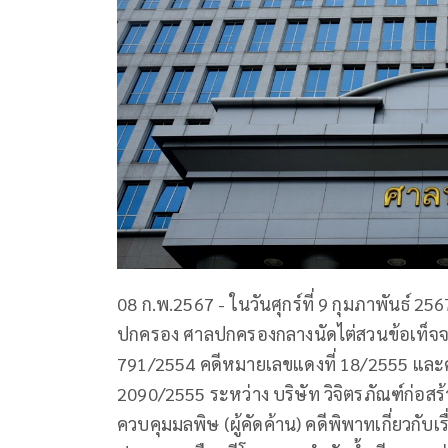
08 ก.พ.2567 - ในวันศุกร์ที่ 9 กุมภาพันธ์ 2
ปกครอง ศาลปกครองกลางนัดไต่สวนข้อเท็จจริง
791/2554 คดีหมายเลขแดงที่ 18/2555 และค
2090/2555 ระหว่าง บริษัท วิจิตรภัณฑ์ก่อสร้าง
ควบคุมมลพิษ (ผู้คัดค้าน) คดีพิพาทเกี่ยวกั