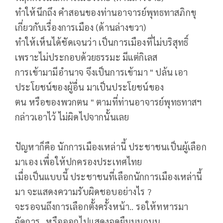
ทำให้นึกถึง​ คำสอนของท่านอาจารย์​พุทธทาส​ภิกขุ​
เกี่ยวกับเรื่องการเมือง​ (ด้านล่างขวา)
ทำให้เห็นได้ชัดเจนว่า​ เป็นการเมืองที่ไม่บริสุทธิ์​
เพราะไม่ประกอบด้วยธรรมะ​ มีแต่กิเลส
การเข้ามามีอำนาจ จึงเป็นการเข้ามา​ " ปล้น​ เอา
ประโยชน์ของผู้อื่น​ มาเป็นประโยชน์​ของ
ตน​ หรือของพวกตน​ " ตามที่ท่านอาจารย์​พุทธ​ทาส​ฯ​
กล่าวเอาไว้​ ไม่ผิดไปจากนั้นเลย
ปัญหา​ก็คือ​ นักการเมืองเหล่านี้​ ประชาชนเป็นผู้เลือก
มาเอง​ เพื่อให้ปกครองประเทศ​ไทย
เมื่อเป็นแบบนี้ ประชาชนที่เลือกนักการเมืองเหล่านี้
มา​ จะแสดงความรับผิดชอบอย่างไร​ ?
จะรอจนถึงการเลือกตั้งครั้งหน้า.. รอให้ทหารมา
จัดการ.. หรือออกไปแสดงจุดยืนบนถนน