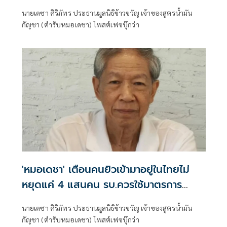
นายเดชา ศิริภัทร ประธานมูลนิธิข้าวขวัญ เจ้าของสูตรน้ำมัน
กัญชา (ตำรับหมอเดชา) โพสต์เฟซบุ๊กว่า
'หมอเดชา' เตือนคนยิวเข้ามาอยู่ในไทยไม่
หยุดแค่ 4 แสนคน รบ.ควรใช้มาตรการ
ปลอดภัยไว้ก่อน
นายเดชา ศิริภัทร ประธานมูลนิธิข้าวขวัญ เจ้าของสูตรน้ำมัน
กัญชา (ตำรับหมอเดชา) โพสต์เฟซบุ๊กว่า