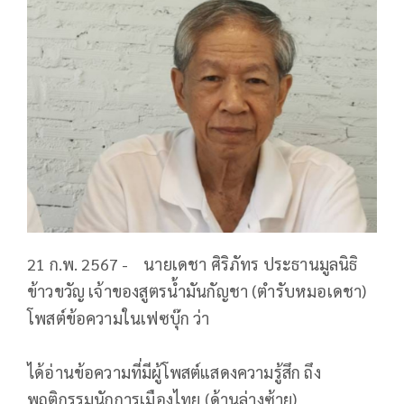
21 ก.พ. 2567 - นายเดชา ศิริภัทร ประธานมูลนิธิ
ข้าวขวัญ เจ้าของสูตรน้ำมันกัญชา (ตำรับหมอเดชา)
โพสต์ข้อความในเฟซบุ๊ก ว่า
ได้อ่านข้อความที่มีผู้โพสต์​แสดงความรู้สึก​ ถึง
พฤติกรรมนักการเมืองไทย​ (ด้านล่างซ้าย)