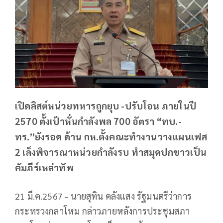
เปิดลิสต์หน่วยทหารถูกยุบ -ปรับโอน ภายในปี
2570 ตั้งเป้าหั่นกำลังพล 700 อัตรา “ทบ.-
ทร.”ยังรอด ด้าน กห.ตั้งคณะทำงานวางแผนเฟส
2 เล็งพิจารณาหน่วยกำลังรบ ทำสมุดปกขาวเป็น
คัมภีร์เหล่าทัพ
21 มี.ค.2567 - นายสุทิน คลังแสง รัฐมนตรีว่าการ
กระทรวงกลาโหม กล่าวภายหลังการประชุมสภา