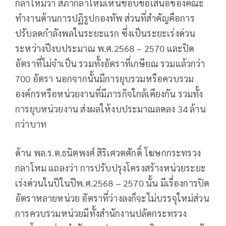
กลาโหมว่า สภากลาโหมเห็นชอบข้อเสนอของคณะ
ทำงานด้านการปฏิรูปกองทัพ ส่วนที่สำคัญคือการ
ปรับลดกำลังพลในระยะแรก ซึ่งเป็นระยะเร่งด่วน
ระหว่างปีงบประมาณ พ.ศ.2568 – 2570 และปิด
อัตราที่ไม่จำเป็น รวมทั้งอัตราที่เกษียณ รวมแล้วกว่า
700 อัตรา นอกจากนั้นมีการยุบรวมหรือควบรวม
องค์กรหรือหน่วยงานที่มีภารกิจใกล้เคียงกัน รวมทั้ง
การยุบหน่วยงาน ส่งผลให้งบประมาณลดลง 34 ล้าน
กว่าบาท
ด้าน พล.ร.ต.ธนิตพงศ์ สิริเศวตศักดิ์ โฆษกกระทรวง
กลาโหม แถลงว่า การปรับปรุงโครงสร้างหน่วยระยะ
เร่งด่วนในปีในปีพ.ศ.2568 – 2570 นั้น มีเรื่องการปิด
อัตราหลายหน่วย อัตราที่ว่างลงก็จะไม่บรรจุใหม่ส่วน
การควบรวมหน่วยมีทั้งสำนักงานปลัดกระทรวง