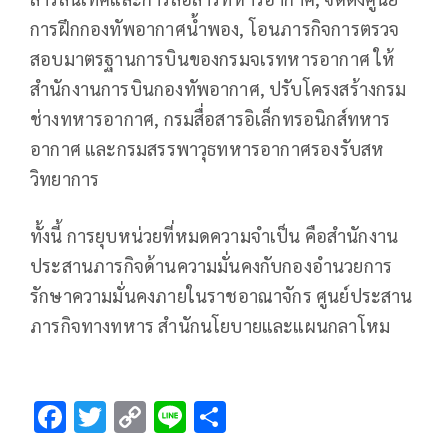
การฝึกกองทัพอากาศน้ำพอง, โอนภารกิจการตรวจ
สอบมาตรฐานการบินของกรมจเรทหารอากาศ ให้
สำนักงานการบินกองทัพอากาศ, ปรับโครงสร้างกรม
ช่างทหารอากาศ, กรมสื่อสารอิเล็กทรอนิกส์ทหาร
อากาศ และกรมสรรพาวุธทหารอากาศรองรับสห
วิทยาการ
ทั้งนี้ การยุบหน่วยที่หมดความจำเป็น คือสำนักงาน
ประสานภารกิจด้านความมั่นคงกับกองอำนวยการ
รักษาความมั่นคงภายในราชอาณาจักร ศูนย์ประสาน
ภารกิจทางทหาร สำนักนโยบายและแผนกลาโหม
F
T
C
Li
S