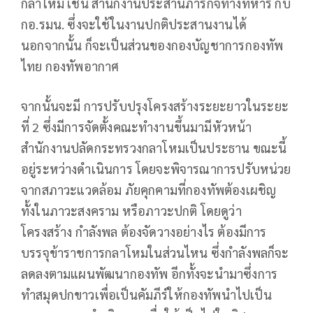
กลาโหม เช่น สำนักงานประสานภารกิจทางทหาร กับ
กอ.รมน. ซึ่งจะใช้ในงานปกติประสานงานได้
นอกจากนั้น ก็จะเป็นส่วนของกองบัญชาการกองทัพ
ไทย กองทัพอากาศ
จากนั้นจะมี การปรับปรุงโครงสร้างระยะยาวในระยะ
ที่ 2 ซึ่งมีการจัดตั้งคณะทำงานขึ้นมามีหัวหน้า
สำนักงานปลัดกระทรวงกลาโหมเป็นประธาน ขณะนี้
อยู่ระหว่างดำเนินการ โดยจะพิจารณาการปรับหน่วย
จากสภาวะแวดล้อม ภัยคุกคามที่กองทัพต้องเผชิญ
ทั้งในภาวะสงคราม หรือภาวะปกติ โดยดูว่า
โครงสร้าง กำลังพล ต้องจัดวางอย่างไร ต้องมีการ
บรรจุข้าราชการกลาโหมในส่วนไหน ซึ่งกำลังพลก็จะ
ลดลงตามแผนพัฒนากองทัพ อีกทั้งจะนำมาซึ่งการ
ทำสมุดปกขาวเพื่อเป็นคัมภีร์ให้กองทัพนำไปเป็น