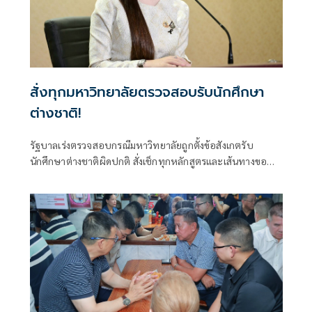
สั่งทุกมหาวิทยาลัยตรวจสอบรับนักศึกษา
ต่างชาติ!
รัฐบาลเร่งตรวจสอบกรณีมหาวิทยาลัยถูกตั้งข้อสังเกตรับ
นักศึกษาต่างชาติผิดปกติ สั่งเช็กทุกหลักสูตรและเส้นทางขอ
วีซ่า ปิดช่องโหว่ที่อาจกระทบมาตรฐานอุดมศึกษาไทย ย้ำพบ
ผิดดำเนินการตามกฎหมายทันที