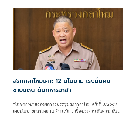
กระบวนการพูดคุยเดินหน้าหรือไม่
สภากลาโหมเคาะ 12 นโยบาย เร่งมั่นคง
ชายแดน-ดันทหารอาสา
“โฆษกกห.” แถลงผลการประชุมสภากลาโหม ครั้งที่ 3/2569
เผยนโยบายกลาโหม 12 ด้าน เน้น 5 เรื่องเร่งด่วน ดันความมั่นคง
ชายแดน-ทหารอาสา-อุตสาหกรรมป้องกันประเทศ