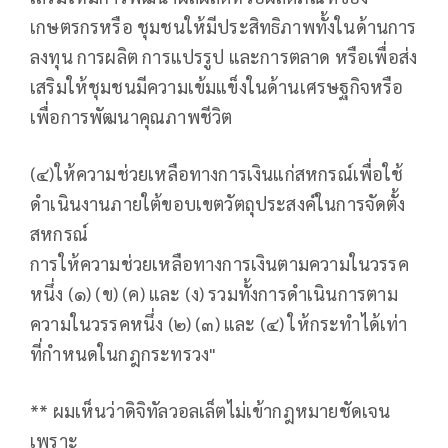
เกษตรกรหรือ ชุมชนให้มีประสิทธิภาพทั้งในด้านการ
ลงทุน การผลิต การแปรรูป และการตลาด หรือเพื่อส่ง
เสริมให้ชุมชนมีความเข้มแข็งในด้านเศรษฐกิจหรือ
เพื่อการพัฒนาคุณภาพชีวิต
(๔)ให้ความช่วยเหลือทางการเงินแก่สหกรณ์เพื่อใช้
ดําเนินงานภายใต้ขอบเขตวัตถุประสงค์ในการจัดตั้ง
สหกรณ์
การให้ความช่วยเหลือทางการเงินตามความในวรรค
หนึ่ง (๑) (ข) (ค) และ (ง) รวมทั้งการดําเนินการตาม
ความในวรรคหนึ่ง (๒) (๓) และ (๔) ให้กระทําได้เท่า
ที่กําหนดในกฎกระทรวง"
** ผมเห็นว่าดิจิทัลวอลเล็ตไม่เข้ากฎหมายชัดเจน
เพราะ