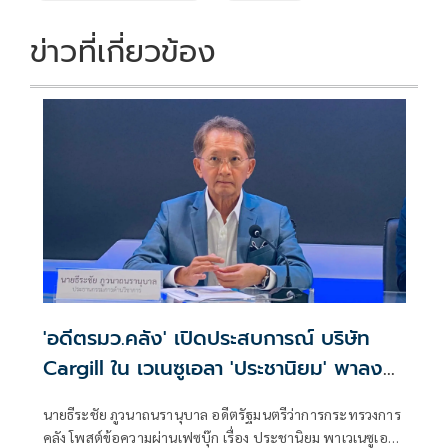
ข่าวที่เกี่ยวข้อง
'อดีตรมว.คลัง' เปิดประสบการณ์ บริษัท
Cargill ใน เวเนซูเอลา 'ประชานิยม' พาลง
นรก
นายธีระชัย ภูวนาถนรานุบาล อดีตรัฐมนตรีว่าการกระทรวงการ
คลัง โพสต์ข้อความผ่านเฟซบุ๊ก เรื่อง ประชานิยม พาเวเนซูเอลา