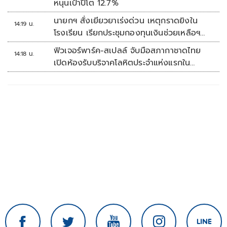
หนุนเป้าปีโต 12.7%
นายกฯ สั่งเยียวยาเร่งด่วน เหตุกราดยิงใน
14:19 น.
โรงเรียน เรียกประชุมกองทุนเงินช่วยเหลือฯ
ทันที
ฟิวเจอร์พาร์ค-สเปลล์ จับมือสภากาชาดไทย
14:18 น.
เปิดห้องรับบริจาคโลหิตประจำแห่งแรกใน
ศูนย์การค้าปทุมธานี