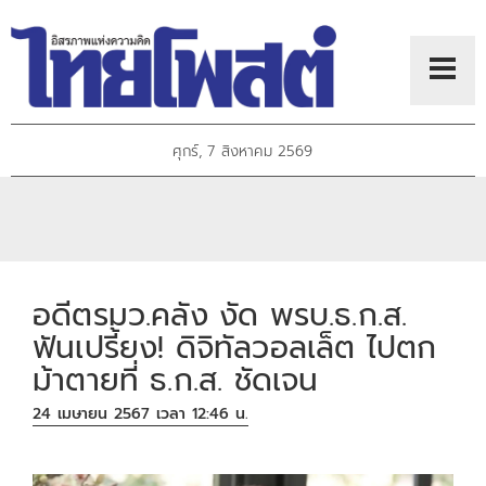
ศุกร์, 7 สิงหาคม 2569
อดีตรมว.คลัง งัด พรบ.ธ.ก.ส.
ฟันเปรี้ยง! ดิจิทัลวอลเล็ต ไปตก
ม้าตายที่ ธ.ก.ส. ชัดเจน
24 เมษายน 2567 เวลา 12:46 น.