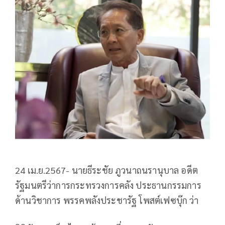
24 เม.ย.2567- นายธีระชัย ภูวนาถนรานุบาล อดีต
รัฐมนตรีว่าการกระทรวงการคลัง ประธานกรรมการ
ด้านวิชาการ พรรคพลังประชารัฐ โพสต์เฟซบุ๊ก ว่า