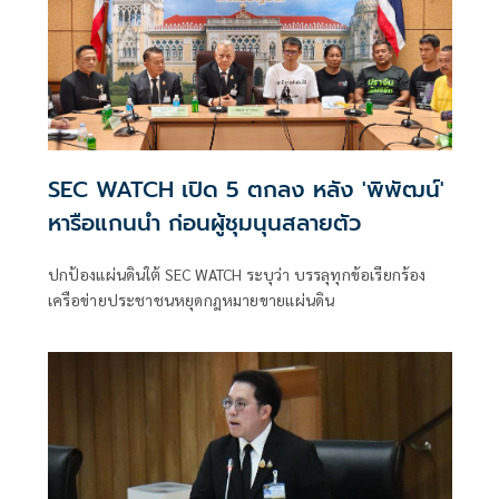
SEC WATCH เปิด 5 ตกลง หลัง 'พิพัฒน์'
หารือแกนนำ ก่อนผู้ชุมนุนสลายตัว
ปกป้องแผ่นดินใต้ SEC WATCH ระบุว่า บรรลุทุกข้อเรียกร้อง
เครือข่ายประชาชนหยุดกฎหมายขายเเผ่นดิน