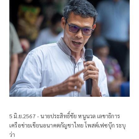
5 มิ.ย.2567 - นายประสิทธิ์ชัย หนูนวล เลขาธิการ
เครือข่ายเขียนอนาคตกัญชาไทย โพสต์เฟซบุ๊ก ระบุ
ว่า