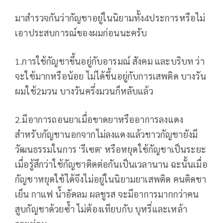
มาสำรวจกันว่ากัญชาอยู่ในนิยามทั้ง4ประการหรือไม่
เอาประสบการณ์ของผมก่อนนะครับ
1.การใช้กัญชาขึ้นอยู่กับอารมณ์ สังคม และบริบท ว่า
จะใช้มากหรือน้อย ไม่ได้ขึ้นอยู่กับการเสพติด บางวัน
ผมใช้2มวน บางวันครึ่งมวนก็หลับแล้ว
2.มีอาการถอนยาเมื่อขาดยาหรืออาการลงแดง
สำหรับกัญชานอกจากไม่ลงแดงแล้วชาวกัญชายังมี
วัฒนธรรมในการ 'รีเซต' หรือหยุดใช้กัญชาเป็นระยะ
เมื่อรู้สึกว่าใช้กัญชาติดต่อกันเป็นเวลานาน ฉะนั้นเมื่อ
กัญชาหยุดใช้ได้จึงไม่อยู่ในนิยามยาเสพติด คนติดชา
เย็น กาแฟ น้ำอัดลม ผลชูรส จะมีอาการมากกว่าคน
สูบกัญชาด้วยซ้ำ ไม่ต้องเทียบกับ บุหรี่และเหล้า