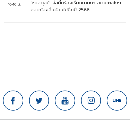
'หมอตุลย์' จ่อยื่นร้องเรียนนายกฯ ขยายผลโกง
10:46 น.
สอบท้องถิ่นย้อนไปถึงปี 2566