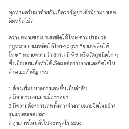
ทุกท่านครับมาช่วยกันเช็คว่ากัญชาเข้านิยามยาเสพ
ติดหรือไม่?
ความหมายของยาเสพติดให้โทษ ตามประมวล
กฎหมายยาเสพติดให้โทษระบุว่า “ยาเสพติดให้
โทษ” หมายความว่า สารเคมี พืช หรือวัตถุชนิดใด ๆ
ซึ่งเมื่อเสพแล้วทำให้เกิดผลต่อร่างกายและจิตใจใน
ลักษณะสำคัญ เช่น
1.ต้องเพิ่มขนาดการเสพขึ้นเป็นลำดับ
2.มีอาการถอนยาเมื่อขาดยา
3.มีความต้องการเสพทั้งทางร่างกายและจิตใจอย่าง
รุนแรงตลอดเวลา
4.สุขภาพโดยทั่วไปจะทรุดโทรมลง