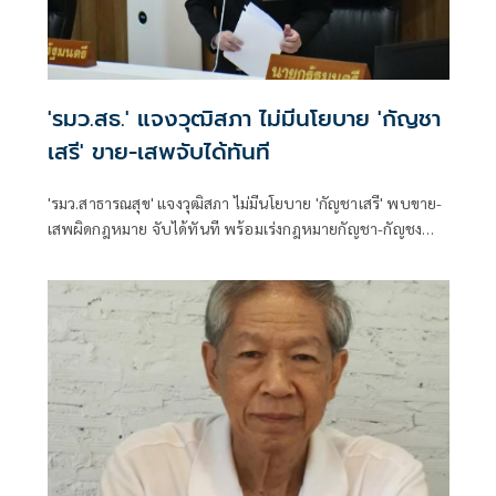
'รมว.สธ.' แจงวุฒิสภา ไม่มีนโยบาย 'กัญชา
เสรี' ขาย-เสพจับได้ทันที
'รมว.สาธารณสุข' แจงวุฒิสภา ไม่มีนโยบาย 'กัญชาเสรี' พบขาย-
เสพผิดกฎหมาย จับได้ทันที พร้อมเร่งกฎหมายกัญชา-กัญชง
หวังคุมแหล่งปลูก