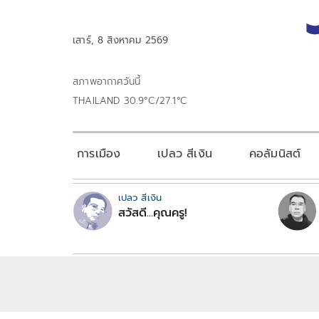
เสาร์, 8 สิงหาคม 2569
สภาพอากาศวันนี้
THAILAND 30.9°C/27.1°C
การเมือง
เปลว สีเงิน
คอลัมนิสต์
เปลว สีเงิน
สวัสดี...คุณครู!