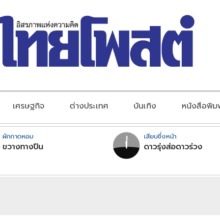
เศรษฐกิจ
ต่างประเทศ
บันเทิง
หนังสือพิม
ผักกาดหอม
เสียบซึ่งหน้า
ขวางทางปืน
ดาวรุ่งส่อดาวร่วง