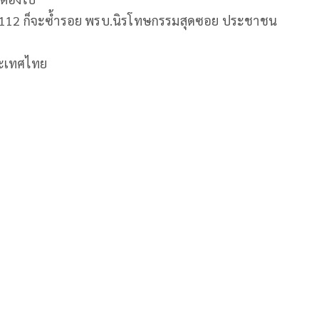
ม.112 ก็จะซ้ำรอย พรบ.นิรโทษกรรมสุดซอย ประชาชน
ประเทศไทย