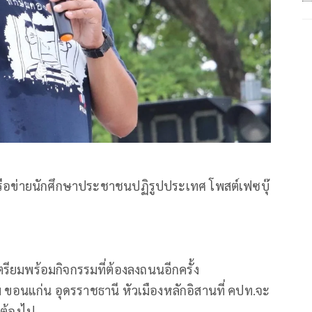
ือข่ายนักศึกษาประชาชนปฏิรูปประเทศ โพสต์เฟซบุ๊
เตรียมพร้อมกิจกรรมที่ต้องลงถนนอีกครั้ง
ม ขอนแก่น อุดรราชธานี หัวเมืองหลักอิสานที่ คปท.จะ
่ต้องไป