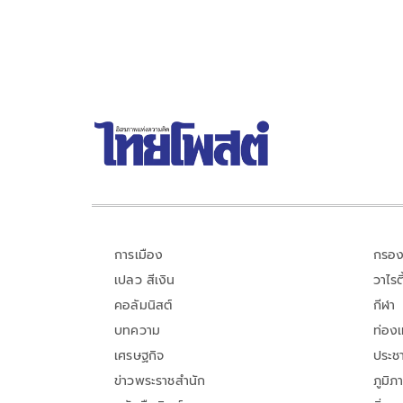
การเมือง
กรอง
เปลว สีเงิน
วาไรตี
คอลัมนิสต์
กีฬา
บทความ
ท่อง
เศรษฐกิจ
ประชา
ข่าวพระราชสำนัก
ภูมิภ