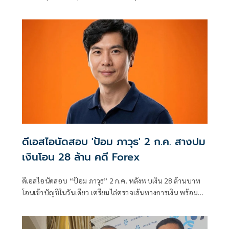
ดีเอสไอนัดสอบ 'ป้อม ภาวุธ' 2 ก.ค. สางปม
เงินโอน 28 ล้าน คดี Forex
ดีเอสไอนัดสอบ “ป้อม ภาวุธ” 2 ก.ค. หลังพบเงิน 28 ล้านบาท
โอนเข้าบัญชีในวันเดียว เตรียมไล่ตรวจเส้นทางการเงิน พร้อม
ขยายผลคดี Forex ต่อเนื่อง ขณะที่ผู้เสียหายเข้าให้ข้อมูลแล้ว
เกือบ 100 ราย