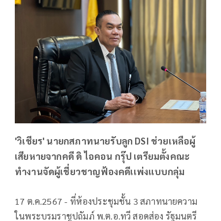
'วิเชียร' นายกสภาทนายรับลูก DSI ช่วยเหลือผู้
เสียหายจากคดี ดิ ไอคอน กรุ๊ป เตรียมตั้งคณะ
ทำงานจัดผู้เชี่ยวชาญฟ้องคดีเเพ่งแบบกลุ่ม
17 ต.ค.2567 - ที่ห้องประชุมชั้น 3 สภาทนายความ
ในพระบรมราชูปถัมภ์ พ.ต.อ.ทวี สอดส่อง รัฐมนตรี