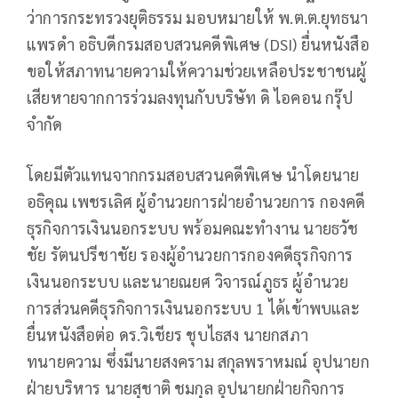
ว่าการกระทรวงยุติธรรม มอบหมายให้ พ.ต.ต.ยุทธนา
แพรดำ อธิบดีกรมสอบสวนคดีพิเศษ (DSI) ยื่นหนังสือ
ขอให้สภาทนายความให้ความช่วยเหลือประชาชนผู้
เสียหายจากการร่วมลงทุนกับบริษัท ดิ ไอคอน กรุ๊ป
จำกัด
โดยมีตัวแทนจากกรมสอบสวนคดีพิเศษ นำโดยนาย
อธิคุณ เพชรเลิศ ผู้อำนวยการฝ่ายอำนวยการ กองคดี
ธุรกิจการเงินนอกระบบ พร้อมคณะทำงาน นายธวัช
ชัย รัตนปรีชาชัย รองผู้อำนวยการกองคดีธุรกิจการ
เงินนอกระบบ และนายณยศ วิจารณ์ภูธร ผู้อำนวย
การส่วนคดีธุรกิจการเงินนอกระบบ 1 ได้เข้าพบและ
ยื่นหนังสือต่อ ดร.วิเชียร ชุบไธสง นายกสภา
ทนายความ ซึ่งมีนายสงคราม สกุลพราหมณ์ อุปนายก
ฝ่ายบริหาร นายสุชาติ ชมกุล อุปนายกฝ่ายกิจการ