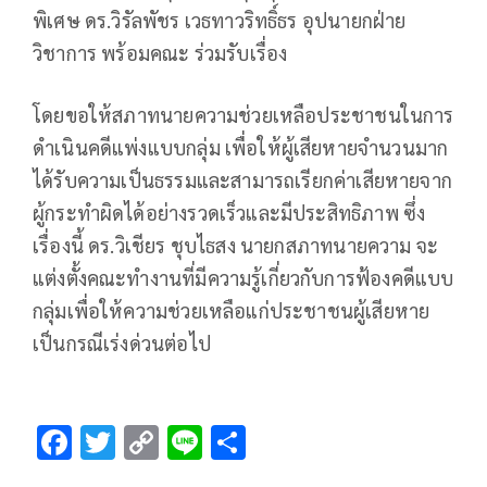
พิเศษ ดร.วิรัลพัชร เวธทาวริทธิ์ธร อุปนายกฝ่าย
วิชาการ พร้อมคณะ ร่วมรับเรื่อง
โดยขอให้สภาทนายความช่วยเหลือประชาชนในการ
ดำเนินคดีแพ่งแบบกลุ่ม เพื่อให้ผู้เสียหายจำนวนมาก
ได้รับความเป็นธรรมและสามารถเรียกค่าเสียหายจาก
ผู้กระทำผิดได้อย่างรวดเร็วและมีประสิทธิภาพ ซึ่ง
เรื่องนี้ ดร.วิเชียร ชุบไธสง นายกสภาทนายความ จะ
แต่งตั้งคณะทำงานที่มีความรู้เกี่ยวกับการฟ้องคดีแบบ
กลุ่มเพื่อให้ความช่วยเหลือแก่ประชาชนผู้เสียหาย
เป็นกรณีเร่งด่วนต่อไป
F
T
C
Li
S
ac
wi
o
n
h