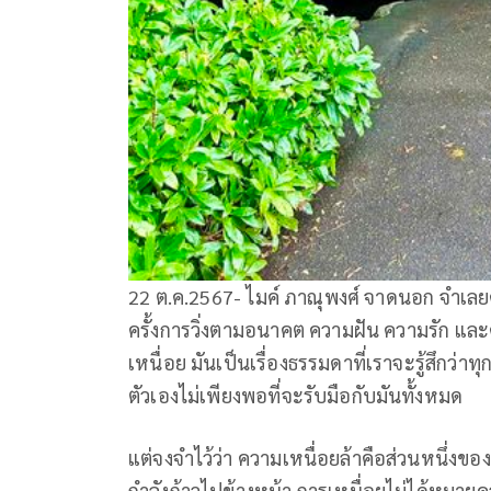
22 ต.ค.2567- ไมค์ ภาณุพงศ์ จาดนอก จำเลยคด
ครั้งการวิ่งตามอนาคต ความฝัน ความรัก และค
เหนื่อย มันเป็นเรื่องธรรมดาที่เราจะรู้สึกว่า
ตัวเองไม่เพียงพอที่จะรับมือกับมันทั้งหมด
แต่จงจำไว้ว่า ความเหนื่อยล้าคือส่วนหนึ่ง
กำลังก้าวไปข้างหน้า การเหนื่อยไม่ได้หมา