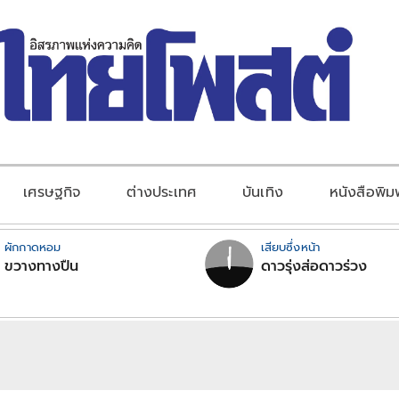
เศรษฐกิจ
ต่างประเทศ
บันเทิง
หนังสือพิม
ผักกาดหอม
เสียบซึ่งหน้า
ขวางทางปืน
ดาวรุ่งส่อดาวร่วง