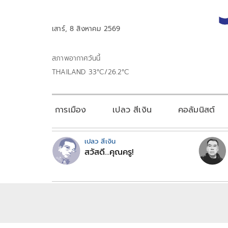
เสาร์, 8 สิงหาคม 2569
สภาพอากาศวันนี้
THAILAND 33°C/26.2°C
การเมือง
เปลว สีเงิน
คอลัมนิสต์
เปลว สีเงิน
สวัสดี...คุณครู!