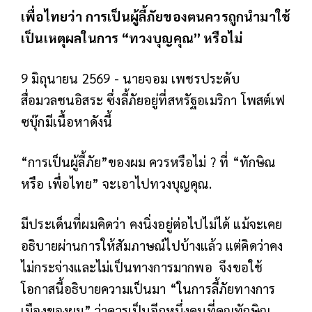
เพื่อไทยว่า การเป็นผู้ลี้ภัยของตนควรถูกนำมาใช้
เป็นเหตุผลในการ “ทวงบุญคุณ” หรือไม่
9 มิถุนายน 2569 - นายจอม เพชรประดับ
สื่อมวลชนอิสระ ซึ่งลี้ภัยอยู่ที่สหรัฐอเมริกา โพสต์เฟ
ซบุ๊กมีเนื้อหาดังนี้
“การเป็นผู้ลี้ภัย”ของผม ควรหรือไม่ ? ที่ “ทักษิณ
หรือ เพื่อไทย” จะเอาไปทวงบุญคุณ.
มีประเด็นที่ผมคิดว่า คงนิ่งอยู่ต่อไปไม่ได้ แม้จะเคย
อธิบายผ่านการให้สัมภาษณ์ไปบ้างแล้ว แต่คิดว่าคง
ไม่กระจ่างและไม่เป็นทางการมากพอ
จึงขอใช้
โอกาสนี้อธิบายความเป็นมา “ในการลี้ภัยทางการ
เมืองของผม” ว่าควรเป็นอีกหนึ่งคนที่คุณทักษิณ