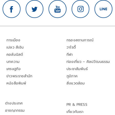
การเมือง
กรองสถานการณ์
เปลว สีเงิน
วาไรตี้
คอลัมนิสต์
กีฬา
บทความ
ท่องเที่ยว – ศิลปวัฒนธรรม
เศรษฐกิจ
ประชาสัมพันธ์
ข่าวพระราชสำนัก
ภูมิภาค
หนังสือพิมพ์
สิ่งแวดล้อม
ต่างประเทศ
PR & PRESS
อาชญากรรม
เกี่ยวกับเรา