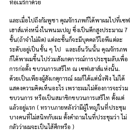
ที่อเมริกาด้วย
และเมื่อไปถึงกัมพูชา คุณจักรภพก็ได้พาผมไปที่เซฟ
เฮาส์แห่งหนึ่งในพนมเปญ ซึ่งเป็นตึกสูงประมาณ 7
ชั้น(ถ้าจำไม่ผิด) แต่ละชั้นก็จะมีบุคคลวีไอพีแต่ละ
ระดับอยู่เป็นชั้น ๆ ไป
และเย็นวันนั้น คุณจักรภพ
ก็ได้พาผมขึ้นไปร่วมสังเกตการณ์การประชุมลับเพื่อ
การก่อตั้ง ขบวนการเสรีไท ณ เซฟเฮาส์แห่งนั้น.
ด้วยเป็นเพียงผู้สังเกตุการณ์ ผมก็ได้แต่นั่งฟัง ไม่ได้
แสดงความคิดเห็นอะไร เพราะผมไม่ต้องการจะร่วม
ขบวนการ หรือเป็นสมาชิกขบวนการเสรีไท ตั้งแต่
แล้วอยู่แรก ( ทราบภายหลังว่ามีผู้ใหญ่ในที่ประชุม
บางคนที่ไม่สนิทกับผม ตั้งคำถามในที่ประชุมว่า ไม่
กลัวว่าผมจะเป็นไส้ศึกหรือ )