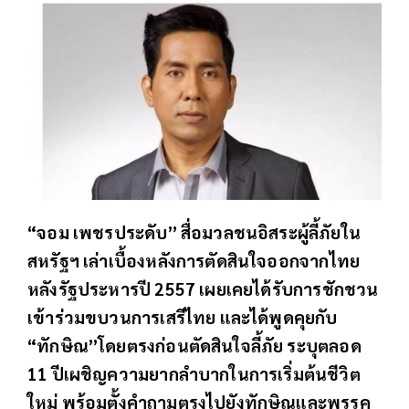
“จอม เพชรประดับ” สื่อมวลชนอิสระผู้ลี้ภัยใน
สหรัฐฯ เล่าเบื้องหลังการตัดสินใจออกจากไทย
หลังรัฐประหารปี 2557 เผยเคยได้รับการชักชวน
เข้าร่วมขบวนการเสรีไทย และได้พูดคุยกับ
“ทักษิณ”โดยตรงก่อนตัดสินใจลี้ภัย ระบุตลอด
11 ปีเผชิญความยากลำบากในการเริ่มต้นชีวิต
ใหม่ พร้อมตั้งคำถามตรงไปยังทักษิณและพรรค