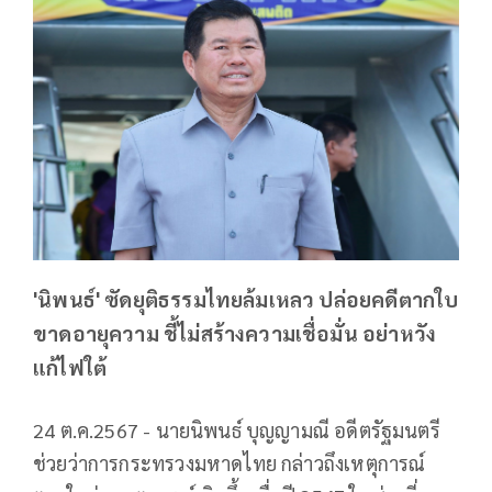
'นิพนธ์' ซัดยุติธรรมไทยล้มเหลว ปล่อยคดีตากใบ
ขาดอายุความ ชี้ไม่สร้างความเชื่อมั่น อย่าหวัง
แก้ไฟใต้
24 ต.ค.2567 - นายนิพนธ์ บุญญามณี อดีตรัฐมนตรี
ช่วยว่าการกระทรวงมหาดไทย กล่าวถึงเหตุการณ์