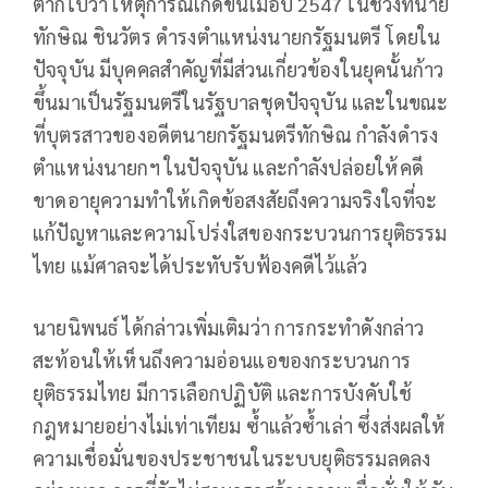
ตากใบว่า เหตุการณ์เกิดขึ้นเมื่อปี 2547 ในช่วงที่นาย
ทักษิณ ชินวัตร ดำรงตำแหน่งนายกรัฐมนตรี โดยใน
ปัจจุบัน มีบุคคลสำคัญที่มีส่วนเกี่ยวข้องในยุคนั้นก้าว
ขึ้นมาเป็นรัฐมนตรีในรัฐบาลชุดปัจจุบัน และในขณะ
ที่บุตรสาวของอดีตนายกรัฐมนตรีทักษิณ กำลังดำรง
ตำแหน่งนายกฯ ในปัจจุบัน และกำลังปล่อยให้คดี
ขาดอายุความทำให้เกิดข้อสงสัยถึงความจริงใจที่จะ
แก้ปัญหาและความโปร่งใสของกระบวนการยุติธรรม
ไทย แม้ศาลจะได้ประทับรับฟ้องคดีไว้แล้ว
นายนิพนธ์ ได้กล่าวเพิ่มเติมว่า การกระทำดังกล่าว
สะท้อนให้เห็นถึงความอ่อนแอของกระบวนการ
ยุติธรรมไทย มีการเลือกปฏิบัติ และการบังคับใช้
กฎหมายอย่างไม่เท่าเทียม ซ้ำแล้วซ้ำเล่า ซึ่งส่งผลให้
ความเชื่อมั่นของประชาชนในระบบยุติธรรมลดลง