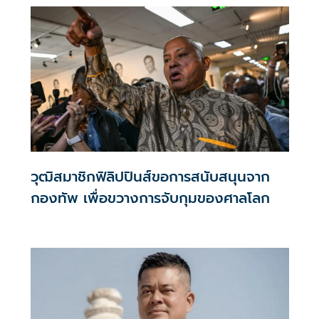
วุฒิสมาชิกฟิลิปปินส์ขอการสนับสนุนจาก
กองทัพ เพื่อขวางการจับกุมของศาลโลก