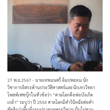
27 พ.ย.2567 - นายเทพมนตรี ลิมปพยอม นัก
วิชาการอิสระด้านประวัติศาสตร์และนักเทววิทยา
โพสต์เฟซบุ๊กในหัวข้อว่า “ศาลโลกคือพ่อบังเกิด
เกล้า” ระบุว่า ปี 2556 ศาลโลกมีคำวินิจฉัยต่อคำ
ตัดสินว่าพื้นที่รอบปราสาทพระวิหารเป็นไปตาม