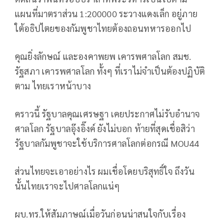
แผนที่มาตราส่วน 1:200000 ระวางแดงเล็ก อยู่ภาย
ใต้อธิปไตยของกัมพูชาไทยต้องถอนทหารออกไป
คุณยิ่งลักษณ์ และองคาพยพ เคารพศาลโลก สมช.
รัฐสภา เคารพศาลโลก ทั้งๆ ที่เราไม่จำเป็นต้องปฏิบัติ
ตาม ไทยเราหน้าบาง
คราวนี้ รัฐบาลคุณเศรษฐา เคยประกาศไม่รับอำนาจ
ศาลโลก รัฐบาลอุ๊งอิ๊งค์ ยังไม่บอก ท้ายที่สุดเชื่อสิว่า
รัฐบาลกัมพูชาจะใช้บริการศาลโลกต่อกรณี MOU44
ส่วนไทยจะเอาอย่างไร ผมเชื่อโดยบริสุทธิ์ใจ ถึงวัน
นั้นไทยเราจะไปศาลโลกแน่ๆ
ผบ.ทร.ให้สัมภาษณ์เมื่อวันก่อนน่าสนใจกับเรื่อง