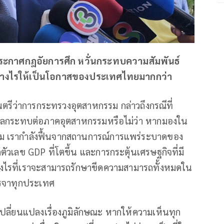
ประกาศกฎอัยการศึก​ หวั่นกระทบความสัมพันธ์​
อย่างไรให้เป็นโอกาสของประเทศไทยมากกว่า
นตรีว่าการกระทรวงอุตสาหกรรม กล่าวถึงกรณีที่
งผลกระทบต่อภาคอุตสาหกรรมหรือไม่ว่า​ หากมองใน
 เรากำลังฟื้นจากสถานการณ์การแพร่ระบาดของ
จากตัวเลข GDP ที่โตขึ้น และการกระตุ้นเศรษฐกิจที่มี
ำอย่างไรที่เราจะสามารถรักษาขีดความสามารถทั้งหมดใน
เจรจาทุกประเทศ
เปลี่ยนแปลงเรื่องภูมิลักษณะ หากให้ความเห็นทุก