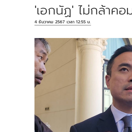
​'เอกนัฏ' ​ไม่กล้าค
4 ธันวาคม 2567 เวลา 12:55 น.