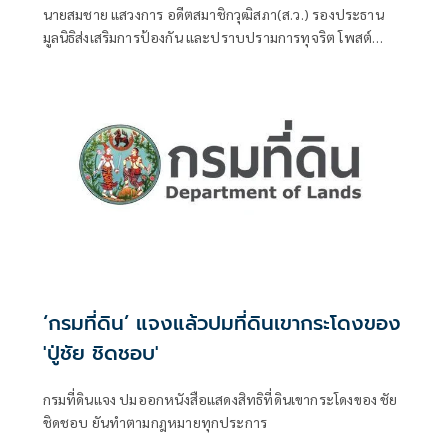
นายสมชาย แสวงการ อดีตสมาชิกวุฒิสภา(ส.ว.) รองประธาน
มูลนิธิส่งเสริมการป้องกัน และปราบปรามการทุจริต โพสต์
เอกสารพร้อมข้อความ ระบุว่า
‘กรมที่ดิน’ แจงแล้วปมที่ดินเขากระโดงของ
'ปู่ชัย ชิดชอบ'
กรมที่ดินแจง ปมออกหนังสือแสดงสิทธิที่ดินเขากระโดงของ ชัย
ชิดชอบ ยันทำตามกฎหมายทุกประการ