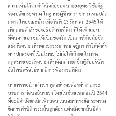
ความเห็นไว้ว่า​ คำวินิจฉัยของ นายยงยุทธ วิชัยดิฐ
รองปลัดกระทรวง ในฐานะผู้รักษาราชการแทนปลัด
มหาดไทย​ขณะนั้น เมื่อวันที่ 13 มีนาคม​ 2545 ให้
เพิกถอนคำสั่งของอธิบดีกรมที่ดิน ที่ให้เพิกถอน
ที่ดินจากเอกชนให้เป็นของวัด เป็นการวินิจฉัยขัด
แย้งกับความเห็นคณะกรรมการกฤษฎีกา ทำให้คำสั่ง
ทางปกครองที่เป็นโมฆะ ไม่ก่อให้เกิดผลในทาง
กฎหมาย​ จะนำความเห็นดังกล่าวยกขึ้นสู้กับบริษัท
อัลไพน์หรือไม่หากมีการฟ้องกรมที่ดิน
นายพรพจน์ กล่าวว่า ทุกอย่างจะต้องทำตามกระ
บวนการ ก่อนอธิบายว่า​ โดยในช่วงแรกก่อนปี 2544
ที่จะมีคำสั่งยกเลิกเพิกถอน เสนอมาทางยังกระทรวง
ซึ่งการทำนิติกรรมนั้นถูกต้อง แต่หลังจากนั้น​มีคำ