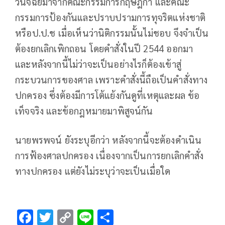
วินิจฉัยมาจากคณะกรรมการกฤษฎีกา และคณะ
กรรมการป้องกันและปราบปรามการทุจริตแห่งชาติ
หรือป.ป.ช​ เมื่อเห็นว่านิติกรรมนั้นไม่ชอบ จึงจำเป็น
ต้องยกเลิกเพิกถอน​ โดยคำสั่งในปี 2544 ออกมา
และหลังจากนี้ไม่ว่าจะเป็นอย่างไรก็ต้องเข้าสู่
กระบวนการของศาล เพราะคำสั่งนี้ถือเป็นคำสั่งทาง
ปกครอง ซึ่งต้องมีการโต้แย้งกันดูที่เหตุและผล​ ข้อ
เท็จจริง​ และข้อกฎหมายมาพิสูจน์กัน
นายพรพจน์​ ยังระบุอีกว่า หลังจากนี้จะต้องดำเนิน
การฟ้องศาลปกครอง​ เนื่องจากเป็นการยกเลิกคำสั่ง
ทางปกครอง​ แต่ยังไม่ระบุว่าจะเป็นเมื่อใด
F
T
C
Li
S