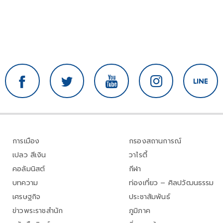
การเมือง
กรองสถานการณ์
เปลว สีเงิน
วาไรตี้
คอลัมนิสต์
กีฬา
บทความ
ท่องเที่ยว – ศิลปวัฒนธรรม
เศรษฐกิจ
ประชาสัมพันธ์
ข่าวพระราชสำนัก
ภูมิภาค