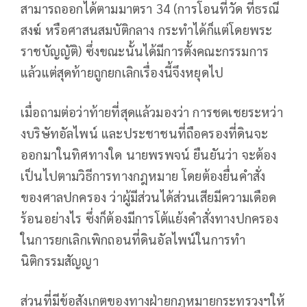
สามารถออกได้ตามมาตรา​ 34 (การโอนที่วัด​ ที่ธรณี
สงฆ์​ หรือศาสนสมบัติกลาง กระทำได้ก็แต่โดยพระ
ราชบัญญัติ)​ ซึ่งขณะนั้นได้มีการตั้งคณะกรรมการ
แล้วแต่สุดท้ายถูกยกเลิกเรื่องนี้จึงหยุดไป
เมื่อถามต่อว่าท้ายที่สุดแล้วมองว่า การชดเชยระหว่า
งบริษัทอัลไพน์​ และประชาชนที่ถือครองที่ดินจะ
ออกมาในทิศทางใด​ นายพรพจน์​ ยืนยันว่า​ จะต้อง
เป็นไปตามวิธีการทางกฎหมาย โดยต้องยื่นคำสั่ง
ของศาลปกครอง ว่าผู้มีส่วนได้ส่วนเสียมีความเดือด
ร้อนอย่างไร ซึ่งก็ต้องมีการโต้แย้งคำสั่งทางปกครอง
ในการยกเลิกเพิกถอนที่ดินอัลไพน์ในการทำ
นิติกรรมสัญญา
ส่วนที่มีข้อสังเกตของทางฝ่ายกฎหมายกระทรวงฯให้