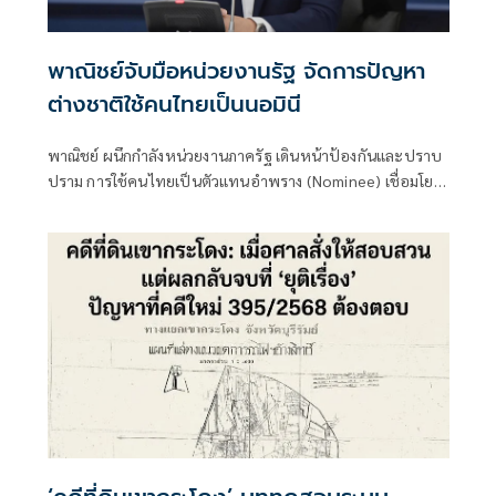
พาณิชย์จับมือหน่วยงานรัฐ จัดการปัญหา
ต่างชาติใช้คนไทยเป็นนอมินี
พาณิชย์ ผนึกกำลังหน่วยงานภาครัฐ เดินหน้าป้องกันและปราบ
ปราม การใช้คนไทยเป็นตัวแทนอำพราง (Nominee) เชื่อมโยง
ข้อมูลสนับสนุนการบังคับใช้กฎหมาย