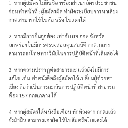
1. หากผู้สมัคร ไม่ยื่นชื่อ พร้อมสำเนาบัตรประชาชน
ก่อนทำหน้าที่ : ผู้สมัครผิด ทำผิดระเบียบการหาเสียง
กกต.สามารถให้ใบส้ม หรือ ใบแดงได้
2. หากมีการยื่นถูกต้อง เท่ากับ ผอ.กกต.จังหวัด
บกพร่อง ในมีการตรวจสอบคุณสมบัติ กกต. กลาง
สามารถลงโทษทางวินัยในการปฏิบัติหน้าที่เลินล่อได้
3. หากความปรากฏต่อสาธารณะ แล้วยังไม่มีการ
แก้ไข เช่น ทำหนังสือถึงผู้สมัครให้เปลี่ยนผู้ช่วยหา
เสียง ถือว่าเป็นการละเว้นการปฏิบัติหน้าที่ สามารถ
ฟ้อง 157 กกต.กลาง ได้
4. หากผู้สมัครได้หนังสือเตือน ทักท้วงจาก กกต.แล้ว
ยังฝ่าฝืน สามารถเอาผิด ให้ใบส้มหรือใบแดงได้