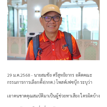
29 ม.ค.2568 - นายสมชัย ศรีสุทธิยากร อดีตคณะ
กรรมการการเลือกตั้ง(กกต.) โพสต์เฟซบุ๊ก ระบุว่า
เอาคนขาดคุณสมบัติมาเป็นผู้ช่วยหาเสียง ใครผิดบ้าง