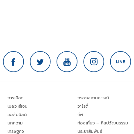
การเมือง
กรองสถานการณ์
เปลว สีเงิน
วาไรตี้
คอลัมนิสต์
กีฬา
บทความ
ท่องเที่ยว – ศิลปวัฒนธรรม
เศรษฐกิจ
ประชาสัมพันธ์