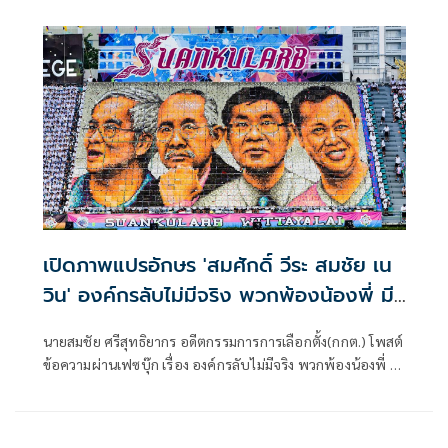
เปิดภาพแปรอักษร 'สมศักดิ์ วีระ สมชัย เน
วิน' องค์กรลับไม่มีจริง พวกพ้องน้องพี่ มี
แค่ในวงเหล้า
นายสมชัย ศรีสุทธิยากร อดีตกรรมการการเลือกตั้ง(กกต.) โพสต์
ข้อความผ่านเฟซบุ๊ก เรื่อง องค์กรลับไม่มีจริง พวกพ้องน้องพี่ มี
แค่ในวงเหล้า มีใจความดังนี้