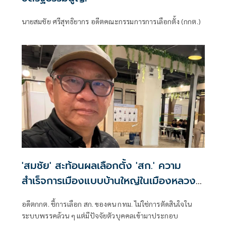
นายสมชัย ศรีสุทธิยากร อดีตคณะกรรมการการเลือกตั้ง (กกต.)
'สมชัย' สะท้อนผลเลือกตั้ง 'สก.' ความ
สำเร็จการเมืองแบบบ้านใหญ่ในเมืองหลวง
ยังคงอยู่
อดีตกกต. ชี้การเลือก สก. ของคน กทม. ไม่ใช่การตัดสินใจใน
ระบบพรรคล้วน ๆ แต่มีปัจจัยตัวบุคคลเข้ามาประกอบ