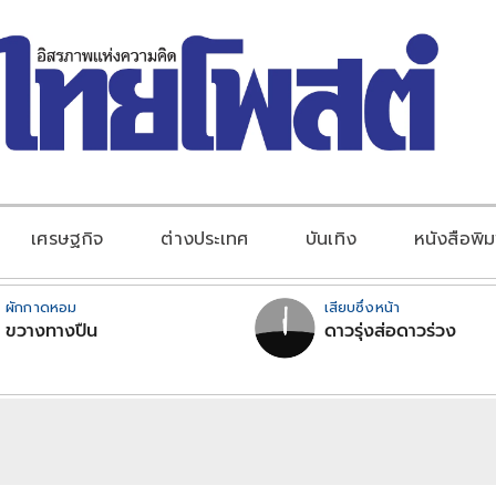
เศรษฐกิจ
ต่างประเทศ
บันเทิง
หนังสือพิม
ผักกาดหอม
เสียบซึ่งหน้า
ขวางทางปืน
ดาวรุ่งส่อดาวร่วง