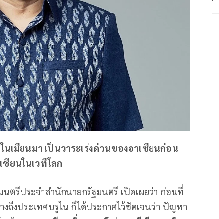
าในเมียนมา เป็นวาระเร่งด่วนของอาเซียนก่อน
อาเซียนในเวทีโลก
นตรีประจำสำนักนายกรัฐมนตรี เปิดเผยว่า ก่อนที่
ทางถึงประเทศบรูไน ก็ได้ประกาศไว้ชัดเจนว่า ปัญหา