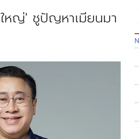
ใหญ่' ชูปัญหาเมียนมา
N