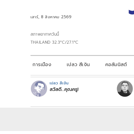
เสาร์, 8 สิงหาคม 2569
สภาพอากาศวันนี้
THAILAND 32.3°C/27.1°C
การเมือง
เปลว สีเงิน
คอลัมนิสต์
เปลว สีเงิน
สวัสดี...คุณครู!