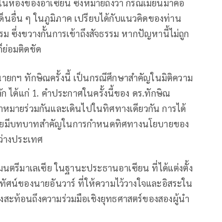
นห้องของอาเซียน ซึ่งหมายถึงว่า กรณีเมียนมาคือ
ด็นอื่น ๆ ในภูมิภาค เปรียบได้กับแนวคิดของท่าน
รม ซึ่งขวางกั้นการเข้าถึงสัจธรรม หากปัญหานี้ไม่ถูก
ย่อมติดขัด
กฯ ทักษิณครั้งนี้ เป็นกรณีศึกษาสำคัญในมิติความ
ก ได้แก่ 1. คำประกาศในครั้งนี้ของ ดร.ทักษิณ
หมายร่วมกันและเดินไปในทิศทางเดียวกัน การได้
้ไทยมีบทบาทสำคัญในการกำหนดทิศทางนโยบายของ
หว่างประเทศ
ตรีมาเลเซีย ในฐานะประธานอาเซียน ที่ได้แต่งตั้ง
ัยทัศน์ของนายอันวาร์ ที่ให้ความไว้วางใจและอิสระใน
ึ่งสะท้อนถึงความร่วมมือเชิงยุทธศาสตร์ของสองผู้นำ