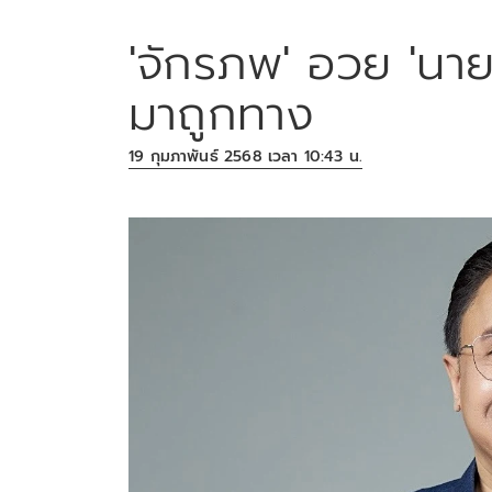
'จักรภพ' อวย 'นาย
มาถูกทาง
19 กุมภาพันธ์ 2568 เวลา 10:43 น.