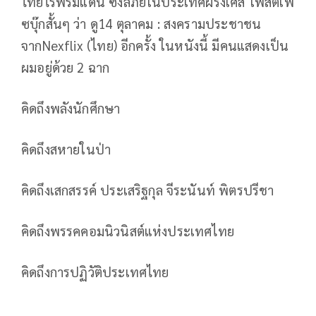
ไทยไร้พรมแดน ซึ่งลี้ภัยในประเทศฝรั่งเศส โพสต์เฟ
ซบุ๊กสั้นๆ ว่า ดู14 ตุลาคม : สงครามประชาชน
จากNexflix (ไทย) อีกครั้ง ในหนังนี้ มีคนแสดงเป็น
ผมอยู่ด้วย 2 ฉาก
คิดถึงพลังนักศึกษา
คิดถึงสหายในป่า
คิดถึงเสกสรรค์ ประเสริฐกุล จีระนันท์ พิตรปรีชา
คิดถึงพรรคคอมนิวนิสต์แห่งประเทศไทย
คิดถึงการปฏิวัติประเทศไทย