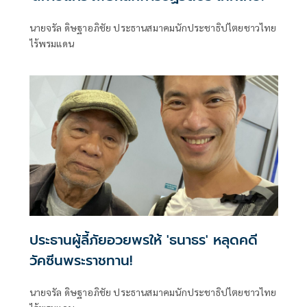
นายจรัล ดิษฐาอภิชัย ประธานสมาคมนักประชาธิปไตยชาวไทย
ไร้พรมแดน
ประธานผู้ลี้ภัยอวยพรให้ 'ธนาธร' หลุดคดี
วัคซีนพระราชทาน!
นายจรัล ดิษฐาอภิชัย ประธานสมาคมนักประชาธิปไตยชาวไทย