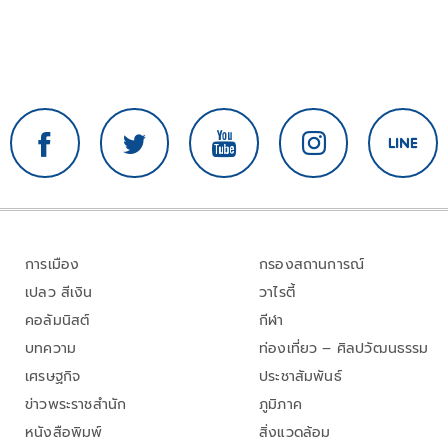
การเมือง
กรองสถานการณ์
เปลว สีเงิน
วาไรตี้
คอลัมนิสต์
กีฬา
บทความ
ท่องเที่ยว – ศิลปวัฒนธรรม
เศรษฐกิจ
ประชาสัมพันธ์
ข่าวพระราชสำนัก
ภูมิภาค
หนังสือพิมพ์
สิ่งแวดล้อม