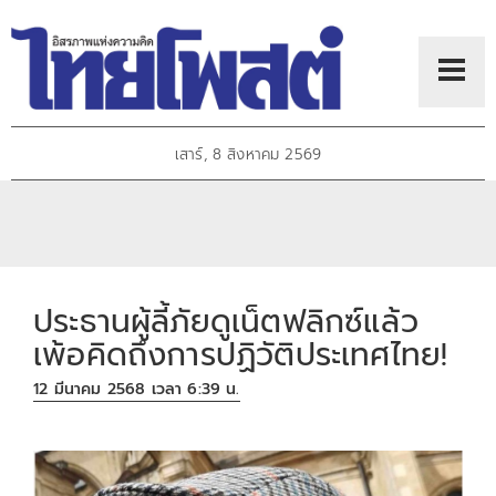
เสาร์, 8 สิงหาคม 2569
ประธานผู้ลี้ภัยดูเน็ตฟลิกซ์แล้ว
เพ้อคิดถึงการปฏิวัติประเทศไทย!
12 มีนาคม 2568 เวลา 6:39 น.