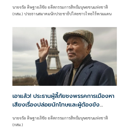
ชน
นายจรัล ดิษฐาอภิชัย อดีตกรรมการสิทธิมนุษยชนแห่งชาติ
(กสม.) ประธานสมาคมนักประชาธิปไตยชาวไทยไร้พรมแดน
เอาแล้ว! ประธานผู้ลี้ภัยชงพรรคการเมืองหา
เสียงเรื่องปล่อยนักโทษและผู้ต้องขัง
ทางการเมืองทุกคดี
นายจรัล ดิษฐาอภิชัย อดีตกรรมการสิทธิมนุษยชนแห่งชาติ
(กสม.)