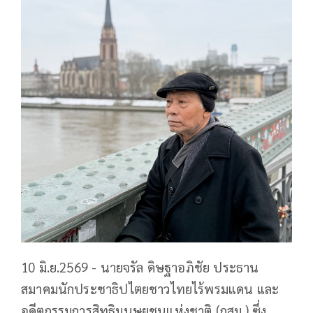
10 มิ.ย.2569 - นายจรัล ดิษฐาอภิชัย ประธาน
สมาคมนักประชาธิปไตยชาวไทยไร้พรมแดน และ
อดีตกรรมการสิทธิมนุษยชนแห่งชาติ (กสม.) ซึ่ง