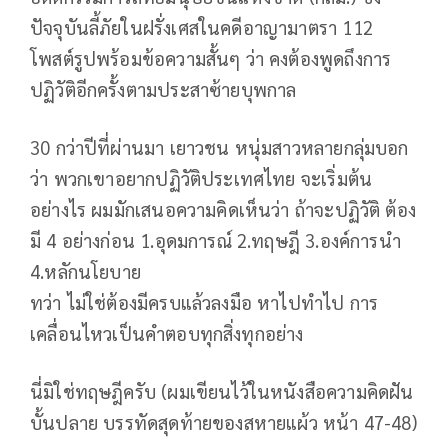
ปัจจุบันลี้ภัยในฝรั่งเศสในคดีอาญามาตรา 112
โพสต์รูปพร้อมข้อความสั้นๆ ว่า คงต้องพูดถึงการ
ปฏิวัติอีกครั้งตามประสาซ้ายบุพกาล
30 กว่าปีที่ผ่านมา เยาวชน หนุ่มสาวหลายกลุ่มบอก
ว่า พวกเขาอยากปฏิวัติประเทศไทย จะเริ่มต้น
อย่างไร ผมมักเสนอความคิดเห็นว่า ถ้าจะปฏิวัติ ต้อง
มี 4 อย่างก่อน 1.อุดมการณ์ 2.ทฤษฎี 3.องค์การนำ
4.หลักนโยบาย
ทว่า ไม่ใช่ต้องมีครบแล้วลงมือ หาไปทำไป การ
เคลื่อนไหวเป็นคำตอบทุกสิ่งทุกอย่าง
นี่มิใช่ทฤษฎีครับ (ผมเขียนไว้ในหนังสือความคิดฝัน
บั้นปลาย บรรทัดสุดท้ายของสหายแผ้ว หน้า 47-48)