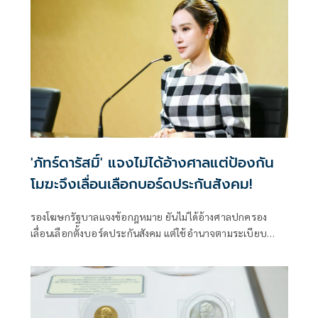
'ภัทร์ดารัสมิ์' แจงไม่ได้อ้างศาลแต่ป้องกัน
โมฆะจึงเลื่อนเลือกบอร์ดประกันสังคม!
รองโฆษกรัฐบาลแจงข้อกฎหมาย ยันไม่ได้อ้างศาลปกครอง
เลื่อนเลือกตั้งบอร์ดประกันสังคม แต่ใช้อำนาจตามระเบียบ
ป้องกันเลือกตั้งโมฆะ-ปกป้องสิทธิผู้ประกันตน