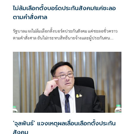
ไม่ล้มเลือกตั้งบอร์ดประกันสังคม!แค่ชะลอ
ตามคำสั่งศาล
รัฐบาลแจงไม่ล้มเลือกตั้งบอร์ดประกันสังคม แค่ชะลอชั่วคราว
ตามคำสั่งศาล ยันไม่กระทบสิทธินายจ้างและผู้ประกันตน
พร้อมเตรียมอุทธรณ์คำสั่ง - คุ้มครองสิทธิผู้ประกันตน
‘จุลพันธ์’ แจงเหตุผลเลื่อนเลือกตั้งประกัน
สังคม