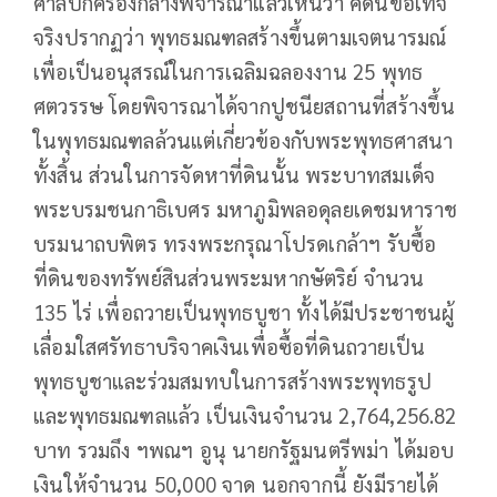
ศาลปกครองกลางพิจารณาแล้วเห็นว่า คดีนี้ข้อเท็จ
จริงปรากฏว่า พุทธมณฑลสร้างขึ้นตามเจตนารมณ์
เพื่อเป็นอนุสรณ์ในการเฉลิมฉลองงาน 25 พุทธ
ศตวรรษ โดยพิจารณาได้จากปูชนียสถานที่สร้างขึ้น
ในพุทธมณฑลล้วนแต่เกี่ยวข้องกับพระพุทธศาสนา
ทั้งสิ้น ส่วนในการจัดหาที่ดินนั้น พระบาทสมเด็จ
พระบรมชนกาธิเบศร มหาภูมิพลอดุลยเดชมหาราช
บรมนาถบพิตร ทรงพระกรุณาโปรดเกล้าฯ รับซื้อ
ที่ดินของทรัพย์สินส่วนพระมหากษัตริย์ จำนวน
135 ไร่ เพื่อถวายเป็นพุทธบูชา ทั้งได้มีประชาชนผู้
เลื่อมใสศรัทธาบริจาคเงินเพื่อซื้อที่ดินถวายเป็น
พุทธบูชาและร่วมสมทบในการสร้างพระพุทธรูป
และพุทธมณฑลแล้ว เป็นเงินจำนวน 2,764,256.82
บาท รวมถึง ฯพณฯ อูนุ นายกรัฐมนตรีพม่า ได้มอบ
เงินให้จำนวน 50,000 จาด นอกจากนี้ ยังมีรายได้