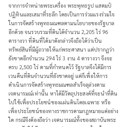
จากการจำหน่ายพระเครื่อง พระพุทธรูป แสตมป์
ปฏิทินและเสมาที่ระลึก โดยเป็นการร่วมแรงร่วมใจ
ในการจัดสร้างพุทธมณฑลตามนโยบายของรัฐบาล
อีกด้วย จนรวบรวมที่ดินได้จำนวน 2,205 ไร่ 96
ตารางวา ที่ดินที่ได้มาดังกล่าวจึงถือได้ว่าเป็น
ทรัพย์สินที่มีผู้ถวายให้แก่พระศาสนา แต่ปรากฏว่า
ยังขาดอีกจำนวน 294 ไร่ 3 งาน 4 ตารางวา จึงจะ
ครบ 2,500 ไร่ ตามที่กำหนดไว้ รัฐบาลจึงได้มีการ
เวนคืนที่ดินจำนวนที่ยังขาดอยู่ แต่ก็เพื่อให้การ
ดำเนินการจัดสร้างพุทธมณฑลสำเร็จลุล่วงตาม
เจตนารมณ์เท่านั้น หาได้มีวัตถุประสงค์ที่จะนำที่ดิน
ไปใช้เพื่อประโยชน์ของแผ่นดินโดยเฉพาะ หรือ
เพื่อประโยชน์ของทางราชการตามกฎหมายแต่อย่าง
ใด กรณีจึงต้องถือว่า เจตนารมณ์ทั้งของสถาบันพระ