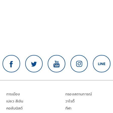
การเมือง
กรองสถานการณ์
เปลว สีเงิน
วาไรตี้
คอลัมนิสต์
กีฬา