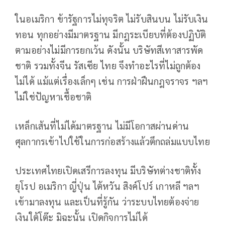
ในอเมริกา ข้ารัฐการไม่ทุจริต ไม่รับสินบน ไม่รับเงิน
ทอน ทุกอย่างมีมาตรฐาน มีกฎระเบียบที่ต้องปฏิบัติ
ตามอย่างไม่มีการยกเว้น ดังนั้น บริษัทสีเทาสารพัด
ชาติ รวมทั้งจีน รัสเซีย ไทย จึงทำอะไรที่ไม่ถูกต้อง
ไม่ได้ แม้แต่เรื่องเล็กๆ เช่น การฝ่าฝืนกฎจราจร ฯลฯ
ไม่ใช่ปัญหาเชื้อชาติ
เหล็กเส้นที่ไม่ได้มาตรฐาน ไม่มีโอกาสผ่านด่าน
ศุลกากรเข้าไปใช้ในการก่อสร้างแล้วตึกถล่มแบบไทย
ประเทศไทยเปิดเสรีการลงทุน มีบริษัทต่างชาติทั้ง
ยุโรป อเมริกา ญี่ปุ่น ไต้หวัน สิงค์โปร์ เกาหลี ฯลฯ
เข้ามาลงทุน และเป็นที่รู้กัน ว่าระบบไทยต้องจ่าย
เงินใต้โต๊ะ มิฉะนั้น เปิดกิจการไม่ได้