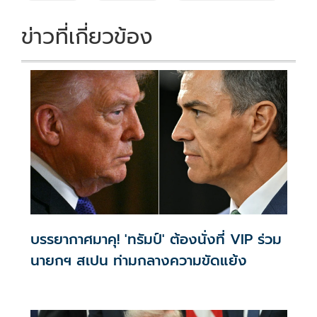
k
k
ข่าวที่เกี่ยวข้อง
บรรยากาศมาคุ! 'ทรัมป์' ต้องนั่งที่ VIP ร่วม
นายกฯ สเปน ท่ามกลางความขัดแย้ง