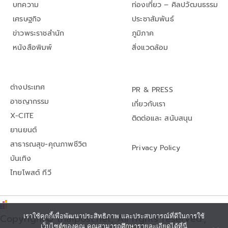
บทความ
ท่องเที่ยว – ศิลปวัฒนธรรม
เศรษฐกิจ
ประชาสัมพันธ์
ข่าวพระราชสำนัก
ภูมิภาค
หนังสือพิมพ์
สิ่งแวดล้อม
ต่างประเทศ
PR & PRESS
อาชญากรรม
เกี่ยวกับเรา
X-CITE
ติดต่อและ สนับสนุน
ยานยนต์
สาธารณสุข-คุณภาพชีวิต
Privacy Policy
บันเทิง
ไทยโพสต์ ทีวี
เราใช้คุกกี้เพื่อพัฒนาประสิทธิภาพ และประสบการณ์ที่ดีในการใช้
Copyright© thaipost.net, All rights reserved.,
เว็บไซต์ของคุณ คุณสามารถศึกษารายละเอียดได้ที่นี่