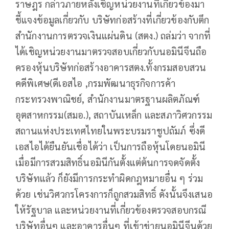
ราษฎร กล่าวภายหลังเชิญหน่วยงานที่เกี่ยวข้องมา
ชี้แจงข้อมูลเกี่ยวกับ บริษัทก่อสร้างที่เกี่ยวข้องกับตึก
สำนักงานการตรวจเงินแผ่นดิน (สตง.) ถล่มว่า จากที่
ได้เชิญหน่วยงานมาตรวจสอบเกี่ยวกับนอมินีจีนถือ
ครองหุ้นบริษัทก่อสร้างอาคารสตง.ทั้งกรมสอบสวน
คดีพิเศษ(ดีเอสไอ ,กรมพัฒนาธุรกิจการค้า
กระทรวงพาณิชย์, สำนักงานมาตรฐานผลิตภัณฑ์
อุตสาหกรรม(สมอ.), สถาบันเหล็ก และสภาวิศวกรรม
สถานแห่งประเทศไทยในพระบรมราชูปถัมภ์ ซึ่งดี
เอสไอได้ยืนยันเชื่อได้ว่า เป็นการถือหุ้นโดยนอมินี
เมื่อมีการสวมสิทธิ์นอมินีกันตั้งแต่ต้นการจดจัดตั้ง
บริษัทแล้ว ก็ยังมีการกระทำผิดกฎหมายอื่น ๆ ร่วม
ด้วย เช่นวิศวกรโครงการก็ถูกสวมสิทธิ์ ดังนั้นจึงเสนอ
ให้รัฐบาล และหน่วยงานที่เกี่ยวข้องตรวจสอบกรณี
บริษัทอื่นๆ และอาคารอื่นๆ ที่เข้าข่ายนอมินีจีนด้วย