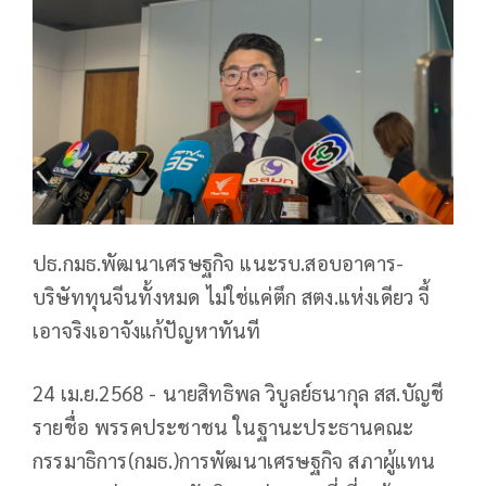
ปธ.กมธ.พัฒนาเศรษฐกิจ แนะรบ.สอบอาคาร-
บริษัททุนจีนทั้งหมด ไม่ใช่แค่ตึก สตง.แห่งเดียว จี้
เอาจริงเอาจังแก้ปัญหาทันที
24 เม.ย.2568 - นายสิทธิพล วิบูลย์ธนากุล สส.บัญชี
รายชื่อ พรรคประชาชน ในฐานะประธานคณะ
กรรมาธิการ(กมธ.)การพัฒนาเศรษฐกิจ สภาผู้แทน