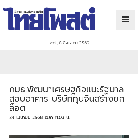
เสาร์, 8 สิงหาคม 2569
กมธ.พัฒนาเศรษฐกิจแนะรัฐบาล
สอบอาคาร-บริษัททุนจีนสร้างยก
ล็อต
24 เมษายน 2568 เวลา 11:03 น.