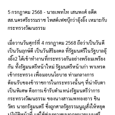
5 กรกฎาคม 2568 - นายเพทไท เสนพงศ์ อดีต
สส.นครศรีธรรมราช โพสต์เฟซบุ๊กว่าอุ๊งอิ๊ง เหมาะกับ
กระทรวงวัฒนธรรม
เมื่อวานวันศุกร์ที่ 4 กรกฎาคม 2568 ถือว่าเป็นวันดี
เป็นวันฤกษ์ดี เป็นวันสิริมงคล ที่รัฐมนตรีในรัฐบาลอุ๊
งอิ๊ง2 ได้เข้าทำงานที่กระทรวงกันอย่างพร้อมเพรียง
กัน ทั้งรัฐมนตรีหน้าใหม่ รัฐมนตรีหน้าเก่า พาเหรด
เข้ากระทรวง เพื่อมอบนโยบาย ท่ามกลางการ
ต้อนรับของข้าราชการในกระทรวงนั้นๆ ที่น่าจับตา
เป็นพิเศษ คือการเข้ารับตำแหน่งรัฐมนตรีว่าการ
กระทรวงวัฒนธรรม ของนางสาวแพทองธาร ชิน
วัตร นายกรัฐมนตรี ซึ่งถูกศาลรัฐธรรมนูญสั่งให้หยุด
ปฏิบัติหน้าที่ แต่ใช้ช่องทางของกฎหมายแบบศรี