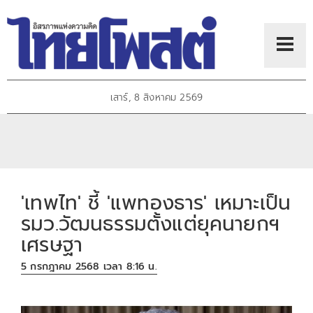
เสาร์, 8 สิงหาคม 2569
'เทพไท' ชี้ 'แพทองธาร' เหมาะเป็น
รมว.วัฒนธรรมตั้งแต่ยุคนายกฯ
เศรษฐา
5 กรกฎาคม 2568 เวลา 8:16 น.