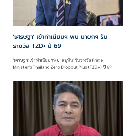
'เศรษฐา' เข้าทำเนียบฯ พบ นายกฯ รับ
รางวัล TZD+ ปี 69
'เศรษฐา' เข้าทำเนียบฯพบ 'อนุทิน' รับรางวัล Prime
Minister’s Thailand Zero Dropout Plus (TZD+) ปี 69