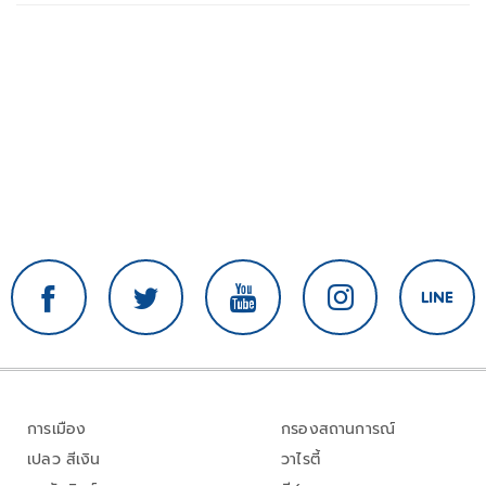
การเมือง
กรองสถานการณ์
เปลว สีเงิน
วาไรตี้