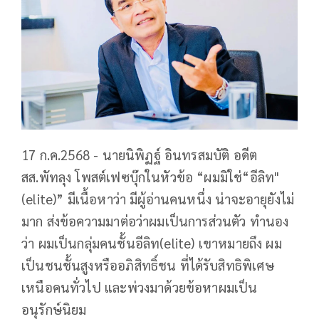
17 ก.ค.2568 - นายนิพิฏฐ์ อินทรสมบัติ อดีต
สส.พัทลุง โพสต์เฟซบุ๊กในหัวข้อ “ผมมิใช่“อีลิท"
(elite)” มีเนื้อหาว่า มีผู้อ่านคนหนึ่ง น่าจะอายุยังไม่
มาก ส่งข้อความมาต่อว่าผมเป็นการส่วนตัว ทำนอง
ว่า ผมเป็นกลุ่มคนชั้นอีลิท(elite) เขาหมายถึง ผม
เป็นชนชั้นสูงหรืออภิสิทธิ์ชน ที่ได้รับสิทธิพิเศษ
เหนือคนทั่วไป และพ่วงมาด้วยข้อหาผมเป็น
อนุรักษ์นิยม