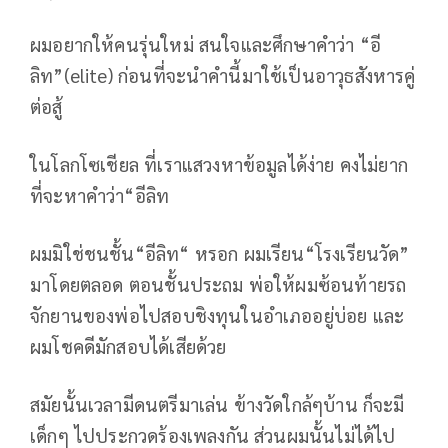
ผมอยากให้คนรุ่นใหม่ สนใจและศึกษาคำว่า “อี
ลิท”(elite) ก่อนที่จะนำคำนี้มาใช้เป็นอาวุธสังหารคู่
ต่อสู้
ในโลกโซเชียล ที่เราแสวงหาข้อมูลได้ง่าย คงไม่ยาก
ที่จะหาคำว่า“อีลิท
ผมมิใช่ชนชั้น“อีลิท“ หรอก ผมเรียน“โรงเรียนวัด”
มาโดยตลอด ตอนชั้นประถม พ่อให้ผมซ้อนท้ายรถ
จักยานของพ่อไปสอบชิงทุนในอำเภออยู่บ่อย และ
ผมโชคดีมักสอบได้เสียด้วย
สมัยนั้นเวลามีดนตรีมาเล่น ข้างวัดใกล้ๆบ้าน ก็จะมี
เด็กๆ ไปประกวดร้องเพลงกัน ส่วนผมนั้นไม่ได้ไป