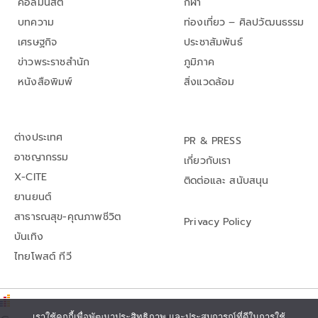
คอลัมนิสต์
กีฬา
บทความ
ท่องเที่ยว – ศิลปวัฒนธรรม
เศรษฐกิจ
ประชาสัมพันธ์
ข่าวพระราชสำนัก
ภูมิภาค
หนังสือพิมพ์
สิ่งแวดล้อม
ต่างประเทศ
PR & PRESS
อาชญากรรม
เกี่ยวกับเรา
X-CITE
ติดต่อและ สนับสนุน
ยานยนต์
สาธารณสุข-คุณภาพชีวิต
Privacy Policy
บันเทิง
ไทยโพสต์ ทีวี
เราใช้คุกกี้เพื่อพัฒนาประสิทธิภาพ และประสบการณ์ที่ดีในการใช้