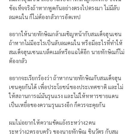
ข้อเท็จจริงถ้าหากพูดกันอย่างตรงไปตรงมา ไม่มีลับ
ลมคมใน ก็ไม่ต้องกลัวการอัดเทป
อยากให้นายทักษิณกล้าเผชิญหน้ากับสมเด็จฮุนเซน
ถ้าหากไม่มีอะไรเป็นลับลมคมใน หรือมีอะไรที่ทำให้
สมเด็จฮุนเซนแบล็คเมล์หรือแฉได้อีก นายทักษิณก็ไม่
ต้องกลัว
อยากจะเรียกร้องว่า ถ้าหากนายทักษิณกับสมเด็จฮุน
เซนคุยกันได้ เพื่อประโยชน์ของประเทศชาติ และไม่
ให้สถานการณ์มันรุนแรง และไม่ให้ทหารชายแดน
เป็นเหยื่อของความรุนแรงอีก ก็ควรจะคุยกัน
ผมไม่อยากให้ความขัดแย้งระหว่าง2คน
ระหว่าง2ครอบครัว ของนายทักษิณ ชินวัตร กับสม