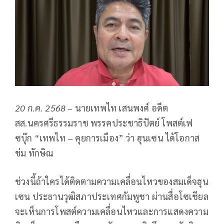
20 ก.ค. 2568 –
นายเทพไท เสนพงศ์ อดีต
สส.นครศรีธรรมราช พรรคประชาธิปัตย์ โพสต์เฟ
ซบุ๊ก “เทพไท – คุยการเมือง” ว่า ฮุนเซน ได้โอกาส
ข่ม ทักษิณ
ช่วงนี้ถ้าใครได้ติดตามความเคลื่อนไหวของสมเด็จฮุน
เซน ประธานวุฒิสภาประเทศกัมพูชา ผ่านสื่อโซเชียล
จะเห็นการโพสต์ความเคลื่อนไหวและการแสดงความ