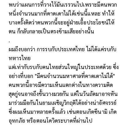
พบว่าแผนการที่วางไว้มันเรรวนไปเพราะมีคนพวก
หนึ่งจำนวนมากที่คาดเดาไม่ได้เช่นนี้แหละ ทำให้
บางครั้งคิดว่าคนพวกนี้จะอยู่ฝ่ายเอื้อประโยชน์ให้
ตน ก็กลับกลายเป็นตรงข้ามเสียอย่างนั้น
.
ผมถึงบอกว่า การรบกับประเทศไทย ไม่ได้แค่รบกับ
ทหารไทย
แต่เท่ากับรบกับคนไทยส่วนใหญ่ในประเทศด้วย ซึ่ง
อย่างที่บอก "มีคนจำนวนมหาศาลที่คาดเดาไม่ได้"
คนพวกนี้อาจมีความเห็นแตกต่างในทางความคิด
สุดกู่จนอาจถึงขั้นวางมวยกัน แต่ในวันถัดมาอาจหัน
มาร่วมมือกันในยามเผชิญวิกฤติได้อย่างน่าอัศจรรย์
ซึ่งผมเห็นมาหลายครั้งแล้ว เช่นตอนเกิดซึนามิ เกิด
อุทกภัย หรือตอนโควิดระบาดที่ผ่านไป