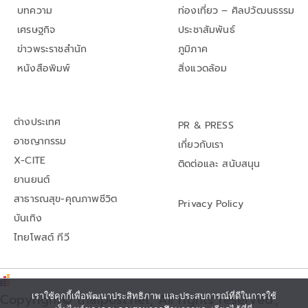
บทความ
ท่องเที่ยว – ศิลปวัฒนธรรม
เศรษฐกิจ
ประชาสัมพันธ์
ข่าวพระราชสำนัก
ภูมิภาค
หนังสือพิมพ์
สิ่งแวดล้อม
ต่างประเทศ
PR & PRESS
อาชญากรรม
เกี่ยวกับเรา
X-CITE
ติดต่อและ สนับสนุน
ยานยนต์
สาธารณสุข-คุณภาพชีวิต
Privacy Policy
บันเทิง
ไทยโพสต์ ทีวี
เราใช้คุกกี้เพื่อพัฒนาประสิทธิภาพ และประสบการณ์ที่ดีในการใช้
Copyright© thaipost.net, All rights reserved.,