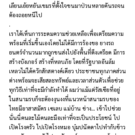
เลียนเย้ยหยันเขมรที่ตั้งใจขนมาป่วนหลายคันรถจน
ต้องถอยหนีไป
.
เราได้เห็นการระดมความช่วยเหลือเพื่อเตรียมความ
พร้อมที่เริ่มขึ้นเองโดยไม่ได้มีการร้องขอ ยางรถ
ยนตร์จำนวนมากถูกขนส่งไปยังพื้นที่ตึงเครียด มีการ
สร้างบังเกอร์ สร้างที่หลบภัย โดยที่รัฐบาลอันล้ม
เหลวไม่ได้ควักสักสตางค์เดียว ประชาชนทุกภาคส่วน
ต่างพร้อมจะเสียสละทรัพย์และเวลาส่วนตัวเพื่อช่วย
ทุกวิธีเท่าที่จะมีกำลังทำได้ ผมว่าแม้แต่รัสเซียที่อยู่
ในสนามรบก็จะต้องงุนงงที่แนวหน้าสนามรบของ
ไทยมีอาสาสมัคร เซเลบ แม่บ้าน ช่าง... เข้าไปช่วย
นั่นนี่คนละไม้คนละมือเท่าที่จะเป็นประโยชน์ ไป
เปิดโรงครัว ไปเปิดโรงหมอ บุ๋มปนัดดาไปทำกับข้าว