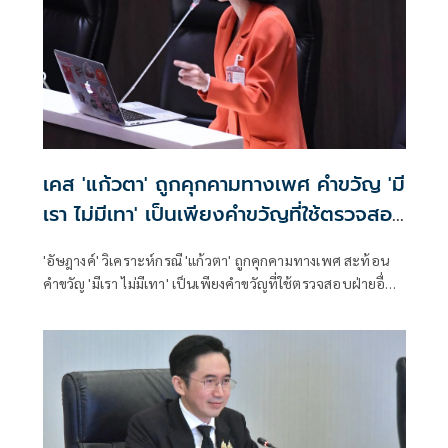
เคส 'แก้วตา' ถูกคุกคามทางเพศ คำขวัญ 'มี
เรา ไม่มีเทา' เป็นเพียงคำขวัญที่ใช้ตรวจสอบ
ฝ่ายอื่น
'อัษฎางค์' วิเคราะห์กรณี 'แก้วตา' ถูกคุกคามทางเพศ สะท้อน
คำขวัญ 'มีเรา ไม่มีเทา' เป็นเพียงคำขวัญที่ใช้ตรวจสอบฝ่ายอื่น
ไม่อาจใช้เป็นเกราะรับรองว่าพรรคปลอดมลทิน เมื่อปัญหาเกิด
ซ้ำในหลายรูปแบบ ตั้งแต่เรื่อง ทางเพศ ยาเสพติด การพนัน ข้อ
กล่าวหาทางการเงิน พรรคย่อมไม่อาจอธิบายทุกกรณีว่าเป็น
ความผิดส่วนบุคคลได้อีกต่อไป