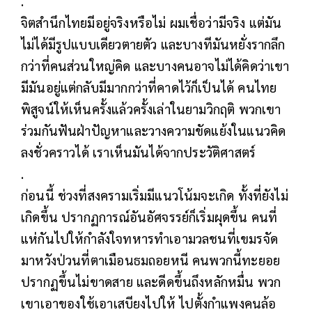
.
จิตสำนึกไทยมีอยู่จริงหรือไม่ ผมเชื่อว่ามีจริง แต่มัน
ไม่ได้มีรูปแบบเดียวตายตัว และบางทีมันหยั่งรากลึก
กว่าที่คนส่วนใหญ่คิด และบางคนอาจไม่ได้คิดว่าเขา
มีมันอยู่แต่กลับมีมากกว่าที่คาดไว้ก็เป็นได้ คนไทย
พิสูจน์ให้เห็นครั้งแล้วครั้งเล่าในยามวิกฤติ พวกเขา
ร่วมกันฟันฝ่าปัญหาและวางความขัดแย้งในแนวคิด
ลงชั่วคราวได้ เราเห็นมันได้จากประวัติศาสตร์
.
ก่อนนี้ ช่วงที่สงครามเริ่มมีแนวโน้มจะเกิด ทั้งที่ยังไม่
เกิดขึ้น ปรากฏการณ์อันอัศจรรย์ก็เริ่มผุดขึ้น คนที่
แห่กันไปให้กำลังใจทหารทำเอามวลชนที่เขมรจัด
มาหวังป่วนที่ตาเมือนธมถอยหนี คนพวกนี้ทะยอย
ปรากฏขึ้นไม่ขาดสาย และดีดขึ้นถึงหลักหมื่น พวก
เขาเอาของใช้เอาเสบียงไปให้ ไปตั้งกำแพงคนล้อ