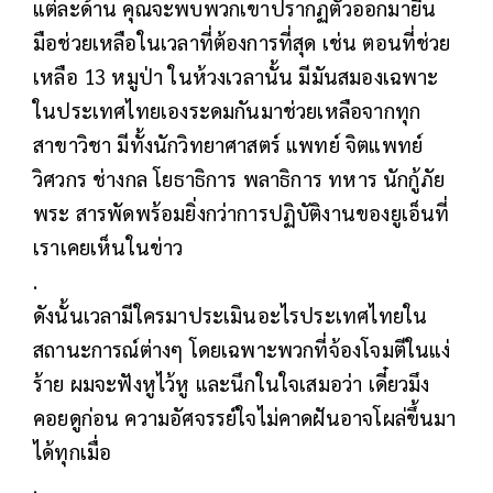
แต่ละด้าน คุณจะพบพวกเขาปรากฏตัวออกมายื่น
มือช่วยเหลือในเวลาที่ต้องการที่สุด เช่น ตอนที่ช่วย
เหลือ 13 หมูป่า ในห้วงเวลานั้น มีมันสมองเฉพาะ
ในประเทศไทยเองระดมกันมาช่วยเหลือจากทุก
สาขาวิชา มีทั้งนักวิทยาศาสตร์ แพทย์ จิตแพทย์
วิศวกร ช่างกล โยธาธิการ พลาธิการ ทหาร นักกู้ภัย
พระ สารพัดพร้อมยิ่งกว่าการปฏิบัติงานของยูเอ็นที่
เราเคยเห็นในข่าว
.
ดังนั้นเวลามีใครมาประเมินอะไรประเทศไทยใน
สถานะการณ์ต่างๆ โดยเฉพาะพวกที่จ้องโจมตีในแง่
ร้าย ผมจะฟังหูไว้หู และนึกในใจเสมอว่า เดี๋ยวมึง
คอยดูก่อน ความอัศจรรย์ใจไม่คาดฝันอาจโผล่ขึ้นมา
ได้ทุกเมื่อ
.