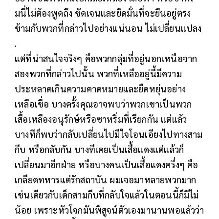
มนี่ไม่ต้องพูดถึง ชัดเจนและยึดมั่นที่จะยืนอยู่ตรง
ข้ามกับพวกที่กล่าวไปอย่างแน่นอน ไม่เปลี่ยนแปลง
.
แต่ที่น่าสนใจจริงๆ คือพวกกลุ่มที่อยู่นอกเหนือจาก
สองพวกที่กล่าวไปนั้น พวกที่เหลืออยู่นี้มีความ
ประหลาดเกินความคาดหมายและยืดหยุ่นอย่าง
เหลือเชื่อ บางครั้งคุณอาจพบว่าพวกเขาเป็นพวก
เสื้อเหลืองอนุรักษ์หรือซาหริ่มที่เรียกกัน แต่แล้ว
บางทีก็พบว่ากลับเปลี่ยนไปมีใจโอนเอียงไปทางสาม
กีบ หรือกลับกัน บางทีเคยเป็นเสื้อแดงแต่แล้วก็
เปลี่ยนมาอีกฝ่าย หรือบางคนเป็นเสื้อแดงครึ่งๆ คือ
เกลียดทหารแต่รักสถาบัน ผมเจอมาหลายพวกมาก
เช่นเดียวกับเด็กสามกีบที่กลับใจแล้วในตอนนี้ก็มีไม่
น้อย เพราะหัวโจกมันพิสูจน์ตัวเองมานานพอแล้วว่า