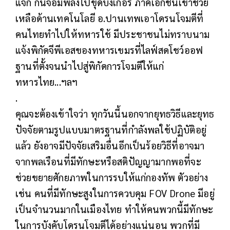
แจก กันจอมพลังไปขุดบังเกอร์ ภาคเอกชนเข้าช่วย
เหลือด้านเทคโนโลยี อ.ปานเทพเอาโดรนโจมตีที่
คนไทยทำไปให้ทหารใช้ มีประชาชนไม่ทราบนาม
แจ้งพิกัดจีพีเอสของทหารเขมรที่ไลฟ์สดโชว์ออฟ
ฐานที่ตั้งจนนำไปสู่พิกัดการโจมตีให้แก่
ทหารไทย...ฯลฯ
.
คุณจะต้องเข้าใจว่า ทุกวันนี้นอกจากยุทธวิธีและยุทธ
ปัจจัยตามรูปแบบมาตรฐานที่กำลังพลใช้ปฏิบัติอยู่
แล้ว ยังอาจมีปัจจัยเสริมอื่นอีกเป็นร้อยวิธีที่อาจมา
จากพลเรือนที่มีทักษะหรือสติปัญญามากพอที่จะ
ช่วยขยายศักยภาพในการรบให้แก่กองทัพ ตัวอย่าง
เช่น คนที่มีทักษะสูงในการควบคุม FOV Drone มีอยู่
เป็นจำนวนมากในเมืองไทย ทำให้คนพวกนี้มีทักษะ
ในการบังคับโดรนโจมตีได้อย่างแน่นอน พวกที่มี