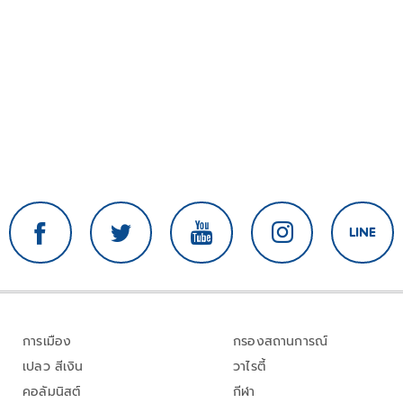
การเมือง
กรองสถานการณ์
เปลว สีเงิน
วาไรตี้
คอลัมนิสต์
กีฬา