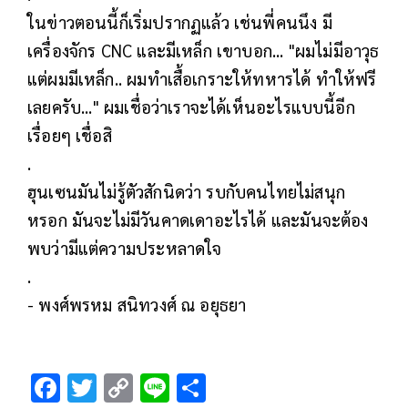
ในข่าวตอนนี้ก็เริ่มปรากฏแล้ว เช่นพี่คนนึง มี
เครื่องจักร CNC และมีเหล็ก เขาบอก... "ผมไม่มีอาวุธ
แต่ผมมีเหล็ก.. ผมทำเสื้อเกราะให้ทหารได้ ทำให้ฟรี
เลยครับ..." ผมเชื่อว่าเราจะได้เห็นอะไรแบบนี้อีก
เรื่อยๆ เชื่อสิ
.
ฮุนเซนมันไม่รู้ตัวสักนิดว่า รบกับคนไทยไม่สนุก
หรอก มันจะไม่มีวันคาดเดาอะไรได้ และมันจะต้อง
พบว่ามีแต่ความประหลาดใจ
.
- พงศ์พรหม สนิทวงศ์ ณ อยุธยา
F
T
C
Li
S