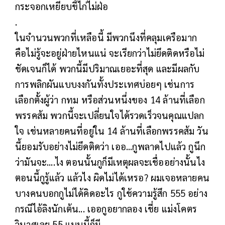
กระจอกเหยียบขี้ไก่ไม่ฝ่อ
.
ในจำนวนพวกที่เหลือนี้ มีพวกนึงที่คลุมเครือมาก
คือไม่รู้จะอยู่ฝ่ายไหนแน่ จะเรียกว่าไม่ยึดติดหรือไม่
ชัดเจนก็ได้ พวกนี้มีปริมาณเยอะที่สุด และมีผลกับ
การพลิกผันแบบงงกันทั้งประเทศบ่อยๆ เช่นการ
เลือกตั้งผู้ว่า กทม หรือส่วนหนึ่งของ 14 ล้านที่เลือก
พรรคส้ม พวกนี้จะเปลี่ยนใจได้รวดเร็วจนคุณแปลก
ใจ เช่นหลายคนที่อยู่ใน 14 ล้านที่เลือกพรรคส้ม วัน
นี้ยอมรับอย่างไม่ยึดติดว่า เออ...กูพลาดไปแล้ว กูนึก
ว่ามันจะ....ไง ตอนนั้นกูก็มีเหตุผลจะเชื่ออย่างนั้นไง
ตอนนี้กูรู้แล้ว แล้วไง ผิดไม่ได้เหรอ? ผมเจอหลายคน
บางคนบอกกูไม่ได้คิดอะไร กูใช้ความรู้สึก 555 อย่าง
กรณีไอ้ลิงนักเต้น... เออกูอยากลอง เชี่ย แม่งโคตร
วินาศเลย 55 แบบนี้ก็มี