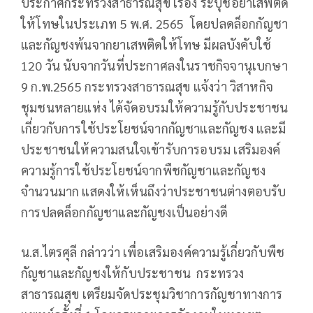
ประกาศกระทรวงสาธารณสุข เรื่อง ระบุชื่อยาเสพติด
ให้โทษในประเภท 5 พ.ศ. 2565 โดยปลดล็อกกัญชา
และกัญชงพ้นจากยาเสพติดให้โทษ มีผลบังคับใช้
120 วัน นับจากวันที่ประกาศลงในราชกิจจานุเบกษา
9 ก.พ.2565 กระทรวงสาธารณสุข แจ้งว่า วิสาหกิจ
ชุมชนหลายแห่ง ได้จัดอบรมให้ความรู้กับประชาชน
เกี่ยวกับการใช้ประโยชน์จากกัญชาและกัญชง และมี
ประชาชนให้ความสนใจเข้ารับการอบรม เสริมองค์
ความรู้การใช้ประโยชน์จากพืชกัญชาและกัญชง
จำนวนมาก แสดงให้เห็นถึงว่าประชาชนต่างตอบรับ
การปลดล็อกกัญชาและกัญชงเป็นอย่างดี
น.ส.ไตรศุลี กล่าวว่า เพื่อเสริมองค์ความรู้เกี่ยวกับพืช
กัญชาและกัญชงให้กับประชาชน กระทรวง
สาธารณสุข เตรียมจัดประชุมวิชาการกัญชาทางการ