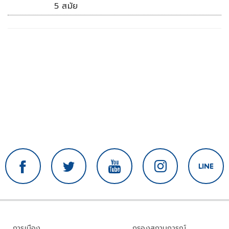
5 สมัย
การเมือง
กรองสถานการณ์