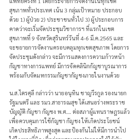
แพทย์ครั้งที่ 1 โดยกระจายการจัดงานในทุกเขต
สุขภาพทั่วประเทศ เน้น 3 กลุ่มเป้าหมาย ประกอบ
ด้วย 1) ผู้ป่วย 2) ประชาชนทั่วไป 3) ผู้ประกอบการ
คาดว่าจะเริ่มจัดประชุมวิชาการฯ ที่แรกในเขต
สุขภาพที่ 9 จังหวัดสุรินทร์วันที่ 4-6 มี.ค.2565 และ
จะขยายการจัดงานครอบคลุมทุกเขตสุขภาพ โดยการ
จัดประชุมดังกล่าว จะมีการแสดงการความก้าวหน้า
กัญชาทางการแพทย์ มีการจัดคลินิกกัญชาบูรณาการ
พร้อมกับจัดมหกรรมกัญชากัญชงภายในงานด้วย
น.ส.ไตรศุลี กล่าวว่า นายอนุทิน ชาญวีรกูล รองนายก
รัฐมนตรี และ รมว.สาธารณสุข ได้เสนอร่างพระราช
บัญญัติ กัญชา กัญชง พ.ศ…. ต่อสภาผู้แทนราษฎรแล้ว
เพื่อควบคุมการใช้กัญชา กัญชง ให้เกิดประโยชน์
เกิดประสิทธิภาพสูงสุด และป้องกันไม่ให้มีการนำไป