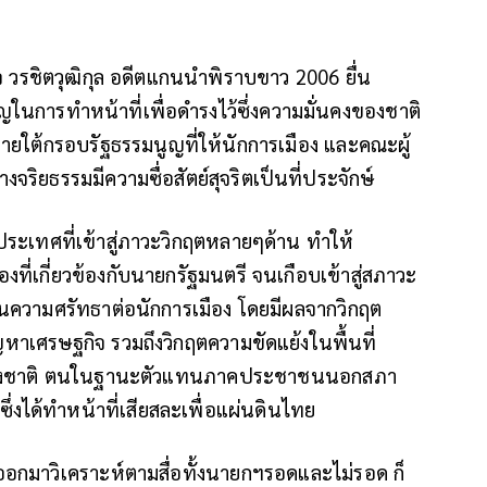
จ วรชิตวุฒิกุล อดีตแกนนำพิราบขาว 2006 ยื่น
ญในการทำหน้าที่เพื่อดำรงไว้ซึ่งความมั่นคงของชาติ
ง ภายใต้กรอบรัฐธรรมนูญที่ให้นักการเมือง และคณะผู้
ริยธรรมมีความซื่อสัตย์สุจริตเป็นที่ประจักษ์
ระเทศที่เข้าสู่ภาวะวิกฤตหลายๆด้าน ทำให้
งที่เกี่ยวข้องกับนายกรัฐมนตรี จนเกือบเข้าสู่สภาวะ
มั่นความศรัทธาต่อนักการเมือง โดยมีผลจากวิกฤต
าเศรษฐกิจ รวมถึงวิกฤตความขัดแย้งในพื้นที่
ตยของชาติ ตนในฐานะตัวแทนภาคประชาชนนอกสภา
่งได้ทำหน้าที่เสียสละเพื่อแผ่นดินไทย
ณ์ออกมาวิเคราะห์ตามสื่อทั้งนายกฯรอดและไม่รอด ก็