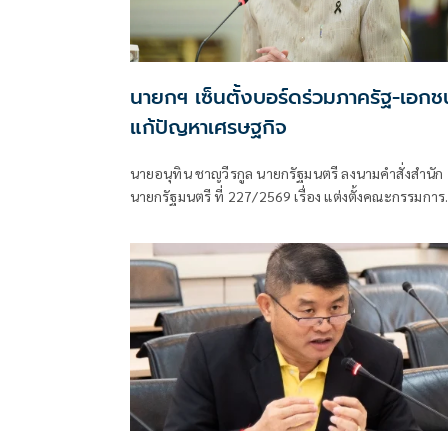
นายกฯ เซ็นตั้งบอร์ดร่วมภาครัฐ-เอกช
แก้ปัญหาเศรษฐกิจ
นายอนุทิน ชาญวีรกูล นายกรัฐมนตรี ลงนามคำสั่งสำนัก
นายกรัฐมนตรี ที่ 227/2569 เรื่อง แต่งตั้งคณะกรรมการ
ร่วมภาครัฐและเอกชนเพื่อแก้ไขปัญหาทางเศรษฐกิจ
(กรอ.) เมื่อวันที่ 11 มิ.ย. ที่ผ่านมา เพื่อให้การพัฒนาแล
ขับเคลื่อนเศรษฐกิจเป็นไปอย่างต่อเนื่องสอดคล้องกับ
สถานการณ์เศรษฐกิจของประเทศและนโยบายของรัฐบ
ตลอดจนเพื่อสนับสนุนและส่งเสริมบทบาทให้ภาคเอกช
ทั้งส่วนกลางและส่วนภูมิภาค