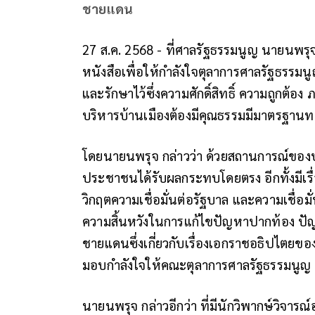
ชายแดน
27 ส.ค. 2568 - ที่ศาลรัฐธรรมนูญ นายนพรุ
หนังสือเพื่อให้กำลังใจตุลาการศาลรัฐธรรมนู
และรักษาไว้ซึ่งความศักดิ์สิทธิ์ ความถูกต้อ
บริหารบ้านเมืองต้องมีคุณธรรมมีมาตรฐานทางจ
โดยนายนพรุจ กล่าวว่า ด้วยสถานการณ์ของป
ประชาชนได้รับผลกระทบโดยตรง อีกทั้งมีเรื่อ
วิกฤตความเชื่อมั่นต่อรัฐบาล และความเชื่อ
ความสิ้นหวังในการแก้ไขปัญหาปากท้อง ปัญห
ชายแดนซึ่งเกี่ยวกับเรื่องเอกราชอธิปไ
มอบกำลังใจให้คณะตุลาการศาลรัฐธรรมนูญ ซึ
นายนพรุจ กล่าวอีกว่า ที่มีนักวิพากษ์วิจาร