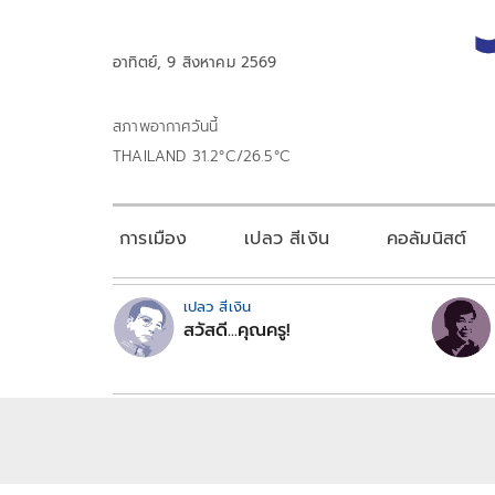
อาทิตย์, 9 สิงหาคม 2569
สภาพอากาศวันนี้
THAILAND 31.2°C/26.5°C
การเมือง
เปลว สีเงิน
คอลัมนิสต์
เปลว สีเงิน
สวัสดี...คุณครู!