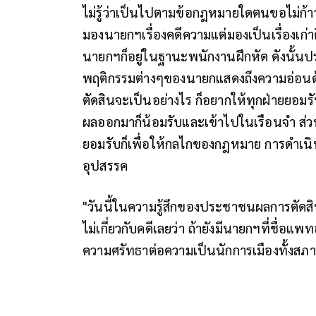
ไม่รู้ว่าเป็นไปตามข้อกฎหมายใดตนขอไม่ก้าวล
มองนายกฯเรื่องคดีความแต่มองเป็นเรื่องเก่าค
นายกฯก็อยู่ในฐานะพนักงานฝึกหัด ดังนั้นป
พฤติกรรมต่างๆของนายกแสดงถึงความอ่อนด้อ
ตัดสินจะเป็นอย่างไร ก็อยากให้ทุกฝ่ายยอมรั
ผลออกมาก็น้อมรับและเข้าไปในเรือนจำ ส่วนเร
ยอมรับก็เพื่อให้กลไกของกฎหมาย การดำเนิน
อุปสรรค
"วันนี้ในความรู้สึกของประชาชนผลการตัดส
ไม่เกี่ยวกับคดีเลยว่า ถ้ายังมีนายกฯที่ชื่
ความศรัทธาต่อความเป็นนักการเมืองทั้งสภ