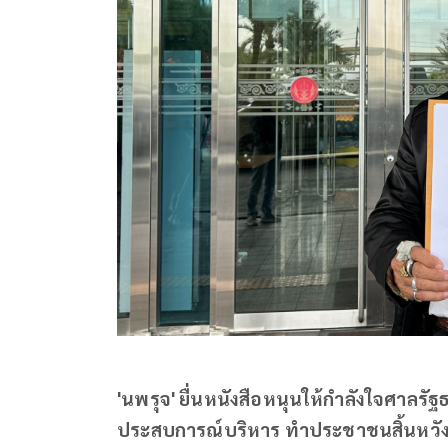
'นพรุจ' ยื่นหนังสือหนุนให้กำลังใจศาลรั
ประสบการณ์บริหาร ทำประชาชนสิ้นหวัง