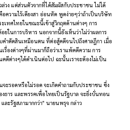
่วง แต่ส่วนตัวจากที่ได้สัมผัสกับประชาชน ไม่ได้
ือความไร้เดียงสา อ่อนหัด พูดง่ายๆว่าถ้าเป็นบริษัท
ระเทศไทยในขณะนี้เข้าสู่วิกฤตด้านต่างๆ การ
ยในการบริหาร นอกจากนี้ยังเห็นว่าไม่ว่าผลการ
บคำตัดสินเหมือนตน ที่ต่อสู้คดีจนไปถึงศาลฎีกา เมื่อ
ื่องต่างๆที่ผ่านมาก็ถือว่าเราแพ้คดีความ การ
คดีต่างๆได้ดำเนินต่อไป ฉะนั้นเราจะต้องไม่เป็น
ินจะรอดหรือไม่รอด จะเกิดคำถามกับประชาชน ซึ่ง
อแพทองธาร และพรรคเพื่อไทยเป็นรัฐบาล จะยิ่งบั่นทอน
า และรัฐสภามากกว่า" นายนพรุจ กล่าว