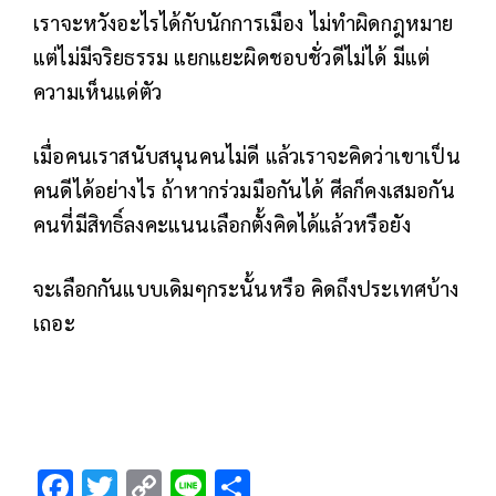
เราจะหวังอะไรได้กับนักการเมือง ไม่ทำผิดกฎหมาย
แต่ไม่มีจริยธรรม แยกแยะผิดชอบชั่วดีไม่ได้ มีแต่
ความเห็นแด่ตัว
เมื่อคนเราสนับสนุนคนไม่ดี แล้วเราจะคิดว่าเขาเป็น
คนดีได้อย่างไร ถ้าหากร่วมมือกันได้ ศีลก็คงเสมอกัน
คนที่มีสิทธิ์ลงคะแนนเลือกตั้งคิดได้แล้วหรือยัง
จะเลือกกันแบบเดิมๆกระนั้นหรือ คิดถึงประเทศบ้าง
เถอะ
F
T
C
Li
S