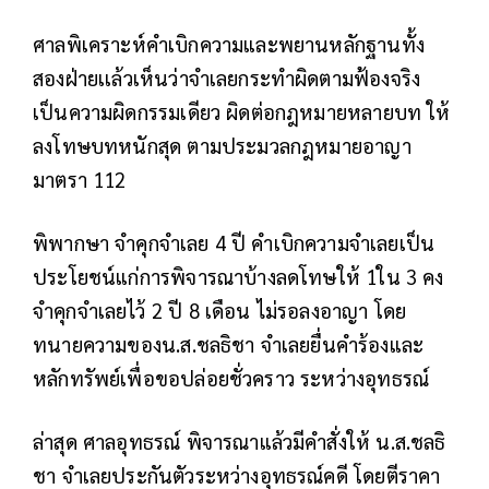
ศาลพิเคราะห์คำเบิกความและพยานหลักฐานทั้ง
สองฝ่ายเเล้วเห็นว่าจำเลยกระทำผิดตามฟ้องจริง
เป็นความผิดกรรมเดียว ผิดต่อกฎหมายหลายบท ให้
ลงโทษบทหนักสุด ตามประมวลกฎหมายอาญา
มาตรา 112
พิพากษา จำคุกจำเลย 4 ปี คำเบิกความจำเลยเป็น
ประโยชน์แก่การพิจารณาบ้างลดโทษให้ 1ใน 3 คง
จำคุกจำเลยไว้ 2 ปี 8 เดือน ไม่รอลงอาญา โดย
ทนายความของน.ส.ชลธิชา จำเลยยื่นคำร้องและ
หลักทรัพย์เพื่อขอปล่อยชั่วคราว ระหว่างอุทธรณ์
ล่าสุด ศาลอุทธรณ์ พิจารณาแล้วมีคำสั่งให้ น.ส.ชลธิ
ชา จำเลยประกันตัวระหว่างอุทธรณ์คดี โดยตีราคา