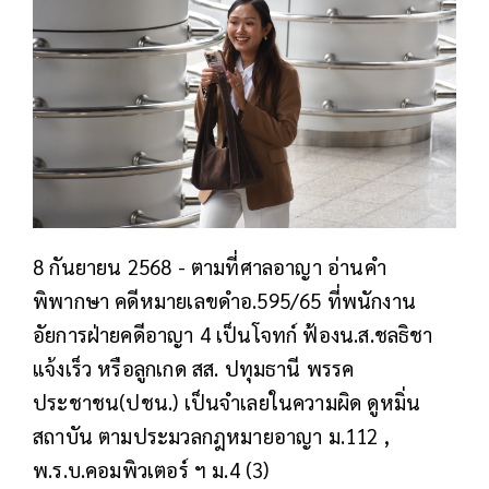
8 กันยายน 2568 - ตามที่ศาลอาญา อ่านคำ
พิพากษา คดีหมายเลขดำอ.595/65 ที่พนักงาน
อัยการฝ่ายคดีอาญา 4 เป็นโจทก์ ฟ้องน.ส.ชลธิชา
แจ้งเร็ว หรือลูกเกด สส. ปทุมธานี พรรค
ประชาชน(ปชน.) เป็นจำเลยในความผิด ดูหมิ่น
สถาบัน ตามประมวลกฎหมายอาญา ม.112 ,
พ.ร.บ.คอมพิวเตอร์ ฯ ม.4 (3)