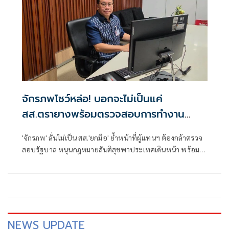
จักรภพโชว์หล่อ! บอกจะไม่เป็นแค่
สส.ตรายางพร้อมตรวจสอบการทำงาน
รัฐบาลด้วย
'จักรภพ' ลั่นไม่เป็น สส.'ยกมือ' ย้ำหน้าที่ผู้แทนฯ ต้องกล้าตรวจ
สอบรัฐบาล หนุนกฎหมายสันติสุขพาประเทศเดินหน้า พร้อมชี้
นักการเมืองต้องพร้อมรับการตรวจสอบ เพราะอำนาจเป็นของ
ประชาชน
NEWS UPDATE