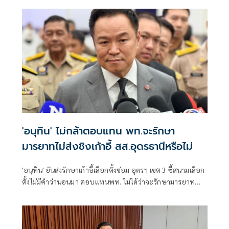
'อนุทิน' ไม่กล้าตอบแทน พท.จะรักษา
มารยาทไม่ส่งชิงเก้าอี้ สส.อุดรธานีหรือไม่
'อนุทิน' ยันส่งรักษาเก้าอี้เลือกตั้งซ่อม อุดรฯ เขต 3 ชี้สนามเลือก
ตั้งไม่มีคำว่านอนมา ตอบแทนพท. ไม่ได้ว่าจะรักษามารยาท
ทางการเมืองหรือไม่