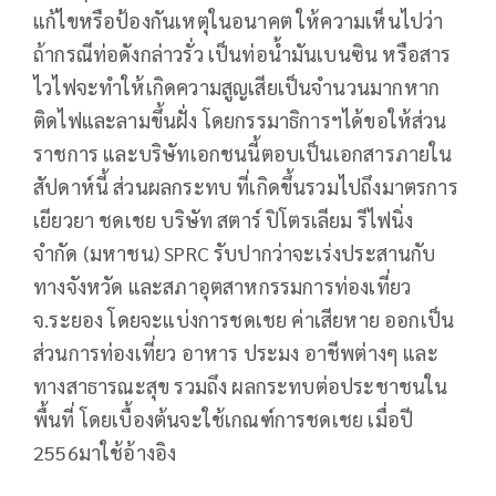
แก้ไขหรือป้องกันเหตุในอนาคต​ ให้ความเห็นไปว่า
ถ้ากรณีท่อดังกล่าวรั่ว เป็นท่อน้ำมันเบนซิน หรือสาร
ไวไฟจะทำให้เกิดความสูญเสียเป็นจำนวนมากหาก
ติดไฟและลามขึ้นฝั่ง โดยกรรมาธิการฯได้ขอให้ส่วน
ราชการ และบริษัทเอกชนนี้ตอบเป็นเอกสารภายใน
สัปดาห์นี้​ ส่วนผลกระทบ ที่เกิดขึ้นรวมไปถึงมาตรการ
เยียวยา ชดเชย บริษัท สตาร์ ปิโตรเลียม รีไฟนิ่ง
จำกัด (มหาชน) SPRC รับปากว่าจะเร่งประสานกับ
ทางจังหวัด และสภาอุตสาหกรรมการท่องเที่ยว
จ.ระยอง โดยจะแบ่งการชดเชย ค่าเสียหาย ออกเป็น
ส่วนการท่องเที่ยว อาหาร ประมง อาชีพต่างๆ และ
ทางสาธารณะสุข รวมถึง ผลกระทบต่อประชาชนใน
พื้นที่ โดยเบื้องต้นจะใช้เกณฑ์การชดเชย เมื่อปี
2556มาใช้อ้างอิง