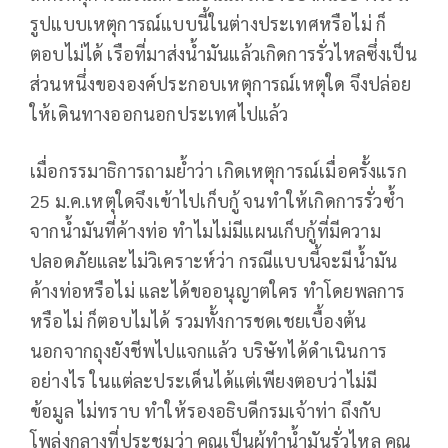
รูปแบบเหตุการณ์แบบนี้ในต่างประเทศหรือไม่ ก็
ตอบไม่ได้ เรือที่มาส่งน้ำมันแล้วเกิดการรั่วไหลซึ่งเป็น
ส่วนหนึ่งขององค์ประกอบเหตุการณ์เหตุใด จึงปล่อย
ให้เดินทางออกนอกประเทศไปแล้ว
เมื่อกรรมาธิการถามย้ำว่า เกิดเหตุการณ์เมื่อครั้งแรก
25 ม.ค.เหตุใดจึงเข้าไปเก็บกู้ จนทำให้เกิดการรั่วซ้ำ
จากน้ำมันที่ค้างท่อ ทำไมไม่มีแผนเก็บกู้ที่มีความ
ปลอดภัยและไม่วิเคราะห์ว่า กรณีแบบนี้จะมีน้ำมัน
ค้างท่อหรือไม่ และได้ขออนุญาตใคร​ ทำโดยพลการ
หรือไม่ ก็ตอบไมได้​ รวมทั้งการชดเชยเบื้องต้น
นอกจากถุงยังชีพไปแจกแล้ว บริษัทได้ดำเนินการ
อย่างไร ในแต่ละประเด็นได้แต่เพียงตอบว่าไม่มี
ข้อมูล ไม่ทราบ ทำให้รองอธิบดีกรมเจ้าท่า ถึงกับ
โพล่งกลางที่ประชุมว่า คุณเป็นผู้ทำน้ำมันรั่วไหล คุณ