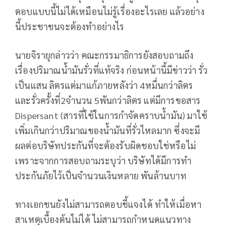
ตอบแบบนี้ไม่ได้เหมือนไม่รู้เรื่องอะไรเลย แล้วอย่าง
นี้ประชาชนจะต้องทำอย่างไร
นายจิรายุกล่าวว่า คณะกรรมาธิการยังสอบถามถึง
เรื่องปริมาณน้ำมันรั่วที่แท้จริง ก่อนหน้านี้มีข่าวว่า รั่ว
เป็นแสน ลิตรแต่มาแก้ภายหลังว่า 4หมื่นกว่าลิตร
และรั่วครั้งที่2จำนวน 5พันกว่าลิตร แต่มีการขอสาร
Dispersant (สารที่ใช้ในการกำจัดคราบน้ำมัน) มาใช้
เพิ่มเกินกว่าปริมาณของน้ำมันที่รั่วไหลมาก ซึ่งจะมี
ผลต่อบริษัทประกันที่จะต้องรับผิดชอบใช่หรือไม่
เพราะจากการสอบถามระบุว่า บริษัทได้มีการทำ
ประกันภัยไว้เป็นจำนวนเงินหลาย พันล้านบาท
ทางเอกชนยังไม่สามารถตอบชี้แจงได้​ ทำให้เมื่อหา
สาเหตุเบื้องต้นไม่ได้​ ไม่สามารถกำหนดแนวทาง