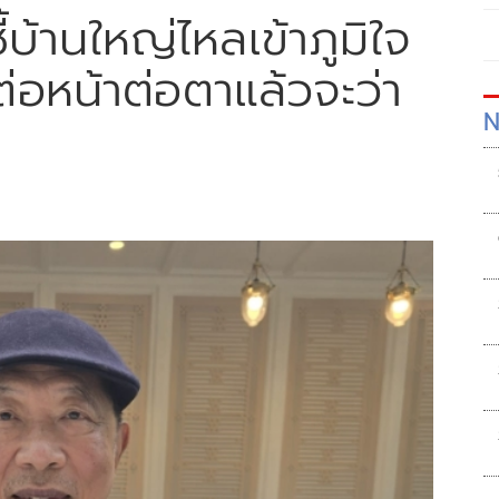
้บ้านใหญ่ไหลเข้าภูมิใจ
อหน้าต่อตาแล้วจะว่า
N