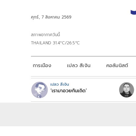
ศุกร์, 7 สิงหาคม 2569
สภาพอากาศวันนี้
THAILAND 31.4°C/26.5°C
การเมือง
เปลว สีเงิน
คอลัมนิสต์
เปลว สีเงิน
‘เรามาอวยกันเถิด’