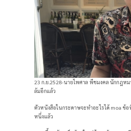
23 ก.ย.2528-นายไพศาล พืชมงคล นักกฎหมาย
ล้มอีกแล้ว
ตัวหนังสือในกระดาษจะทำอะไรได้ moa ข้อที่ว
หนึ่งแล้ว