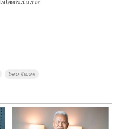
ิใจไทยกันเป็นเทือก
ไพศาล พืชมงคล