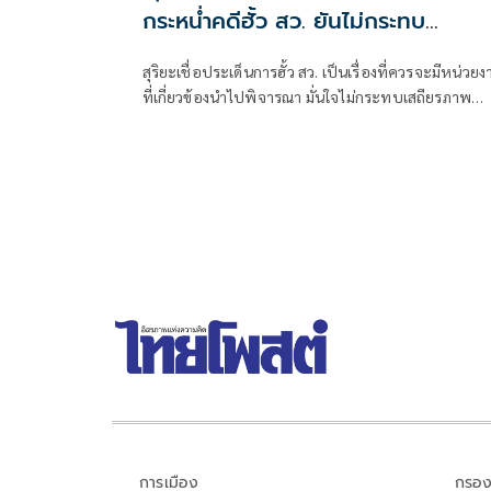
กระหน่ำคดีฮั้ว สว. ยันไม่กระทบ
เสถียรภาพรัฐบาล
สุริยะเชื่อประเด็นการฮั้ว สว. เป็นเรื่องที่ควรจะมีหน่วย
ที่เกี่ยวข้องนำไปพิจารณา มั่นใจไม่กระทบเสถียรภาพ
รัฐบาล
การเมือง
กรอง