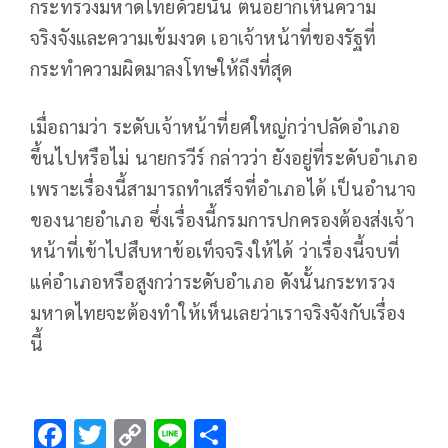
กระทรวงมหาดไทยด้วยนั้น ตนอยากเห็นความ
จริงจังและความเข้มงวด เอาเจ้าหน้าที่ของรัฐที่
กระทำความผิดมาลงโทษให้ถึงที่สุด
เมื่อถามว่า ระดับเจ้าหน้าที่ยศใหญ่กว่าปลัดอำเภอ
ขึ้นไปหรือไม่ นายกรวีร์ กล่าวว่า ยังอยู่ที่ระดับอำเภอ
เพราะเรื่องนี้สามารถทำเสร็จที่อำเภอได้ เป็นอำนาจ
ของนายอำเภอ ซึ่งเรื่องนี้กรมการปกครองต้องส่งเจ้า
หน้าที่เข้าไปสืบหาข้อเท็จจริงให้ได้ ว่าเรื่องนี้จบที่
แค่อำเภอหรือสูงกว่าระดับอำเภอ ดังนั้นกระทรวง
มหาดไทยจะต้องทำให้เห็นเลยว่าเราจริงจังกับเรื่อง
นี้
F
T
C
Li
S