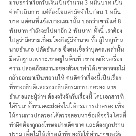
มาบอกว่าเรียกรับเงินเป็นจำนวน 3 หมื่นบาท เป็น
ค่าดำเนินการ แต่ต้องโอนค่ามัดจำไปก่อน 1 หมื่น
บาท แต่คนที่แจ้งเบาะแสมานั้น บอกว่าเขามีแค่ 8
พันบาท กำลังจะไปหาอีก 2 พันบาท ทั้งนี้ เราต้อง
ไปดูว่ามีความเชื่อมโยงถึงผู้มีอำนาจ ทั้ง ผู้ใหญ่บ้าน
นายอำเภอ ปลัดอำเภอ ซึ่งตนเชื่อว่าบุคคลเหล่านั้น
มีหลักฐานเพราะเขาอยู่ในพื้นที่ เขาอาจกังวลเรื่อง
ความปลอดภัยสถานะของตัวเขาทำให้เขาอาจจะไม่
กล้าออกมาเป็นพยานให้ ตนคิดว่าเรื่องนี้เป็นเรื่อง
ที่ทางอธิบดีและรองอธิบดีกรมการปกครอง นาย
อำเภอและผู้ว่าฯ ต้องจริงจังกับเรื่องนี้ โดยเอกสารที่
ได้รับมาทั้งหมดจะส่งต่อไปให้กรมการปกครอง เพื่อ
ให้กรมการปกครองได้ตรวจสอบหาข้อเท็จจริง ใครที่
ทำผิดต้องถูกลงโทษอย่างเด็ดขาด และต้องถูกปราบ
ปราม เพื่อไม่ให้เจ้าหน้าที่ของรัฐใช้อำนาจของรัฐ