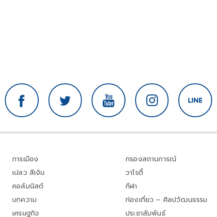
การเมือง
กรองสถานการณ์
เปลว สีเงิน
วาไรตี้
คอลัมนิสต์
กีฬา
บทความ
ท่องเที่ยว – ศิลปวัฒนธรรม
เศรษฐกิจ
ประชาสัมพันธ์