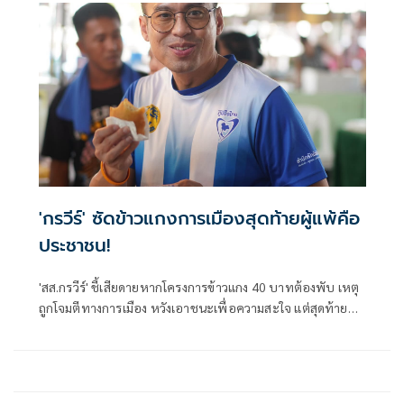
'กรวีร์' ซัดข้าวแกงการเมืองสุดท้ายผู้แพ้คือ
ประชาชน!
'สส.กรวีร์' ชี้เสียดายหากโครงการข้าวแกง 40 บาทต้องพับ เหตุ
ถูกโจมตีทางการเมือง หวังเอาชนะเพื่อความสะใจ แต่สุดท้ายผู้
แพ้คือประชาชน