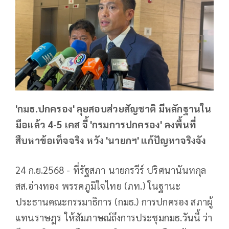
'กมธ.ปกครอง' ลุยสอบส่วยสัญชาติ มีหลักฐานใน
มือแล้ว 4-5 เคส จี้ 'กรมการปกครอง' ลงพื้นที่
สืบหาข้อเท็จจริง หวัง 'นายกฯ' แก้ปัญหาจริงจัง
24 ก.ย.2568 - ที่รัฐสภา นายกรวีร์ ปริศนานันทกุล
สส.อ่างทอง พรรคภูมิใจไทย (ภท.) ในฐานะ
ประธานคณะกรรมาธิการ (กมธ.) การปกครอง สภาผู้
แทนราษฎร ให้สัมภาษณ์ถึงการประชุมกมธ.วันนี้ ว่า