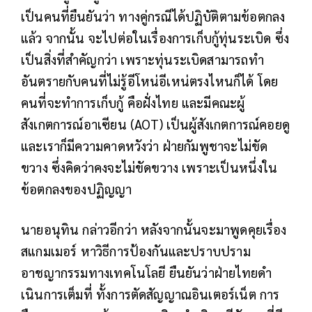
เป็นคนที่ยืนยันว่า ทางคู่กรณีได้ปฏิบัติตามข้อตกลง
แล้ว จากนั้น จะไปต่อในเรื่องการเก็บกู้ทุ่นระเบิด ซึ่ง
เป็นสิ่งที่สำคัญกว่า เพราะทุ่นระเบิดสามารถทำ
อันตรายกับคนที่ไม่รู้อีโหน่อีเหน่ตรงไหนก็ได้ โดย
คนที่จะทำการเก็บกู้ คือฝั่งไทย และมีคณะผู้
สังเกตการณ์อาเซียน (AOT) เป็นผู้สังเกตการณ์คอยดู
และเราก็มีความคาดหวังว่า ฝ่ายกัมพูชาจะไม่ขัด
ขวาง ซึ่งคิดว่าคงจะไม่ขัดขวาง เพราะเป็นหนึ่งใน
ข้อตกลงของปฏิญญา
นายอนุทิน กล่าวอีกว่า หลังจากนั้นจะมาพูดคุยเรื่อง
สแกมเมอร์ หาวิธีการป้องกันและปราบปราม
อาชญากรรมทางเทคโนโลยี ยืนยันว่าฝ่ายไทยดำ
เนินการเต็มที่ ทั้งการตัดสัญญาณอินเตอร์เน็ต การ