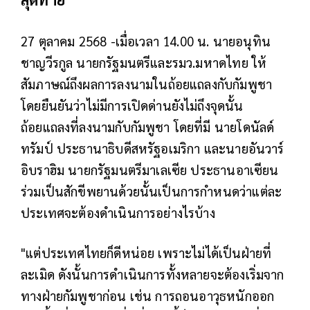
27 ตุลาคม 2568 -เมื่อเวลา 14.00 น. นายอนุทิน
ชาญวีรกูล นายกรัฐมนตรีและรมว.มหาดไทย ให้
สัมภาษณ์ถึงผลการลงนามในถ้อยแถลงกับกัมพูชา
โดยยืนยันว่าไม่มีการเปิดด่านยังไม่ถึงจุดนั้น
ถ้อยแถลงที่ลงนามกับกัมพูชา โดยที่มี นายโดนัลด์
ทรัมป์ ประธานาธิบดีสหรัฐอเมริกา และนายอันวาร์
อิบราฮิม นายกรัฐมนตรีมาเลเซีย ประธานอาเซียน
ร่วมเป็นสักขีพยานด้วยนั้นเป็นการกำหนดว่าแต่ละ
ประเทศจะต้องดำเนินการอย่างไรบ้าง
"แต่ประเทศไทยก็ดีหน่อย เพราะไม่ได้เป็นฝ่ายที่
ละเมิด ดังนั้นการดำเนินการทั้งหลายจะต้องเริ่มจาก
ทางฝ่ายกัมพูชาก่อน เช่น การถอนอาวุธหนักออก