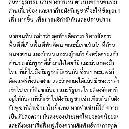
สืบหาธุรกรรม เส้นทางการเงิน ดำเนินคดีกับคนที่มี
ส่วนเกี่ยวข้อง และเราก็รอฝั่งกัมพูชาที่จะให้ข้อมูลมา
เพิ่มมากขึ้น เพื่อมาสนธิกำลังกันและปราบปราม
นายอนุทิน กล่าวว่า สุดท้ายคือการบริหารจัดการ
พื้นที่ที่เป็นพื้นที่ทับซ้อน ขณะนี้เราเน้นไปที่บ้าน
หนองจาน และบ้านหนองหญ้าแก้ว จังหวัดสระแก้ว
ส่วนของกัมพูชาที่ล้ำมาฝั่งไทยก็มี และส่วนของฝั่ง
ไทย ที่ล้ำไปฝั่งกัมพูชาก็มีเช่นกัน ซึ่งหากจะแฟร์ก็
ต้องแฟร์ทั้งสองฝ่าย และถ้าตกลงได้แล้ว มีของเราล้ำ
เข้าไป เราก็ต้องกลับมา และรัฐบาลไทยต้องจัดหาที่
อยู่ให้กับคนที่ล้ำเข้าไปฝั่งกัมพูชา เช่นเดียวกันกับฝั่ง
กัมพูชาที่ล้ำเข้ามาในฝั่งไทย หากทำเช่นนี้ได้ ความ
เป็นภัยต่อความมั่นคงของประเทศไทยจะลดน้อยลง
และถึงจะมาเริ่มฟื้นฟูเรื่องความสัมพันธ์ทางการทูต