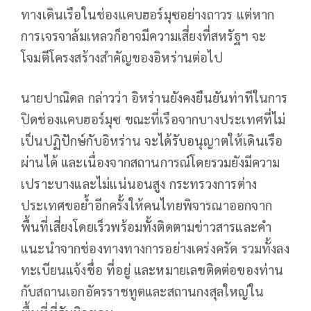
ทางเดินเรือในช่องแคบฮอร์มุซอย่างถาวร แต่หาก
การเจรจาล้มเหลวก็อาจมีความเสี่ยงที่สหรัฐฯ จะ
โจมตีโครงสร้างสำคัญของอิหร่านต่อไป
นายปาณิดล กล่าวว่า อิหร่านยังคงยืนยันท่าทีในการ
ปิดช่องแคบฮอร์มุซ ขณะที่เรือจากบางประเทศที่ไม่
เป็นปฏิปักษ์กับอิหร่าน จะได้รับอนุญาตให้เดินเรือ
ผ่านได้ และเนื่องจากสถานการณ์โดยรวมยังมีความ
เปราะบางและไม่แน่นอนสูง กระทรวงการต่าง
ประเทศขอย้ำอีกครั้งให้คนไทยพิจารณาออกจาก
พื้นที่เสี่ยงโดยเร็วพร้อมทั้งติดตามข่าวสารและคำ
แนะนำจากช่องทางทางการอย่างเคร่งครัด รวมทั้งลง
ทะเบียนแจ้งชื่อ ที่อยู่ และหมายเลขติดต่อของท่าน
กับสถานเอกอัครราชทูตและสถานกงสุลใหญ่ใน