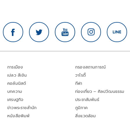
การเมือง
กรองสถานการณ์
เปลว สีเงิน
วาไรตี้
คอลัมนิสต์
กีฬา
บทความ
ท่องเที่ยว – ศิลปวัฒนธรรม
เศรษฐกิจ
ประชาสัมพันธ์
ข่าวพระราชสำนัก
ภูมิภาค
หนังสือพิมพ์
สิ่งแวดล้อม