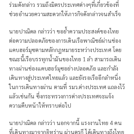
ร่วมดังกล่าว รวมถึงมิตรประเทศต่างๆที่เกี่ยวข้องที่
ช่วยอำนวยความสะดวกให้ภารกิจดังกล่าวจนสำเร็จ
นายปาณิดล กล่าวว่า ขอย้ำความประสงค์ของไทย
ต่อความปลอดภัยของการเดินเรือพาณิชย์ผ่านช่อง
แคบฮอร์มุซตามหลักกฎหมายระหว่างประเทศ โดย
ขณะนี้เรือบรรทุกน้ำมันของไทย 1 ลำ สามารถเดิน
ทางผ่านช่องแคบฮอร์มุซอย่างปลอดภัย และกำลัง
เดินทางสู่ประเทศไทยแล้ว และยังรอเรืออีกลำหนึ่ง
ในการเดินทางผ่าน ตามที่ รมว.ต่างประเทศ แถลงไว้
แล้วเช่นกัน ซึ่งกระทรวงการต่างประเทศจะแจ้ง
ความคืบหน้าให้ทราบต่อไป
นายปาณิดล กล่าวว่า นอกจากนี้ แรงงานไทย 4 คน
ที่เดินทางมาจากอิหร่าน ผ่านตุรกี ได้เดินทางถึงไทย