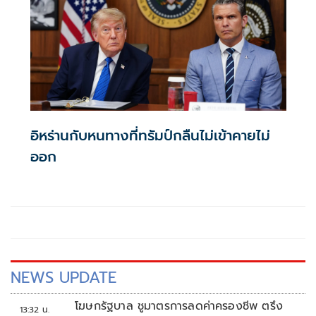
อิหร่านกับหนทางที่ทรัมป์กลืนไม่เข้าคายไม่
ออก
NEWS UPDATE
โฆษกรัฐบาล ชูมาตรการลดค่าครองชีพ ตรึง
13:32 น.