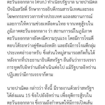
ตะวันออกกลาง (ศบก.) ทำเนียบรัฐบาล นายปาณิดล
ปัจฉิมสวัสดิ์ รักษาการอธิบดีกรมสารนิเทศและรอง
โฆษกกระทรวงการต่างประเทศ แถลงสถานการณ์
และการให้ความช่วยเหลือคนไทย จากเหตุสู้รบใน
ภูมิภาคตะวันออกกลาง ว่า สถานการณ์ในภูมิภาค
ตะวันออกกลางยังคงมีความรุนแรง โดยมีการโจมตี
ตอบโต้ระหว่างคู่ขัดแย้งหลัก และยังมีการโจมตีกลุ่ม
ประเทศอ่าวอาหรับ ซึ่งส่วนใหญ่สามารถสกัดกั้นได้
หลังจากที่ประธานาธิบดีสหรัฐฯ ยืนยันว่าการเจรจา
การทูตกับอิหร่านยังดำเนินต่อไป แม้รัฐบาลอิหร่าน
ปฏิเสธว่ามีการเจรจาก็ตาม
นายปาณิดล กล่าวว่า ทั้งนี้ มีรายงานด้วยว่าสหรัฐฯ
ได้ส่งแผน 15 ข้อไปยังอิหร่าน เพื่อยุติการสู้รบใน
ตะวันออกกลาง ซึ่งรวมถึงกำหนดให้มีการเปิดเส้น