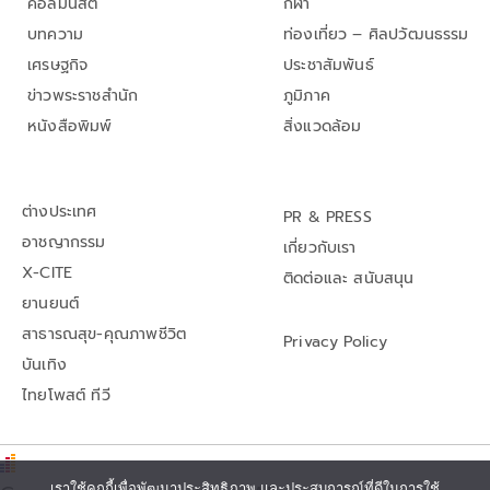
คอลัมนิสต์
กีฬา
บทความ
ท่องเที่ยว – ศิลปวัฒนธรรม
เศรษฐกิจ
ประชาสัมพันธ์
ข่าวพระราชสำนัก
ภูมิภาค
หนังสือพิมพ์
สิ่งแวดล้อม
ต่างประเทศ
PR & PRESS
อาชญากรรม
เกี่ยวกับเรา
X-CITE
ติดต่อและ สนับสนุน
ยานยนต์
สาธารณสุข-คุณภาพชีวิต
Privacy Policy
บันเทิง
ไทยโพสต์ ทีวี
เราใช้คุกกี้เพื่อพัฒนาประสิทธิภาพ และประสบการณ์ที่ดีในการใช้