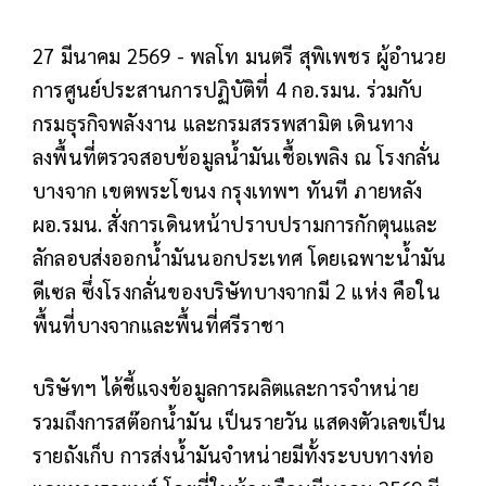
27 มีนาคม 2569 - พลโท มนตรี สุพิเพชร ผู้อำนวย
การศูนย์ประสานการปฏิบัติที่ 4 กอ.รมน. ร่วมกับ
กรมธุรกิจพลังงาน และกรมสรรพสามิต เดินทาง
ลงพื้นที่ตรวจสอบข้อมูลน้ำมันเชื้อเพลิง ณ โรงกลั่น
บางจาก เขตพระโขนง กรุงเทพฯ ทันที ภายหลัง
ผอ.รมน. สั่งการเดินหน้าปราบปรามการกักตุนและ
ลักลอบส่งออกน้ำมันนอกประเทศ โดยเฉพาะน้ำมัน
ดีเซล ซึ่งโรงกลั่นของบริษัทบางจากมี 2 แห่ง คือใน
พื้นที่บางจากและพื้นที่ศรีราชา
บริษัทฯ ได้ชี้แจงข้อมูลการผลิตและการจำหน่าย
รวมถึงการสต๊อกน้ำมัน เป็นรายวัน แสดงตัวเลขเป็น
รายถังเก็บ การส่งน้ำมันจำหน่ายมีทั้งระบบทางท่อ