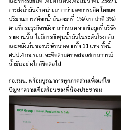
และทางรถยนต์ โดยที่ในห้วงเดือนมีนาคม 2569 มี
การส่งน้ำมันจำหน่ายมากกว่ายอดการผลิต โดยลด
ปริมาณการสต๊อกน้ำมันลงมาที่ 1%(จากปกติ 3%)
ตามที่กรมธุรกิจพลังงานกำหนด จากข้อมูลที่บริษัท
รายงานนั้น ไม่มีการกักตุนน้ำมันในระดับโรงกลั่น
และคลังเก็บของบริษัทบางจากทั้ง 11 แห่ง ทั้งนี้
ศปป.4 กอ.รมน. จะติดตามตรวจสอบสถานการณ์
น้ำมันอย่างใกล้ชิดต่อไป
กอ.รมน. พร้อมบูรณาการทุกภาคส่วนเพื่อแก้ไข
ปัญหาความเดือดร้อนของพี่น้องประชาชน