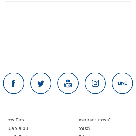
การเมือง
กรองสถานการณ์
เปลว สีเงิน
วาไรตี้