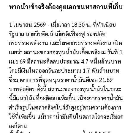
หากนำเข้าจริงต้องคุยเอกชนหาสถานที่เก็บ
1 เมษายน 2569 - เมื่อเวลา 18.30 น. ที่ทำเนียบ
รัฐบาล นายวีรพัฒน์ เกียรติเฟื่องฟู รองปลัด
กระทรวงพลังงาน และโฆษกกระทรวงพลังงาน เปิด
เผยว่า สถานะของกองทุนน้ำมันเชื้อเพลิง ณ วันที่ 1
เม.ย.69 มีสถานะติดลบประมาณ 4.7 หมื่นล้านบาท
โดยมีเงินไหลออกวันละประมาณ 1.7 พันล้านบาท
ซึ่งมาจากการที่อุดหนุนราคาน้ำมันดีเซล 21.89
บาทต่อลิตร ทั้งนี้ สถานะของกองทุนน้ำมันในขณะ
นี้มีแนวโน้มที่จะติดลบเพิ่มขึ้น เนื่องจากราคาน้ำมัน
สำเร็จรูปในตลาดสิงคโปร์ยังสูงอยู่ตามความต้องการ
ใช้ที่เพิ่มขึ้น แม้ราคาน้ำมันดิบในตลาดโลกจะเริ่มลด
ลงก็ตาม