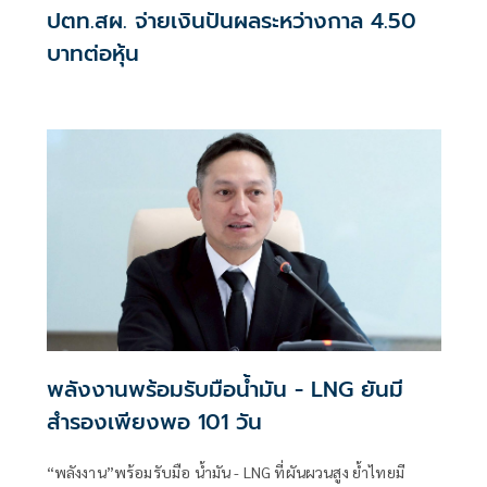
ปตท.สผ. จ่ายเงินปันผลระหว่างกาล 4.50
บาทต่อหุ้น
พลังงานพร้อมรับมือน้ำมัน - LNG ยันมี
สำรองเพียงพอ 101 วัน
“พลังงาน”พร้อมรับมือ น้ำมัน - LNG ที่ผันผวนสูง ย้ำไทยมี