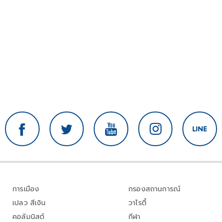
การเมือง
กรองสถานการณ์
เปลว สีเงิน
วาไรตี้
คอลัมนิสต์
กีฬา