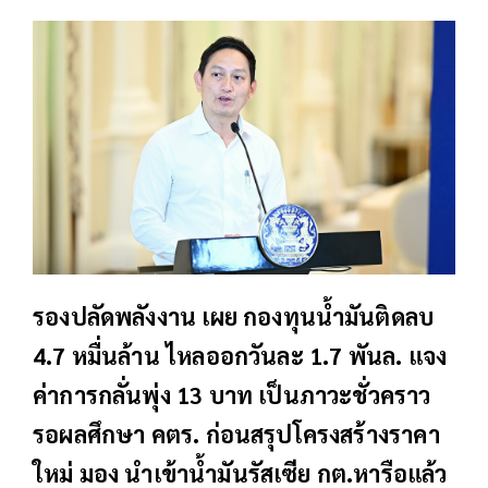
รองปลัดพลังงาน เผย กองทุนน้ำมันติดลบ
4.7 หมื่นล้าน ไหลออกวันละ 1.7 พันล. แจง
ค่าการกลั่นพุ่ง 13 บาท เป็นภาวะชั่วคราว
รอผลศึกษา คตร. ก่อนสรุปโครงสร้างราคา
ใหม่ มอง นำเข้าน้ำมันรัสเซีย กต.หารือแล้ว