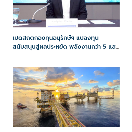
เปิดสถิติกองทุนอนุรักษ์ฯ แปลงทุน
สนับสนุนสู่ผลประหยัด พลังงานกว่า 5 แสน
ล้านบาท