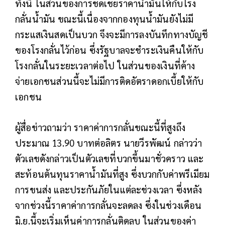
ทั้งนี้ ในส่วนของการชดเชยราคาน้ำมันให้กับโรง
กลั่นน้ำมัน ขณะนี้เนื่องจากกองทุนน้ำมันยังไม่มี
กระแสเงินสดเป็นบวก จึงจะมีการลงบันทึกทางบัญชี
ของโรงกลั่นไว้ก่อน ซึ่งรัฐบาลจะชำระเงินคืนให้กับ
โรงกลั่นในระยะเวลาต่อไป ในส่วนของเงินที่ค้าง
จ่ายเอกชนส่วนนี้จะไม่มีการติดอัตราดอกเบี้ยให้กับ
เอกชน
ผู้สื่อข่าวถามว่า ราคาค่าการกลั่นขณะนี้ที่สูงถึง
ประมาณ 13.90 บาทต่อลิตร นายวีรพัฒน์ กล่าวว่า
ตัวเลขดังกล่าวเป็นตัวเลขที่บวกขึ้นมาชั่วคราว และ
สะท้อนต้นทุนราคาน้ำมันที่สูง ซึ่งบวกกับค่าพรีเมียม
การขนส่ง และประกันภัยในแต่ละช่วงเวลา ซึ่งหลัง
จากช่วงนี้ราคาค่าการกลั่นจะลดลง ซึ่งในช่วงเดือน
มิ.ย.นี้จะเริ่มเห็นค่าการกลั่นติดลบ ในส่วนของค่า