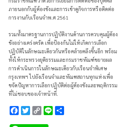
กรมราชทัณฑ์ว่าด้วยการเยี่ยมการติดต่อของบุคคล
ภายนอกกับผู้ต้องขังและการเข้าดูกิจการหรือติดต่อ
การงานกับเรือนจำพ.ศ 2561
รวมทั้งมาตรฐานการปฏิบัติงานด้านการควบคุมผู้ต้อง
ขังอย่างเคร่งครัด เพื่อป้องกันไม่ให้เกิดการเลือก
ปฏิบัติในลักษณะเดียวกันหรือคล้ายคลึงขึ้นอีก พร้อม
ทั้งให้กระทรวงยุติธรรมและกรมราชทัณฑ์ขยายผล
การดำเนินการในลักษณะเดียวกับเรือนจำพิเศษ
กรุงเทพฯ ไปยังเรือนจำและทัณฑสถานทุกแห่งเพื่อ
ขจัดปัญหาการเลือกปฏิบัติต่อผู้ต้องขังและพฤติกรรม
ที่ไม่ชอบของเจ้าหน้าที่.
F
T
C
Li
S
ac
wi
o
n
h