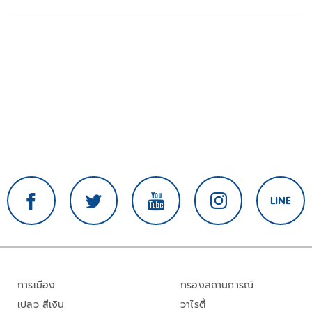
การเมือง
กรองสถานการณ์
เปลว สีเงิน
วาไรตี้