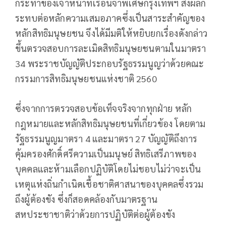
กระทำของเจ้าหน้าที่เรือนจำพิเศษกรุงเทพฯ ส่งผลก
ระทบต่อหลักความเสมอภาคซึ่งเป็นสาระสำคัญของ
หลักสิทธิมนุษยชน จึงได้มีมติให้หยิบยกเรื่องดังกล่าว
ขึ้นตรวจสอบการละเมิดสิทธิมนุษยชนตามในมาตรา
34 พระราชบัญญัติประกอบรัฐธรรมนูญว่าด้วยคณะ
กรรมการสิทธิมนุษยชนแห่งชาติ 2560
ซึ่งจากการตรวจสอบข้อเท็จจริงจากทุกฝ่าย หลัก
กฎหมายและหลักสิทธิมนุษยชนที่เกี่ยวข้อง โดยตาม
รัฐธรรมนูญมาตรา 4 และมาตรา 27 บัญญัติถึงการ
คุ้มครองศักดิ์ศรีความเป็นมนุษย์ สิทธิเสรีภาพของ
บุคคลและห้ามเลือกปฏิบัติโดยไม่ชอบไม่ว่าจะเป็น
เหตุแห่งถิ่นกำเนิดเชื้อชาติศาสนาของบุคคลซึ่งรวม
ถึงผู้ต้องขัง ซึ่งก็สอดคล้องกับมาตรฐาน
สหประชาชาติว่าด้วยการปฏิบัติต่อผู้ต้องขัง