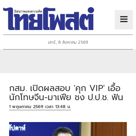
เสาร์, 8 สิงหาคม 2569
กสม. เปิดผลสอบ 'คุก VIP' เอื้อ
นักโทษจีน-มาเฟีย ชง ป.ป.ช. ฟัน
1 พฤษภาคม 2569 เวลา 13:48 น.