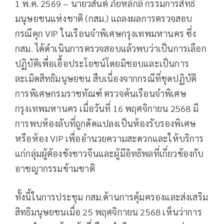
1 พ.ค. 2569 – นายวสันต์ ภัยหลีกลี้ กรรมการสิทธิ
มนุษยชนแห่งชาติ (กสม.) แถลงผลการตรวจสอบ
กรณีคุก VIP ในเรือนจำพิเศษกรุงเทพมหานคร ซึ่ง
กสม. ได้ดำเนินการตรวจสอบแล้วพบว่าเป็นการเลือก
ปฏิบัติเพื่อเอื้อประโยชน์โดยมิชอบและเป็นการ
ละเมิดสิทธิมนุษยชน สืบเนื่องจากกรณีที่ชุดปฏิบัติ
การพิเศษกรมราชทัณฑ์ ตรวจค้นเรือนจำพิเศษ
กรุงเทพมหานคร เมื่อวันที่ 16 พฤศจิกายน 2568 มี
การพบห้องลับที่ถูกดัดแปลงเป็นห้องรับรองพิเศษ
หรือห้อง VIP เพื่ออำนวยความสะดวกและให้บริการ
แก่กลุ่มผู้ต้องขังชาวจีนและผู้มีอิทธิพลที่เกี่ยวข้องกับ
อาชญากรรมข้ามชาติ
ทั้งนี้ในการประชุม กสม.ด้านการคุ้มครองและส่งเสริม
สิทธิมนุษยชนเมื่อ 25 พฤศจิกายน 2568 เห็นว่าการ