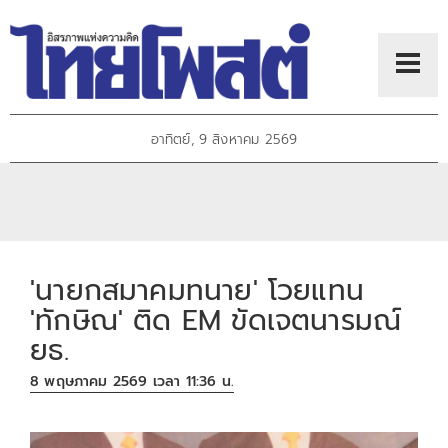
อาทิตย์, 9 สิงหาคม 2569
'นายกสมาคมทนาย' โวยแทน
'ทักษิณ' ติด EM ขัดเจตนารมณ์
ยธ.
8 พฤษภาคม 2569 เวลา 11:36 น.