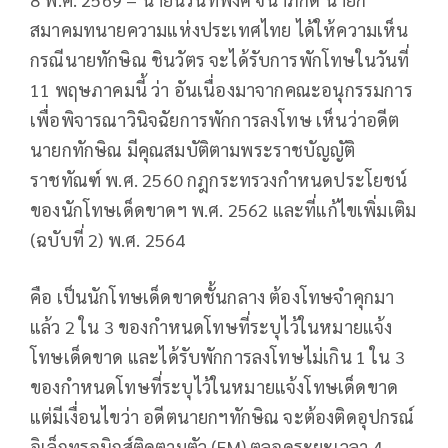
สมาคมทนายความแห่งประเทศไทย ได้ให้ความเห็น
กรณีนายทักษิณ ชินวัตร จะได้รับการพักโทษในวันที่
11 พฤษภาคมนี้ ว่า อันเนื่องมาจากคณะอนุกรรมการ
เพื่อพิจารณาวินิจฉัยการพักการลงโทษ เห็นว่าอดีต
นายกทักษิณ มีคุณสมบัติตามพระราชบัญญัติ
ราชทัณฑ์ พ.ศ. 2560 กฎกระทรวงกำหนดประโยชน์
ของนักโทษเด็ดขาดฯ พ.ศ. 2562 และที่แก้ไขเพิ่มเติม
(ฉบับที่ 2) พ.ศ. 2564
คือ เป็นนักโทษเด็ดขาดชั้นกลาง ต้องโทษจำคุกมา
แล้ว 2 ใน 3 ของกำหนดโทษที่ระบุไว้ในหมายแจ้ง
โทษเด็ดขาด และได้รับพักการลงโทษไม่เกิน 1 ใน 3
ของกำหนดโทษที่ระบุไว้ในหมายแจ้งโทษเด็ดขาด
แต่มีเงื่อนไขว่า อดีตนายกฯทักษิณ จะต้องติดอุปกรณ์
อิเล็กทรอนิกส์ติดตามตัว (EM) ตลอดระยะเวลา 4