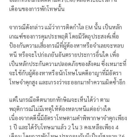
เดือนของการพักโทษนั้น
จากรณีดังกล่าว แม้ว่าการติดกำไล EM นั้น เป็นหลัก
เกณฑ์ของการคุมประพฤติ โดยมีวัตถุประสงค์เพื่อ
ป้องกันความเสี่ยงกรณีที่ผู้ต้องหาหรือจำเลยจะหลบ
หนี หรือจะไปก่อภยันอันตรายประการอื่นใด เพื่อ
เป็นหลักประกันความปลอดภัยของสังคม ซึ่งเหมาะที่
จะใช้กับผู้ต้องหาหรือนักโทษในคดีอาญาที่มีอัตรา
โทษจำคุกสูง และเกรงว่าจะออกมาทำความผิดซ้ำอีก
แต่ในกรณีอดีตนายกทักษิณจะเห็นได้ว่า ตาม
พฤติการณ์ไม่มีเหตุให้ต้องหลบหนีแต่อย่างใด
เนื่องจากคดีนี้มีอัตราโทษตามคำพิพากษาจำคุกเพียง
1 ปี และได้รับโทษมาแล้ว 2 ใน 3 คงเหลือเพียง 4
เดือน โดยการพักโทษ ประกอบกับมีเป็นผู้สูงอายุ 76