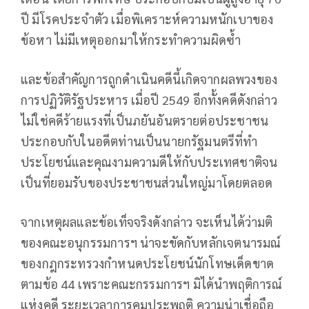
ปี มีโรคประจำตัว เมื่อพิเคราะห์ความหนักเบาของ
ข้อหา ไม่มีเหตุออกมาให้กระทำความผิดซ้ำ
และข้อสำคัญการถูกดำเนินคดีนี้เกิดจากผลพวงของ
การปฏิวัติรัฐประหาร เมื่อปี 2549 อีกทั้งคดีดังกล่าว
ไม่ใช่คดีร้ายแรงที่เป็นภยันอันตรายต่อประชาชน
ประกอบกับในอดีตท่านเป็นนายกรัฐมนตรีที่ทำ
ประโยชน์และคุณงามความดีให้กับประเทศชาติจน
เป็นที่ยอมรับของประชาชนส่วนใหญ่มาโดยตลอด
จากเหตุผลและข้อเท็จจริงดังกล่าว จะเห็นได้ว่ามติ
ของคณะอนุกรรมการฯ น่าจะขัดกับหลักเจตนารมณ์
ของกฎกระทรวงกำหนดประโยชน์นักโทษเด็ดขาด
ตามข้อ 44 เพราะคณะกรรมการฯ มิได้นำพฤติการณ์
แห่งคดี ระยะเวลาการคุมประพฤติ ความน่าเชื่อถือ