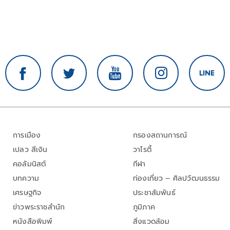
การเมือง
กรองสถานการณ์
เปลว สีเงิน
วาไรตี้
คอลัมนิสต์
กีฬา
บทความ
ท่องเที่ยว – ศิลปวัฒนธรรม
เศรษฐกิจ
ประชาสัมพันธ์
ข่าวพระราชสำนัก
ภูมิภาค
หนังสือพิมพ์
สิ่งแวดล้อม