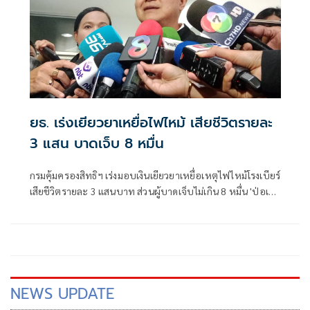
ยธ. เร่งเยียวยาเหยื่อไฟไหม้ เสียชีวิตรายละ
3 แสน บาดเจ็บ 8 หมื่น
กรมคุ้มครองสิทธิฯ เร่งมอบเงินเยียวยาเหยื่อเหตุไฟไหม้โรงเบียร์
เสียชีวิตรายละ 3 แสนบาท ส่วนผู้บาดเจ็บไม่เกิน 8 หมื่น 'ป่อเต็ก
ตึ๊ง' ช่วยค่าฌาปนกิจ 2 หมื่น/คน พร้อมช่วยเคลื่อนย้ายศพ
NEWS UPDATE