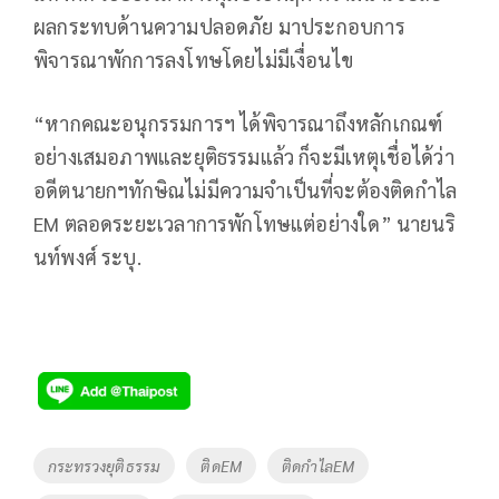
ผลกระทบด้านความปลอดภัย มาประกอบการ
พิจารณาพักการลงโทษโดยไม่มีเงื่อนไข
“หากคณะอนุกรรมการฯ ได้พิจารณาถึงหลักเกณฑ์
อย่างเสมอภาพและยุติธรรมแล้ว ก็จะมีเหตุเชื่อได้ว่า
อดีตนายกฯทักษิณไม่มีความจำเป็นที่จะต้องติดกำไล
EM ตลอดระยะเวลาการพักโทษแต่อย่างใด” นายนริ
นท์พงศ์ ระบุ.
Tags
กระทรวงยุติธรรม
ติดEM
ติดกำไลEM