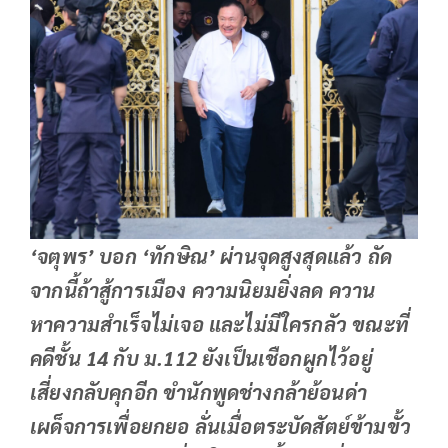
‘จตุพร’ บอก ‘ทักษิณ’ ผ่านจุดสูงสุดแล้ว ถัด
จากนี้ถ้าสู้การเมือง ความนิยมยิ่งลด ควาน
หาความสำเร็จไม่เจอ และไม่มีใครกลัว ขณะที่
คดีชั้น 14 กับ ม.112 ยังเป็นเชือกผูกไว้อยู่
เสี่ยงกลับคุกอีก ขำนักพูดช่างกล้าย้อนด่า
เผด็จการเพื่อยกยอ ลั่นเมื่อตระบัดสัตย์ข้ามขั้ว