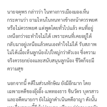
นายจตุพร กล่าวว่า ในทางการเมืองมองเห็น
กระดานว่า ยามไหนในหนทางข้างหน้าควรพยศ
หรือไม่ควรพยศ แต่พูดโดยทั่วไปแล้ว คนที่อยู่
เหนือกว่าจะทำใจไม่ได้ เพราะคนที่เคยอยู่ใต้
กลับมาอยู่เหนือแล้วตนเองทำใจไม่ได้ รับสภาพ
ไม่ได้เมื่อเห็นลูกน้องไปใหญ่กว่าตัวเอง ซึ่งความ
จริงควรยกย่องและสนับสนุนลูกน้อง ชีวิตก็จะมี
ความสุข
นอกจากนี้ คดีในส่วนทักษิณ ยังมีอีกมาก โดย
เฉพาะคดีของอุ๊งอิ๊ง-แพทองธาร ชินวัตร บุตรสาว
และอดีตนายกฯ ยังไม่ถูกดำเนินคดีอาญา ดังนั้น