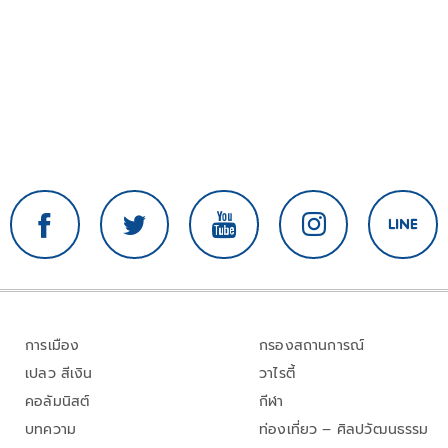
การเมือง
กรองสถานการณ์
เปลว สีเงิน
วาไรตี้
คอลัมนิสต์
กีฬา
บทความ
ท่องเที่ยว – ศิลปวัฒนธรรม