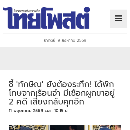
อาทิตย์, 9 สิงหาคม 2569
ชี้ 'ทักษิณ' ยังต้องระทึก! ได้พัก
โทษจากเรือนจำ มีเชือกผูกขาอยู่
2 คดี เสี่ยงกลับคุกอีก
11 พฤษภาคม 2569 เวลา 10:15 น.