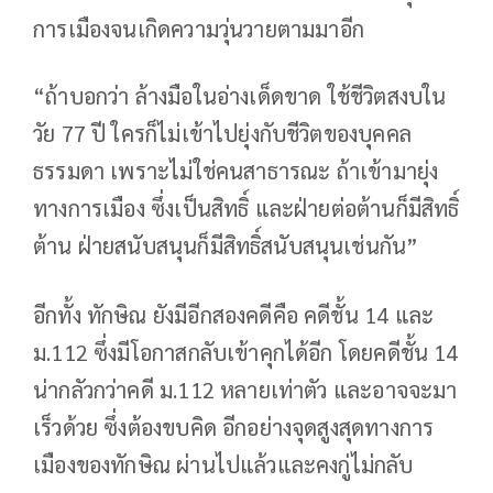
การเมืองจนเกิดความวุ่นวายตามมาอีก
“ถ้าบอกว่า ล้างมือในอ่างเด็ดขาด ใช้ชีวิตสงบใน
วัย 77 ปี ใครก็ไม่เข้าไปยุ่งกับชีวิตของบุคคล
ธรรมดา เพราะไม่ใช่คนสาธารณะ ถ้าเข้ามายุ่ง
ทางการเมือง ซึ่งเป็นสิทธิ์ และฝ่ายต่อต้านก็มีสิทธิ์
ต้าน ฝ่ายสนับสนุนก็มีสิทธิ์สนับสนุนเช่นกัน”
อีกทั้ง ทักษิณ ยังมีอีกสองคดีคือ คดีชั้น 14 และ
ม.112 ซึ่งมีโอกาสกลับเข้าคุกได้อีก โดยคดีชั้น 14
น่ากลัวกว่าคดี ม.112 หลายเท่าตัว และอาจจะมา
เร็วด้วย ซึ่งต้องขบคิด อีกอย่างจุดสูงสุดทางการ
เมืองของทักษิณ ผ่านไปแล้วและคงกู่ไม่กลับ