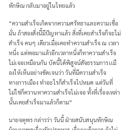
ทักษิณ กลับมาอยู่ในไทยแล้ว
“ความสำเร็จเกิดจากความศรัทธาและความเชื่อ
มั่น ถ้าสองสิ่งนี้มีปัญหาแล้ว สิ่งที่เคยสำเร็จก็จะไม่
สำเร็จ คนๆ เดียวเมื่อเคยทำความสำเร็จ ณ เวลา
หนึ่ง แต่พอมาแล้วอีกเวลาหนึ่งก็หาความสำเร็จ
ไม่เจอเหมือนกัน บัดนี้ได้พิสูจน์สัจธรรมการเเมื
องให้เห็นอย่างชัดเจนว่า วันที่มีความสำเร็จ
ทางการเมือง ทำอะไรก็สำเร็จไปหมด แต่วันที่
ไม่ใช่ก็ควานหาความสำเร็จไม่เจอ ทั้งที่เรื่องเหล่า
นั้นเคยสำเร็จมาแล้วก็ตาม”
นายจตุพร กล่าวว่า วันนี้ ฝ่ายสนับสนุนทักษิณ
ย้อนมาพูดเรื่องรัฐประหาร เรื่องเผด็จการ ถ้าไม่