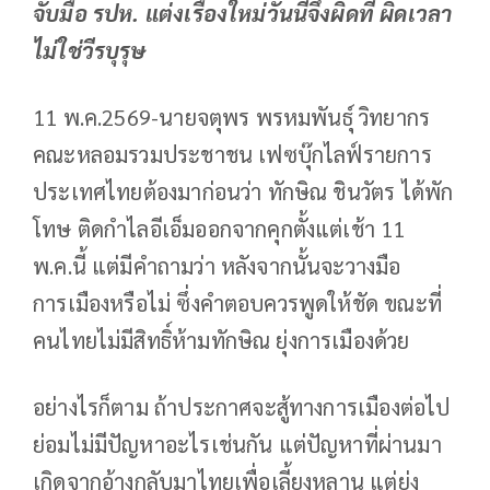
จับมือ รปห. แต่งเรื่องใหม่วันนี้จึงผิดที่ ผิดเวลา
ไม่ใช่วีรบุรุษ
11 พ.ค.2569-นายจตุพร พรหมพันธุ์ วิทยากร
คณะหลอมรวมประชาชน เฟซบุ๊กไลฟ์รายการ
ประเทศไทยต้องมาก่อนว่า ทักษิณ ชินวัตร ได้พัก
โทษ ติดกำไลอีเอ็มออกจากคุกตั้งแต่เช้า 11
พ.ค.นี้ แต่มีคำถามว่า หลังจากนั้นจะวางมือ
การเมืองหรือไม่ ซึ่งคำตอบควรพูดให้ชัด ขณะที่
คนไทยไม่มีสิทธิ์ห้ามทักษิณ ยุ่งการเมืองด้วย
อย่างไรก็ตาม ถ้าประกาศจะสู้ทางการเมืองต่อไป
ย่อมไม่มีปัญหาอะไรเช่นกัน แต่ปัญหาที่ผ่านมา
เกิดจากอ้างกลับมาไทยเพื่อเลี้ยงหลาน แต่ยุ่ง