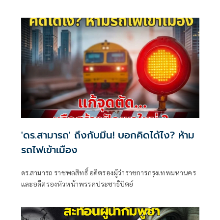
ประเทศ
'ดร.สามารถ' ถึงกับมึน! บอกคิดได้ไง? ห้าม
รถไฟเข้าเมือง
ดร.สามารถ ราชพลสิทธิ์ อดีตรองผู้ว่าราชการกรุงเทพมหานคร
และอดีตรองหัวหน้าพรรคประชาธิปัตย์