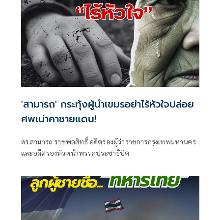
'สามารถ' กระทุ้งผู้นำเขมรอย่าไร้หัวใจปล่อย
ศพเน่าคาชายแดน!
ดร.สามารถ ราชพลสิทธิ์ อดีตรองผู้ว่าราชการกรุงเทพมหานคร
และอดีตรองหัวหน้าพรรคประชาธิปัต