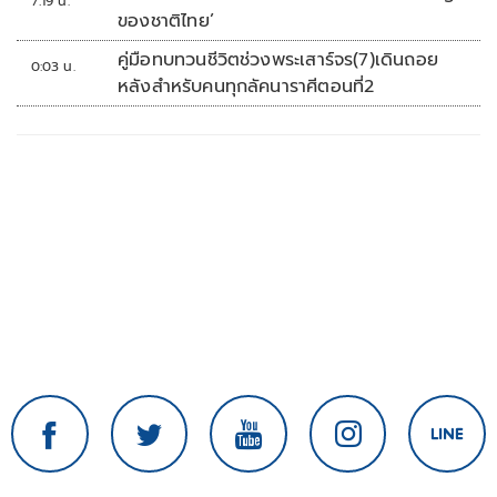
7:19 น.
ของชาติไทย’
คู่มือทบทวนชีวิตช่วงพระเสาร์จร(7)เดินถอย
0:03 น.
หลังสำหรับคนทุกลัคนาราศีตอนที่2