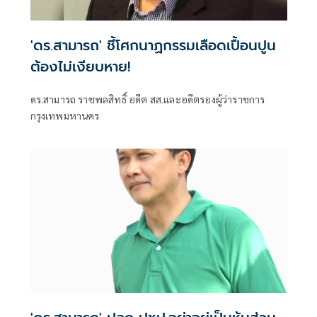
'ดร.สามารถ' ชี้โศกนาฏกรรมเลือดเปื้อนปูน
ต้องไม่เงียบหาย!
ดร.สามารถ ราชพลสิทธิ์ อดีต สส.และอดีตรองผู้ว่าราชการ
กรุงเทพมหานคร