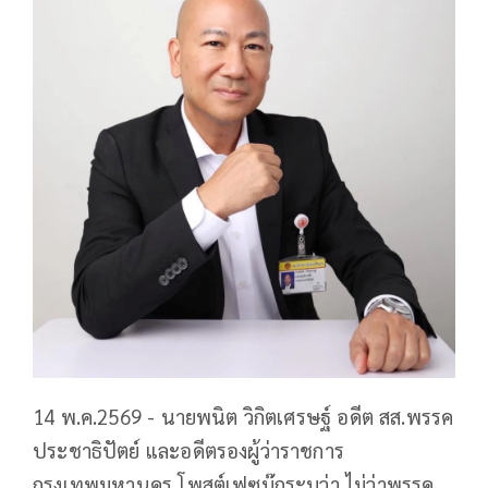
14 พ.ค.2569 - นายพนิต วิกิตเศรษฐ์ อดีต สส.พรรค
ประชาธิปัตย์ และอดีตรองผู้ว่าราชการ
กรุงเทพมหานคร โพสต์เฟซบุ๊กระบุว่า ไม่ว่าพรรค