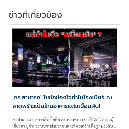
ข่าวที่เกี่ยวข้อง
'ดร.สามารถ' ไขข้อข้องใจทำไมโรงเบียร์ ณ
ลาดพร้าวเป็นร้านอาหารแต่เหมือนผับ!
ดร.สามารถ ราชพลสิทธิ์ อดีต สส.พรรคประชาธิปัตย์ วิศวกรผู้
เชี่ยวชาญด้านระบบขนส่งมวลชนและโครงสร้างพื้นฐานระดับ