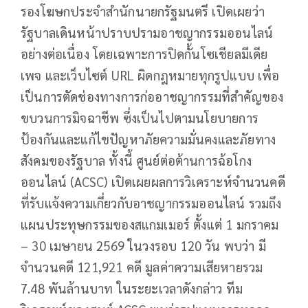
รองโฆษกประจำสำนักนายกรัฐมนตรี เปิดเผยว่า
รัฐบาลเดินหน้าปราบปรามอาชญากรรมออนไลน์
อย่างต่อเนื่อง โดยเฉพาะการปิดกั้นโซเชียลมีเดีย
เพจ และเว็บไซต์ URL ผิดกฎหมายทุกรูปแบบ เพื่อ
เป็นการตัดช่องทางการก่ออาชญากรรมที่สำคัญของ
ขบวนการมิจฉาชีพ ซึ่งเป็นไปตามนโยบายการ
ป้องกันและแก้ไขปัญหาภัยความมั่นคงและภัยทาง
สังคมของรัฐบาล ทั้งนี้ ศูนย์ต่อต้านการฉ้อโกง
ออนไลน์ (ACSC) เปิดเผยผลการวิเคราะห์จำนวนคดี
ที่รับแจ้งความเกี่ยวกับอาชญากรรมออนไลน์ รวมถึง
แผนประทุษกรรมของสแกมเมอร์ ตั้งแต่ 1 มกราคม
– 30 เมษายน 2569 ในวงรอบ 120 วัน พบว่า มี
จำนวนคดี 121,921 คดี มูลค่าความเสียหายรวม
7.48 พันล้านบาท ในระยะเวลาดังกล่าว ทีม