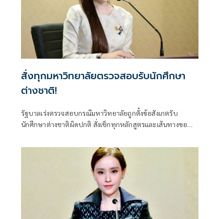
สั่งทุกมหาวิทยาลัยตรวจสอบรับนักศึกษา
ต่างชาติ!
รัฐบาลเร่งตรวจสอบกรณีมหาวิทยาลัยถูกตั้งข้อสังเกตรับ
นักศึกษาต่างชาติผิดปกติ สั่งเช็กทุกหลักสูตรและเส้นทางขอ
วีซ่า ปิดช่องโหว่ที่อาจกระทบมาตรฐานอุดมศึกษาไทย ย้ำพบ
ผิดดำเนินการตามกฎหมายทันที