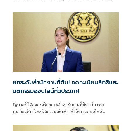
รับแจ้งข่าวปลอม ซึ่งเป็นไปตามนโยบายการป้องกันและแก้ไข
ปัญหาภัยความมั่นคงและภัยทางสังคมของนายไชยชนก ชิดชอบ
รัฐมนตรีว่าการกระทรวงดิจิทัลเพื่อเศรษฐกิจและสังคม (ดีอี)
โดยยกระดับความสำคัญเรื่องการสร้างความตระหนักรู้เท่าทัน
ภัยอาชญากรรมทางเทคโนโลยี ข่าวปลอม และข้อมูลบิดเบือน
ยกระดับสำนักงานที่ดิน! จดทะเบียนสิทธิและ
นิติกรรมออนไลน์ทั่วประเทศ
รัฐบาลดิจิทัลของจริง ยกระดับสำนักงานที่ดิน บริการจด
ทะเบียนสิทธิและนิติกรรมที่ดินต่างสำนักงานออนไลน์
ครอบคลุม 77 จังหวัดทั่วประเทศ พร้อมยกระดับสำนักงานที่ดิน
กทม.เป็นสำนักงานที่ดินอิเล็กทรอนิกส์ทั้งระบบ