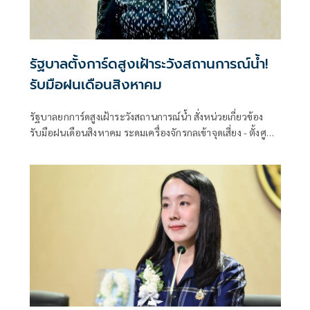
รัฐบาลตั้งการ์ดสูงเฝ้าระวังสถานการณ์น้ำ!
รับมือฝนเดือนสิงหาคม
รัฐบาลยกการ์ดสูงเฝ้าระวังสถานการณ์น้ำ สั่งหน่วยเกี่ยวข้อง
รับมือฝนเดือนสิงหาคม ระดมเครื่องจักรกลเข้าจุดเสี่ยง - ตั้งศูนย์
พักพิงพร้อมช่วยเหลือ 24 ชม.