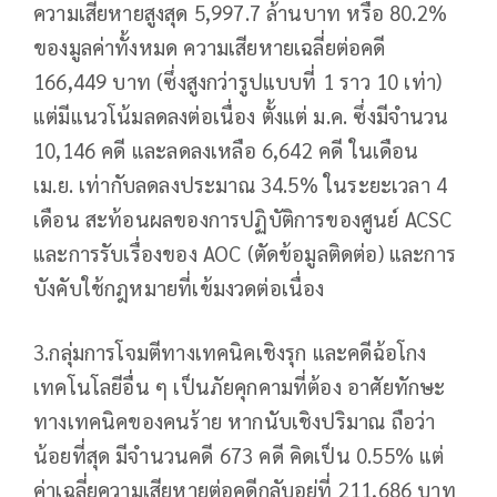
ความเสียหายสูงสุด 5,997.7 ล้านบาท หรือ 80.2%
ของมูลค่าทั้งหมด ความเสียหายเฉลี่ยต่อคดี
166,449 บาท (ซึ่งสูงกว่ารูปแบบที่ 1 ราว 10 เท่า)
แต่มีแนวโน้มลดลงต่อเนื่อง ตั้งแต่ ม.ค. ซึ่งมีจำนวน
10,146 คดี และลดลงเหลือ 6,642 คดี ในเดือน
เม.ย. เท่ากับลดลงประมาณ 34.5% ในระยะเวลา 4
เดือน สะท้อนผลของการปฏิบัติการของศูนย์ ACSC
และการรับเรื่องของ AOC (ตัดข้อมูลติดต่อ) และการ
บังคับใช้กฎหมายที่เข้มงวดต่อเนื่อง
3.กลุ่มการโจมตีทางเทคนิคเชิงรุก และคดีฉ้อโกง
เทคโนโลยีอื่น ๆ เป็นภัยคุกคามที่ต้อง อาศัยทักษะ
ทางเทคนิคของคนร้าย หากนับเชิงปริมาณ ถือว่า
น้อยที่สุด มีจำนวนคดี 673 คดี คิดเป็น 0.55% แต่
ค่าเฉลี่ยความเสียหายต่อคดีกลับอยู่ที่ 211,686 บาท