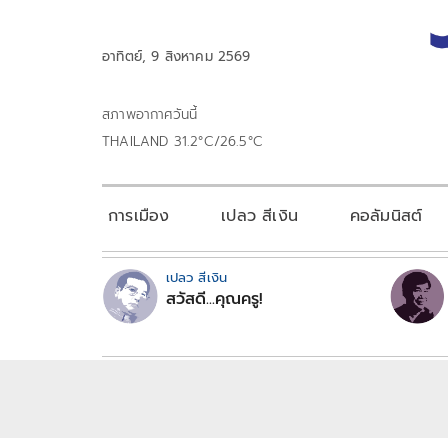
อาทิตย์, 9 สิงหาคม 2569
สภาพอากาศวันนี้
THAILAND 31.2°C/26.5°C
การเมือง
เปลว สีเงิน
คอลัมนิสต์
เปลว สีเงิน
สวัสดี...คุณครู!