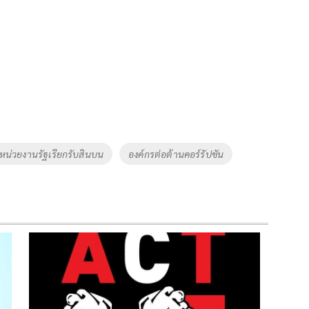
หน่วยงานรัฐเรียกรับสินบน
องค์กรต่อต้านคอร์รัปชัน