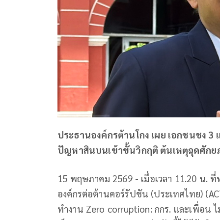
ประธานองค์กรต้านโกง เผย เอกชนชง 3 แน
ปัญหาสินบนเข้าขั้นวิกฤติ ต้นเหตุฉุดศ
15 พฤษภาคม 2569 - เมื่อเวลา 11.20 น. ท
องค์กรต่อต้านคอร์รัปชัน (ประเทศไทย) (A
ทำงาน Zero corruption: กกร. และเพื่อน ไ