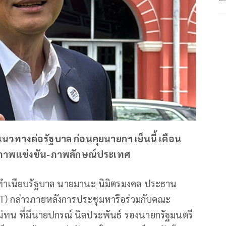
วทางต่อรัฐบาล ก่อนคุยนายกฯ เย็นนี้ เตือน
ักยภาพแข่งขัน-ภาพลักษณ์ประเทศ
ี่ทำเนียบรัฐบาล นายมานะ นิมิตรมงคล ประธาน
CT) กล่าวภายหลังการประชุมหารือร่วมกับคณะ
ม่ทน ที่มีนายปกรณ์ นิลประพันธ์ รองนายกรัฐมนตรี