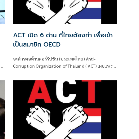
ACT เปิด 6 ด่าน ที่ไทยต้องทำ เพื่อเข้า
เป็นสมาชิก OECD
องค์กรต่อต้านคอร์รัปชัน (ประเทศไทย) Anti-
ัด
Corruption Organization of Thailand ( ACT) เผยแพร่
Road to OECD 6 ด่าน ที่ไทยต้องทำเพื่อเข้าเป็นสมาชิก
ฟะ
OECD ระบุว่า
ไป
น่ง