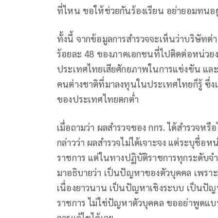
ที่ไหน ขอให้ช่วยกันร้องเรียน อย่ายอมทนอย
ทั้งนี้ จากข้อมูลการสำรวจจะเห็นว่าบริษัทต
ร้อยละ 48 ของภาคเอกชนที่ไปติดต่อหน่วยงา
ประเทศไทยเสียศักยภาพในการแข่งขัน และทำให้เ
คนต่างชาติที่มาลงทุนในประเทศไทยก็รู้ ซึ่
ของประเทศไทยตกต่ำ
เมื่อถามว่า ผลสำรวจของ กกร. ได้สำรวจหรื
กล่าวว่า ผลสำรวจไม่ได้เจาะจง แต่ระบุชื่อหน
ราชการ แต่ในทางปฏิบัติราชการทุกระดับจำนว
มาอธิบายว่า เป็นปัญหาของตัวบุคคล เพราะพฤติ
เนื่องยาวนาน เป็นปัญหาเชิงระบบ เป็น
ราชการ ไม่ใช่ปัญหาตัวบุคคล ขออย่าพูดแบ
การแก้ไขได้เลย