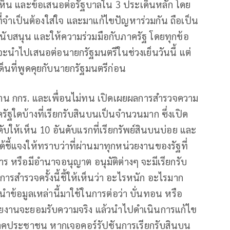
ดเห็น และข้อเสนอต่อรัฐบาลใน 3 ประเด็นหลัก โดย
ี่จำเป็นต้องใส่ใจ และมาแก้ไขปัญหาร่วมกัน ถือเป็น
ับสนุน และให้ความร่วมมือกับภาครัฐ โดยทุกข้อ
นำไปเสนอต่อนายกรัฐมนตรีในช่วงเย็นวันนี้ แต่
็นที่พูดคุยกับนายกรัฐมนตรีก่อน
ทำงาน กกร. และเพื่อนไม่ทน เปิดเผยผลการสำรวจความ
ฐใดบ้างที่เรียกรับสินบนเป็นจำนวนมาก ซึ่งเปิด
บให้เห็น 10 อันดับแรกที่เรียกรัพย์สินบนบ่อย และ
ด้ชี้แจงให้ทราบว่าที่ผ่านมาทุกหน่วยงานของรัฐที่
รือมีอำนาจอนุญาต อนุมัติต่างๆ จะมีเรียกรับ
ารสำรวจครั้งนี้ชี้ให้เห็นว่า อะไรหนัก อะไรมาก
ดการนำข้อมูลเหล่านี้มาใช้ในการต่อว่า บั่นทอน หรือ
น่วยงานจะยอมรับความจริง แล้วนำไปดำเนินการแก้ไข
าคประชาชน หากเจอคอร์รัปชันการเรียกรับสินบน