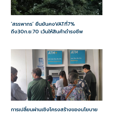
‘สรรพากร’ ยืนยันคงVATที่7%
ถึง30ก.ย.70 เว้นให้สินค้าดำรงชีพ
การเปลี่ยนผ่านเชิงโครงสร้างของนโยบาย