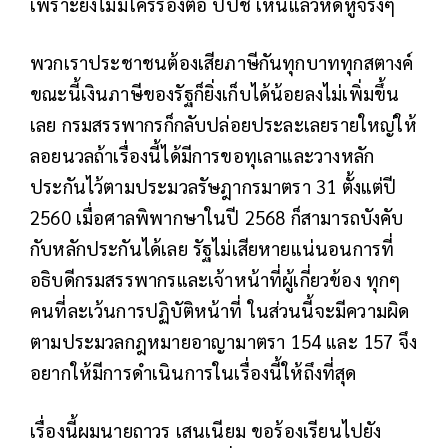
เพราะยังไม่มีใครร้องต่อ ปปช เห็นแล้วหดหู่จริงๆ
พวกเราประชาชนต้องเสียภาษีกันทุกบาททุกสตางค์
ขณะนี้เงินภาษีของรัฐก็ยิ่งเก็บได้น้อยลงไม่เพิ่มขึ้น
เลย กรมสรรพากรก็กลับปล่อยประละเลยรายใหญ่ให้
ลอยนวลถ้าเรื่องนี้ได้มีการขอทุเลาและวางหลัก
ประกันไว้ตามประมวลรัษฎากรมาตรา 31 ตั้งแต่ปี
2560 เมื่อศาลพิพากษาในปี 2568 ก็สามารถบังคับ
กับหลักประกันได้เลย รัฐไม่เสียหายแน่นอนการที่
อธิบดีกรมสรรพากรและเจ้าหน้าที่ผู้เกี่ยวข้อง ทุกๆ
คนที่ละเว้นการปฏิบัติหน้าที่ ในส่วนนี้จะมีความผิด
ตามประมวลกฎหมายอาญามาตรา 154 และ 157 จึง
อยากให้มีการดำเนินการในเรื่องนี้ให้ถึงที่สุด
เรื่องนี้ผมนายถาวร เสนเนียม ขอร้องเรียนไปยัง