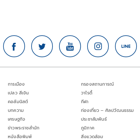
การเมือง
กรองสถานการณ์
เปลว สีเงิน
วาไรตี้
คอลัมนิสต์
กีฬา
บทความ
ท่องเที่ยว – ศิลปวัฒนธรรม
เศรษฐกิจ
ประชาสัมพันธ์
ข่าวพระราชสำนัก
ภูมิภาค
หนังสือพิมพ์
สิ่งแวดล้อม