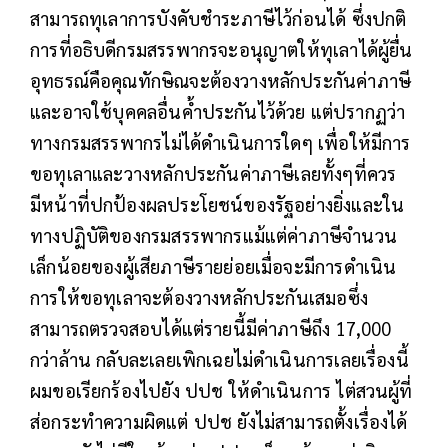
สามารถทุเลาการบังคับชำระภาษีไว้ก่อนได้ ซึ่งปกติ
การที่อธิบดีกรมสรรพากรจะอนุญาตให้ทุเลาได้ผู้ยื่น
อุทธรณ์คือคุณทักษิณจะต้องวางหลักประกันค่าภาษี
และอาจใช้บุคคลอื่นค้ำประกันไว้ด้วย แต่ปรากฏว่า
ทางกรมสรรพากรไม่ได้ดำเนินการใดๆ เพื่อให้มีการ
ขอทุเลาและวางหลักประกันค่าภาษีเลยทั้งๆที่ควร
มีหน้าที่ปกป้องผลประโยชน์ของรัฐอย่างยิ่งและใน
ทางปฏิบัติของกรมสรรพากรแม้แต่ค่าภาษีจำนวน
เล็กน้อยของผู้เสียภาษีรายย่อยเมื่อจะมีการดำเนิน
การให้ขอทุเลาจะต้องวางหลักประกันเสมอซึ่ง
สามารถตรวจสอบได้แต่รายนี้มีค่าภาษีถึง 17,000
กว่าล้าน กลับละเลยเพิกเฉยไม่ดำเนินการเลยเรื่องนี้
ผมขอเรียกร้องไปยัง ปปช ให้ดำเนินการ ไต่สวนผู้ที่
ส่อกระทำความผิดแต่ ปปช ยังไม่สามารถตั้งเรื่องได้